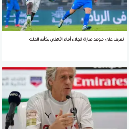
تعرف على موعد مباراة الهلال أمام الأهلي بكأس الملك