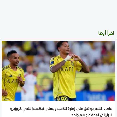
اقرأ أيضا
عاجل.. النصر يوافق على إعارة اللاعب ويسلي تيكسيرا لنادي كروزيرو
البرازيلي لمدة موسم واحد