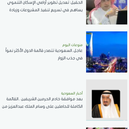
الحقيل: تعديل تطوير أراضي الإسكان التنموي
يساهم في تسريع تنفيذ المشروعات وزيادة
المعروض السكني
منوعات اليوم
عاجل..السعودية تتصدر قائمة الدول الأكثر نمواً
في جذب الزوار
أخبار السعودية
بعد موافقة خادم الحرمين الشريفين ..القائمة
الكاملة للحاصلين على وسام الملك عبدالعزيز من
الدرجة الثالثة