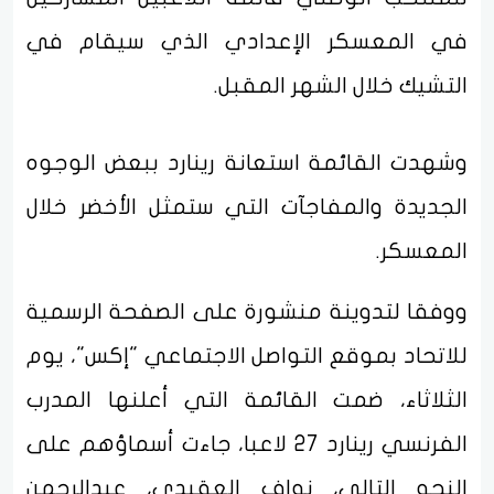
في المعسكر الإعدادي الذي سيقام في
التشيك خلال الشهر المقبل.
وشهدت القائمة استعانة رينارد ببعض الوجوه
الجديدة والمفاجآت التي ستمثل الأخضر خلال
المعسكر.
ووفقا لتدوينة منشورة على الصفحة الرسمية
للاتحاد بموقع التواصل الاجتماعي "إكس"، يوم
الثلاثاء، ضمت القائمة التي أعلنها المدرب
الفرنسي رينارد 27 لاعبا، جاءت أسماؤهم على
النحو التالي، نواف العقيدي، عبدالرحمن