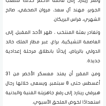
وضم رينارد إلى قائمة الأخضر كذلك مصعب
الجوير، مهند آل سعد، مروان الصحفي، صالح
الشهري، فراس البريكان.
وتغادر بعثة المنتخب ، ظهر الأحد المقبل، إلى
العاصمة التشيكية، براغ، عبر مطار الملك خالد
الدولي بالرياض، إيذانًا بانطلاق مرحلة إعدادية
جديدة.
ومن المقرر أن يمتد معسكر الأخضر من 31
أغسطس حتى 8 سبتمبر، ويسعى خلالها رجال
هيرفي رينارد إلى رفع جاهزيته الفنية والبدنية
استعدادًا لخوض الملحق الآسيوي.