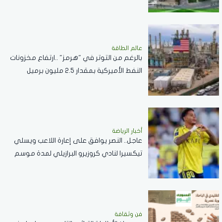
التقديم
عالم الطاقة
بالرغم من التوتر في "هرمز" ..ارتفاع مخزونات
النفط الأميركية بمقدار 2.5 مليون برميل
أخبار الرياضة
عاجل.. النصر يوافق على إعارة اللاعب ويسلي
تيكسيرا لنادي كروزيرو البرازيلي لمدة موسم
واحد
فن وثقافة