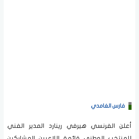
فارس الغامدي
أعلن الفرنسي هيرفي رينارد المدير الفني
للمنتخب الوطني قائمة اللاعبين المشاركين