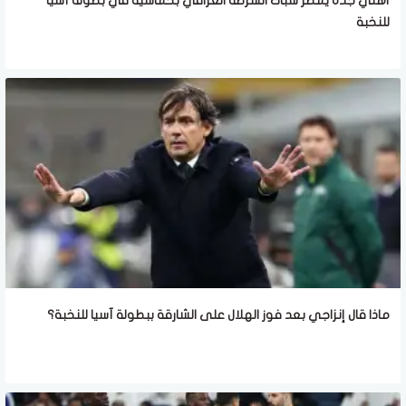
أهلي جدة يمطر شباك الشرطة العراقي بخماسية في بطولة آسيا
للنخبة
ماذا قال إنزاجي بعد فوز الهلال على الشارقة ببطولة آسيا للنخبة؟