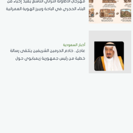
مهرجان الأطاولة التراثي التاسع يعيد إحياء فن
البناء الحجري في الباحة ويبرز الهوية العمرانية
للمنطقة
أخبار السعودية
عاجل.. خادم الحرمين الشريفين يتلقى رسالة
خطية من رئيس جمهورية زيمبابوي حول
العلاقات الثنائية