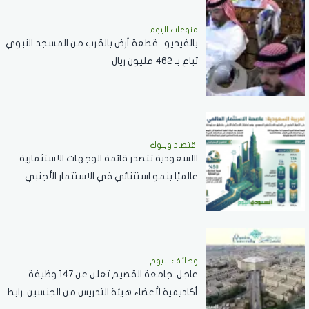
منوعات اليوم
بالفيديو ..قطعة أرض بالقرب من المسجد النبوي
تباع بـ 462 مليون ريال
اقتصاد وبنوك
االسعودية تتصدر قائمة الوجهات الاستثمارية
عالميًا بنمو استثنائي في الاستثمار الأجنبي
المباشر خلال 2025
وظائف اليوم
عاجل..جامعة القصيم تعلن عن 147 وظيفة
أكاديمية لأعضاء هيئة التدريس من الجنسين..رابط