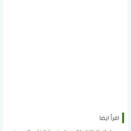
اقرأ ايضا