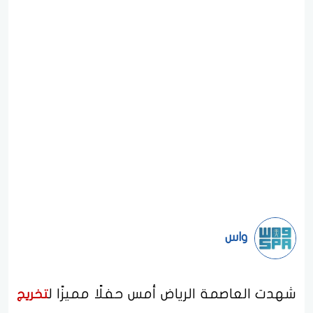
واس
شهدت العاصمة الرياض أمس حفلًا مميزًا ل
تخريج