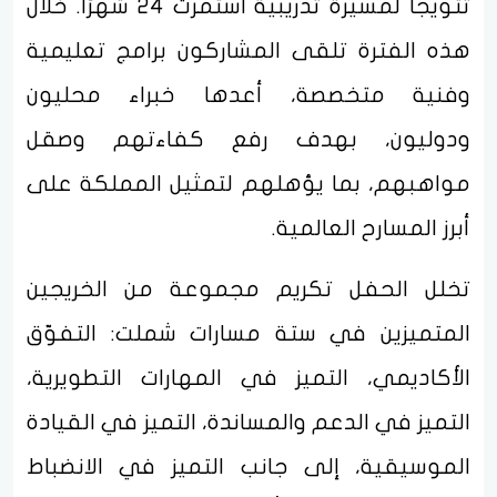
تتويجًا لمسيرة تدريبية استمرت 24 شهرًا. خلال
هذه الفترة تلقى المشاركون برامج تعليمية
وفنية متخصصة، أعدها خبراء محليون
ودوليون، بهدف رفع كفاءتهم وصقل
مواهبهم، بما يؤهلهم لتمثيل المملكة على
أبرز المسارح العالمية.
تخلل الحفل تكريم مجموعة من الخريجين
المتميزين في ستة مسارات شملت: التفوّق
الأكاديمي، التميز في المهارات التطويرية،
التميز في الدعم والمساندة، التميز في القيادة
الموسيقية، إلى جانب التميز في الانضباط