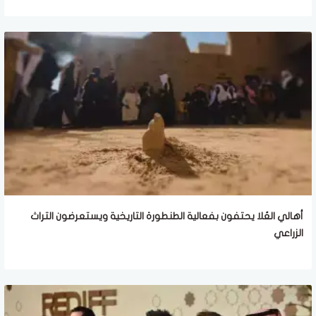
أهالي العُلا يحتفون بفعالية الطنطورة التاريخية ويستعرضون التراث
الزراعي