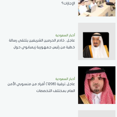
الإجازات؟
أخبار السعودية
عاجل.. خادم الحرمين الشريفين يتلقى رسالة
خطية من رئيس جمهورية زيمبابوي حول
العلاقات الثنائية
أخبار السعودية
عاجل..ترقية (1206) أفراد من منسوبي الأمن
العام بمختلف التخصصات