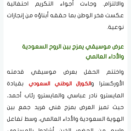
والالتزام. وجاءت أجواء التكريم احتفالية
عكست فخر الوطن بما حققه أبناؤه من إنجازات
نوعية.
عرض موسيقي يمزج بين الروح السعودية
والأداء العالمي
واختتم الحفل بعرض موسيقي قدمته
الأوركسترا و
بقيادة
الكورال الوطني السعودي
المايسترو نادر عباسي والمايسترو رئاب أحمد،
حيث تميز العرض بمزج فني فريد جمع بين
الهوية السعودية والأداء العالمي، وسط تفاعل
واسع من الحضور الذين أشادوا بالمستوى