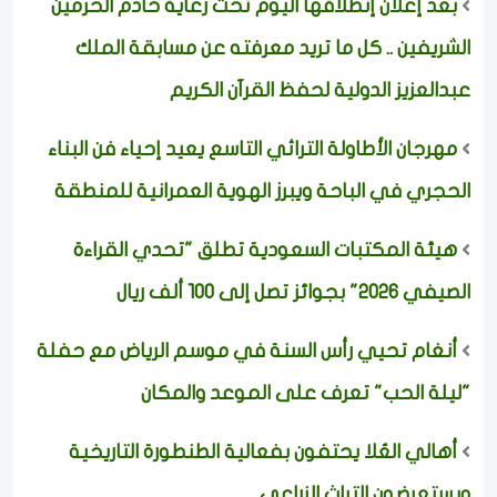
بعد إعلان إنطلاقها اليوم تحت رعاية خادم الحرمين
الشريفين .. كل ما تريد معرفته عن مسابقة الملك
عبدالعزيز الدولية لحفظ القرآن الكريم
مهرجان الأطاولة التراثي التاسع يعيد إحياء فن البناء
الحجري في الباحة ويبرز الهوية العمرانية للمنطقة
هيئة المكتبات السعودية تطلق "تحدي القراءة
الصيفي 2026" بجوائز تصل إلى 100 ألف ريال
أنغام تحيي رأس السنة في موسم الرياض مع حفلة
"ليلة الحب" تعرف على الموعد والمكان
أهالي العُلا يحتفون بفعالية الطنطورة التاريخية
ويستعرضون التراث الزراعي