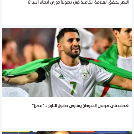
النصر يحقق العلامة الكاملة في بطولة دوري أبطال آسيا 2
هدف في مرمى السودان يساوي دخول التارخ لـ "محرز"