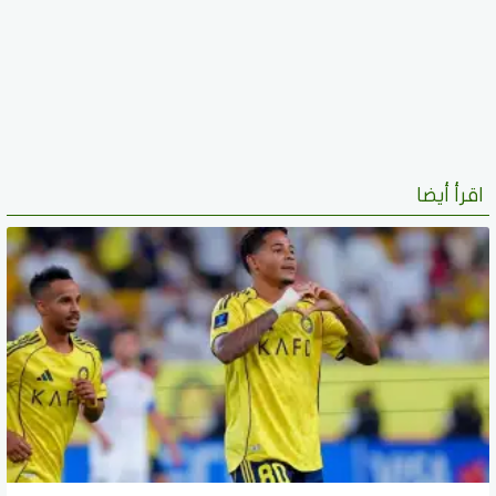
اقرأ أيضا