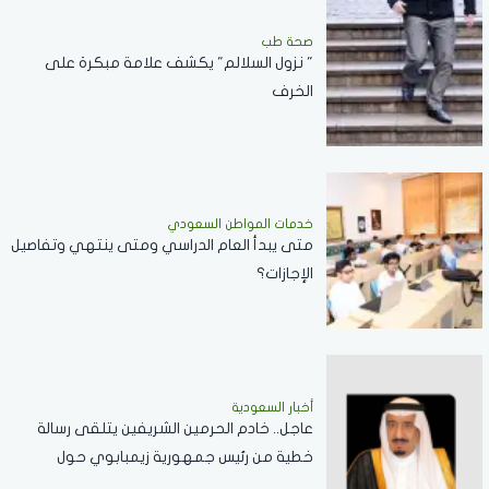
صحة طب
" نزول السلالم" يكشف علامة مبكرة على
الخرف
خدمات المواطن السعودي
‏متى يبدأ العام الدراسي ومتى ينتهي وتفاصيل
الإجازات؟
أخبار السعودية
عاجل.. خادم الحرمين الشريفين يتلقى رسالة
خطية من رئيس جمهورية زيمبابوي حول
العلاقات الثنائية