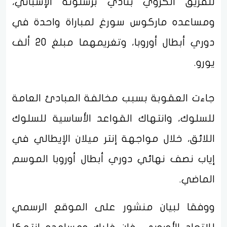
للفريق الكروي بنادي برشلونة الإسباني،
ومساعده ماركوس سورغ لمباراة واحدة في
دوري أبطال أوروبا، وتغريمهما مبلغ 20 ألف
يورو.
جاءت العقوبة بسبب مخالفة المبادئ العامة
للسلوك، وانتهاك القواعد الأساسية للسلوك
اللائق، خلال مواجهة إنتر ميلان الإيطالي في
إياب نصف نهائي دوري أبطال أوروبا الموسم
الماضي.
ووفقا لبيان منشور على الموقع الرسمي