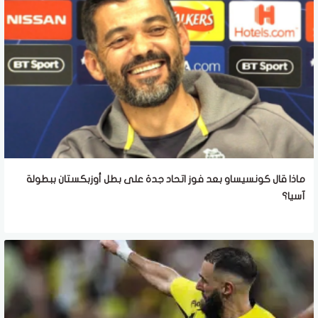
ماذا قال كونسيساو بعد فوز اتحاد جدة على بطل أوزبكستان ببطولة
آسيا؟