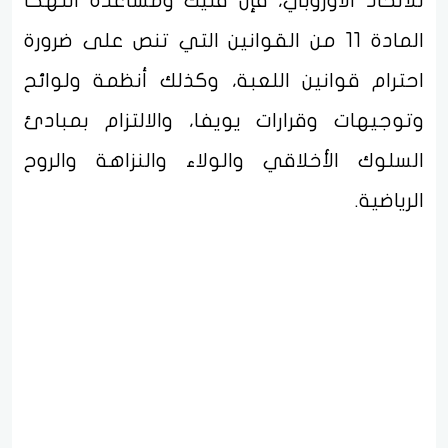
للاتحاد الأوروبي، فإن فليك ومساعده انتهكا
المادة 11 من القوانين التي تنص على ضرورة
احترام قوانين اللعبة، وكذلك أنظمة ولوائح
وتوجيهات وقرارات يويفا، والالتزام بمبادئ
السلوك الأخلاقي والولاء والنزاهة والروح
الرياضية.