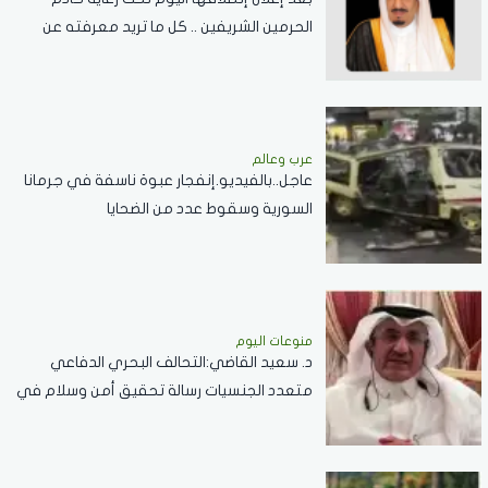
الحرمين الشريفين .. كل ما تريد معرفته عن
مسابقة الملك عبدالعزيز الدولية لحفظ القرآن
الكريم
عرب وعالم
عاجل..بالفيديو.إنفجار عبوة ناسفة في جرمانا
السورية وسقوط عدد من الضحايا
منوعات اليوم
د. سعيد القاضي:التحالف البحري الدفاعي
متعدد الجنسيات رسالة تحقيق أمن وسلام في
المضائق المائية