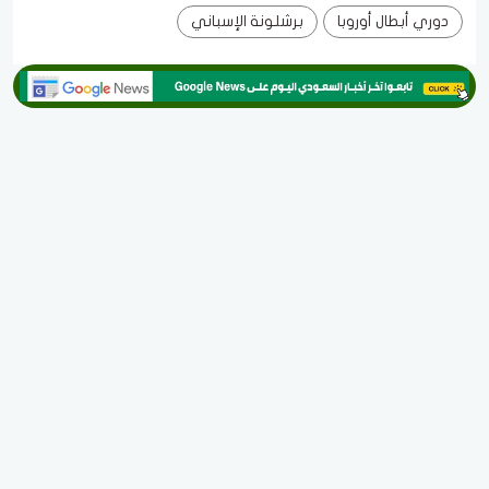
دوري أبطال أوروبا
برشلونة الإسباني