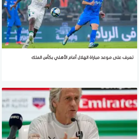
تعرف على موعد مباراة الهلال أمام الأهلي بكأس الملك