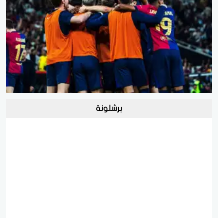
برشلونة