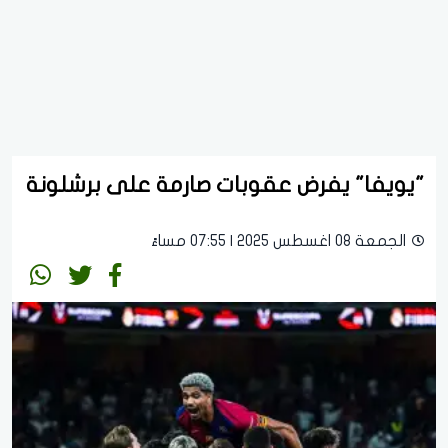
"يويفا" يفرض عقوبات صارمة على برشلونة
الجمعة 08 اغسطس 2025 | 07:55 مساءً