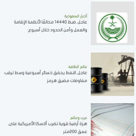
أخبار السعودية
عاجل..ضبط 14440 مخالفًا لأنظمة الإقامة
والعمل وأمن الحدود خلال أسبوع
عالم الطاقة
عاجل..النفط يحقق خسائر أسبوعية وسط ترقب
مفاوضات مضيق هرمز
عرب وعالم
هزة أرضية قوية تضرب ألاسكا الأمريكية على
عمق 200متر