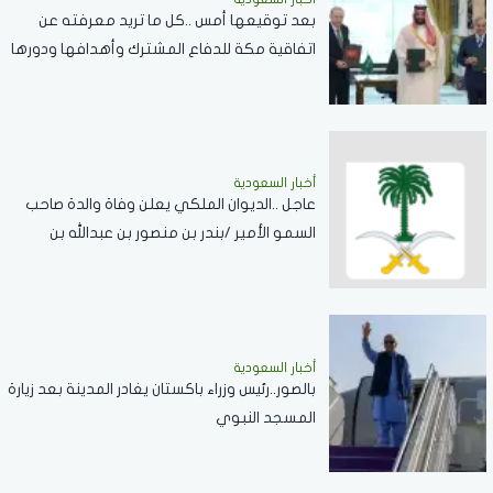
بعد توقيعها أمس ..كل ما تريد معرفته عن
اتفاقية مكة للدفاع المشترك وأهدافها ودورها
في تعزيز السلام والردع
أخبار السعودية
عاجل ..الديوان الملكي يعلن وفاة والدة صاحب
السمو الأمير /بندر بن منصور بن عبدالله بن
جلوي آل سعود
أخبار السعودية
بالصور..رئيس وزراء باكستان يغادر المدينة بعد زيارة
المسجد النبوي