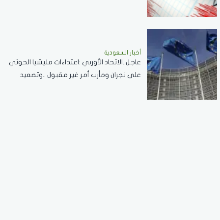
أخبار السعودية
عاجل..الاتحاد الأوربي :اعتداءات مليشيا الحوثي
على نجران ومأرب أمر غير مقبول ..وتصعيد
خطير يقوض الاستقرار الإقليمي