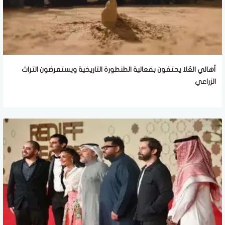
أهالي العُلا يحتفون بفعالية الطنطورة التاريخية ويستعرضون التراث
الزراعي