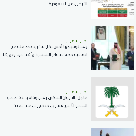
الترحيل من السعودية
أخبار السعودية
بعد توقيعها أمس ..كل ما تريد معرفته عن
اتفاقية مكة للدفاع المشترك وأهدافها ودورها
في تعزيز السلام والردع
أخبار السعودية
عاجل ..الديوان الملكي يعلن وفاة والدة صاحب
السمو الأمير /بندر بن منصور بن عبدالله بن
جلوي آل سعود