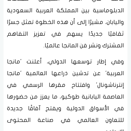
الدبلوماسية بين المملكة العربية السعودية
واليابان، مشيرًا إلى أن هذه الخطوة تمثل جسرًا
ثقافيًا جديدًا يسهم في تعزيز التفاهم
المشترك ونشر فن المانجا عالميًا.
وفي إطار توسعها الدولي، أعلنت 'مانجا
العربية' عن تدشين ذراعها العالمية 'مانجا
إنترناشونال' وافتتاح مقرها الرسمي في
العاصمة اليابانية طوكيو، ما يعزز من حضورها
في الأسواق الدولية ويفتح آفاقًا جديدة
للتعاون العالمي في صناعة المحتوى