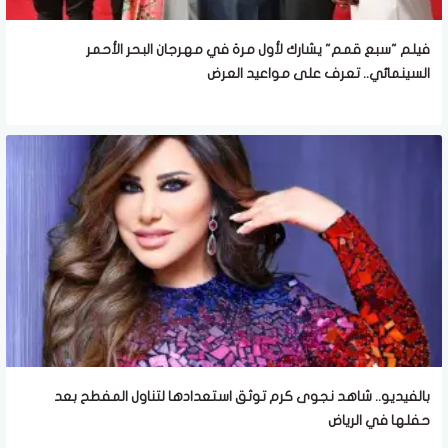
فيلم "سبع قمم" يشارك لأول مرة في مهرجان البحر الأحمر
السينمائي.. تعرف على مواعيد العرض
بالفيديو.. شاهد نجوى كرم توثق استعدادها لتناول المفطح بعد
حفلها في الرياض