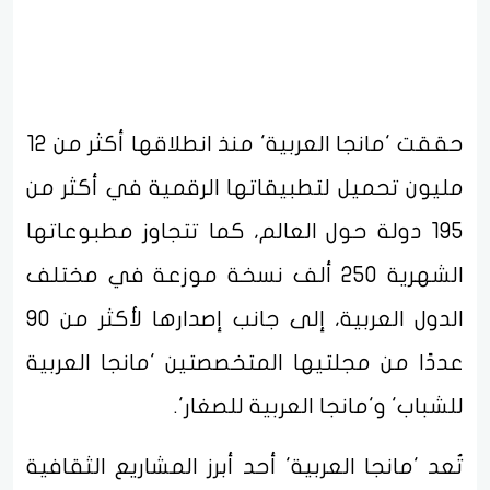
حققت 'مانجا العربية' منذ انطلاقها أكثر من 12
مليون تحميل لتطبيقاتها الرقمية في أكثر من
195 دولة حول العالم، كما تتجاوز مطبوعاتها
الشهرية 250 ألف نسخة موزعة في مختلف
الدول العربية، إلى جانب إصدارها لأكثر من 90
عددًا من مجلتيها المتخصصتين 'مانجا العربية
للشباب' و'مانجا العربية للصغار'.
تُعد 'مانجا العربية' أحد أبرز المشاريع الثقافية