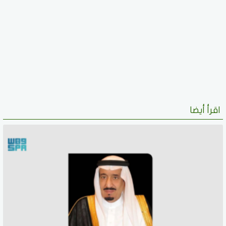
اقرأ أيضا