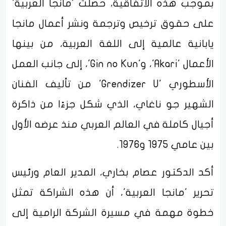
بموجب هذه الاتفاقية، حصلت 'مانجا العربية'
على حقوق ترخيص وترجمة ونشر أعمال مانجا
يابانية عالمية إلى اللغة العربية، من بينها
الأعمال 'Akari'، و'Gin no Kun'، إلى جانب العمل
الأسطوري 'Grendizer U' من تأليف الفنان
الشهير جو ناغاي، الذي شكل جزءًا من ذاكرة
أجيال كاملة في العالم العربي منذ عرضه الأول
بين عامي 1975 و1976.
أكد الدكتور عصام بخاري، المدير العام ورئيس
تحرير 'مانجا العربية'، أن هذه الشراكة تمثل
خطوة مهمة في مسيرة الشركة الرامية إلى