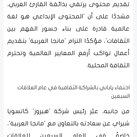
تقديم محتوى يرتقي بذائقة القارئ العربي،
مشددًا على أن 'المحتوى الإبداعي هو لغة
عالمية قادرة على بناء جسور الفهم بين
الثقافات'، مؤكدًا التزام 'مانجا العربية' بتقديم
أعمال تواكب أرفع المعايير العالمية وتحترم
الثقافة المحلية.
احتفاء ياباني بالشراكة الثقافية في عام العلاقات
السبعين
من جانبه، عبّر رئيس شركة 'هيروز' كاتسويا
شيراي عن سعادته بالتعاون مع 'مانجا العربية'،
خاصةً في العام السبعين للعلاقات