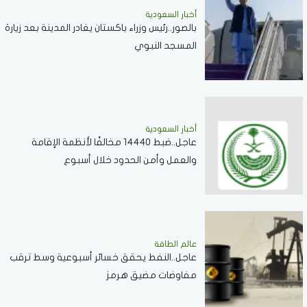
أخبار السعودية
بالصور..رئيس وزراء باكستان يغادر المدينة بعد زيارة
المسجد النبوي
أخبار السعودية
عاجل..ضبط 14440 مخالفًا لأنظمة الإقامة
والعمل وأمن الحدود خلال أسبوع
عالم الطاقة
عاجل..النفط يحقق خسائر أسبوعية وسط ترقب
مفاوضات مضيق هرمز