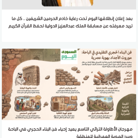
بعد إعلان إنطلاقها اليوم تحت رعاية خادم الحرمين الشريفين .. كل ما
تريد معرفته عن مسابقة الملك عبدالعزيز الدولية لحفظ القرآن الكريم
مهرجان الأطاولة التراثي التاسع يعيد إحياء فن البناء الحجري في الباحة
ويبرز الهوية العمرانية للمنطقة