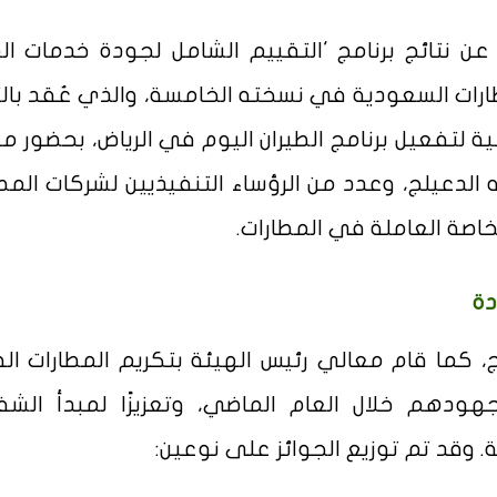
ن نتائج برنامج 'التقييم الشامل لجودة خدمات الم
ة المطارات السعودية في نسخته الخامسة، والذي عُقد بال
ة لتفعيل برنامج الطيران اليوم في الرياض، بحضور م
له الدعيلج، وعدد من الرؤساء التنفيذيين لشركات المطا
اصة العاملة في المطارات.
دة
ج، كما قام معالي رئيس الهيئة بتكريم المطارات الفا
جهودهم خلال العام الماضي، وتعزيزًا لمبدأ الشف
ة. وقد تم توزيع الجوائز على نوعين: