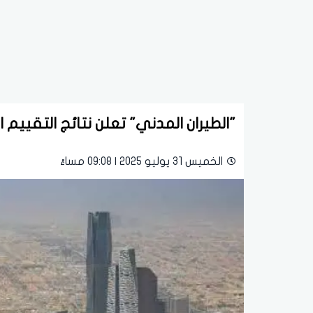
"الطيران المدني" تعلن نتائج التقييم ا
الخميس 31 يوليو 2025 | 09:08 مساءً