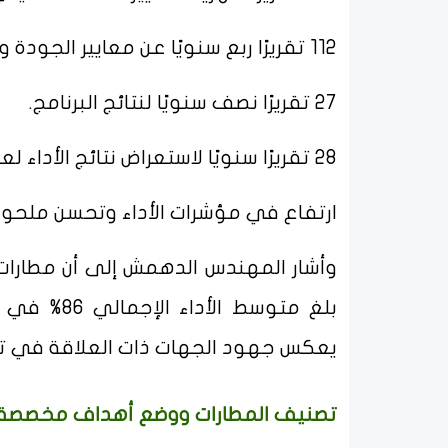
112 تقريرًا ربع سنويًا عن معايير الجودة واستبيانات رضا المسافر.
27 تقريرًا نصف سنويًا لنتائج البرنامج.
28 تقريرًا سنويًا لاستعراض نتائج الأداء لعام 2024.
ارتفاع في مؤشرات الأداء وتحسن ملحوظ
وأشار المهندس الدهمش إلى أن مطارات
يعكس جهود الجهات ذات العلاقة في تطو
تصنيف المطارات ووضع أهداف مخصصة 