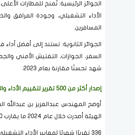
الجوائز الرئيسية: تُمنح للمطارات الأع
الأداء التشغيلي، وجودة المرافق والخ
المسافرين.
الجوائز الثانوية: تستند إلى أفضل أداء 
السفر، الجوازات، التفتيش الأمني والج
شهد تحسنًا مقارنة بعام 2023.
إصدار أكثر من 500 تقرير لتقييم الأداء والجودة
أوضح المهندس عبدالعزيز بن عبدالله ال
الهيئة أصدرت خلال عام 2024 ما يقارب 500 تقرير ضمن إطار البرنامج، شملت:
336 تقريرًا شهريًا لمعايير الأداء التشغيلي.