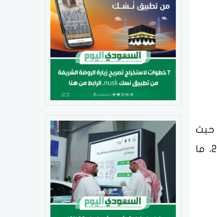
 حيث
بلغ متوسط الأداء الإجمالي 86% في التقييم الشامل، بزيادة بلغت 4% مقارنة بعام 2023، ما