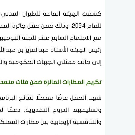
كشفت الهيئة العامة للطيران المدني ع
للعام 2024، وذلك ضمن حفل جائز
مع الاجتماع السابع عشر للجنة التوجيهي
رئيس الهيئة الأستاذ عبدالعزيز بن عبدال
إلى جانب ممثلي الجهات الحكومية والخ
تكريم المطارات الفائزة ضمن فئات متعد
شهد الحفل عرضًا مفصلًا لنتائج البرنام
وتسليمهم الدروع التقديرية، دعمًا ل
والتنافسية الإيجابية بين مطارات المملك