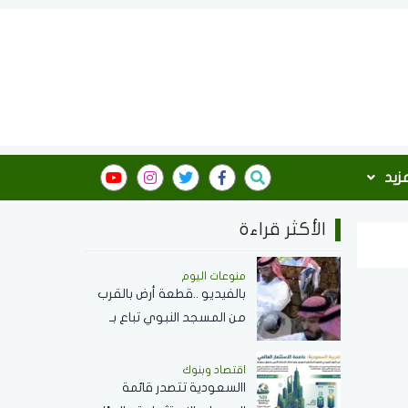
مزيد
الأكثر قراءة
منوعات اليوم
بالفيديو ..قطعة أرض بالقرب
من المسجد النبوي تباع بـ
462 مليون ريال
اقتصاد وبنوك
االسعودية تتصدر قائمة