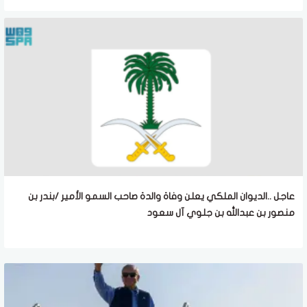
عاجل ..الديوان الملكي يعلن وفاة والدة صاحب السمو الأمير /بندر بن
منصور بن عبدالله بن جلوي آل سعود