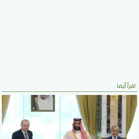
اقرأ أيضا