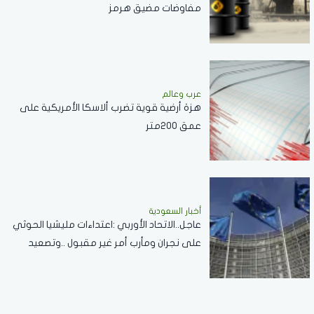
مفاوضات مضيق هرمز
عرب وعالم
هزة أرضية قوية تضرب ألاسكا الأمريكية على
عمق 200متر
أخبار السعودية
عاجل..الاتحاد الأوربي :اعتداءات مليشيا الحوثي
على نجران ومأرب أمر غير مقبول ..وتصعيد
خطير يقوض الاستقرار الإقليمي