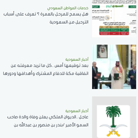
خدمات المواطن السعودي
هل يسمح للمرحل بالعمرة ؟ تعرف على أسباب
الترحيل من السعودية
أخبار السعودية
بعد توقيعها أمس ..كل ما تريد معرفته عن
اتفاقية مكة للدفاع المشترك وأهدافها ودورها
في تعزيز السلام والردع
أخبار السعودية
عاجل ..الديوان الملكي يعلن وفاة والدة صاحب
السمو الأمير /بندر بن منصور بن عبدالله بن
جلوي آل سعود