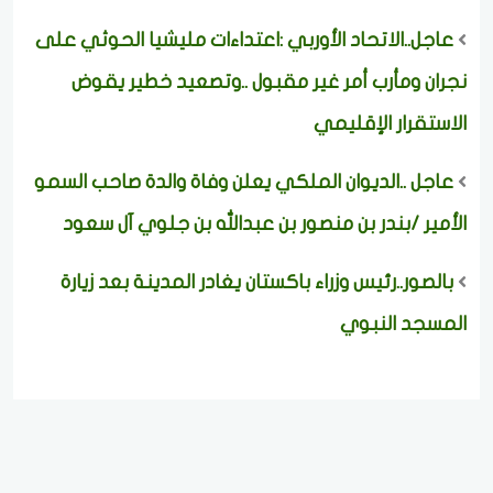
عاجل..الاتحاد الأوربي :اعتداءات مليشيا الحوثي على
نجران ومأرب أمر غير مقبول ..وتصعيد خطير يقوض
الاستقرار الإقليمي
عاجل ..الديوان الملكي يعلن وفاة والدة صاحب السمو
الأمير /بندر بن منصور بن عبدالله بن جلوي آل سعود
بالصور..رئيس وزراء باكستان يغادر المدينة بعد زيارة
المسجد النبوي