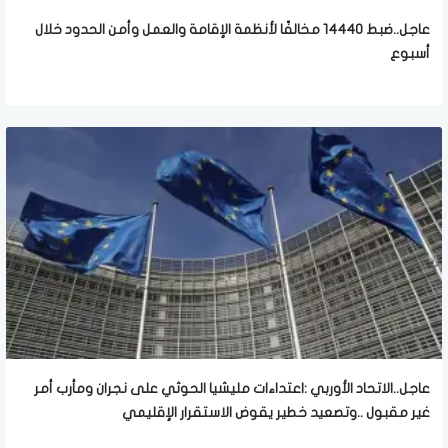
عاجل..ضبط 14440 مخالفًا لأنظمة الإقامة والعمل وأمن الحدود خلال
أسبوع
عاجل..الاتحاد الأوربي :اعتداءات مليشيا الحوثي على نجران ومأرب أمر
غير مقبول ..وتصعيد خطير يقوض الاستقرار الإقليمي