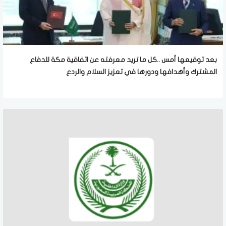
بعد توقيعها أمس ..كل ما تريد معرفته عن اتفاقية مكة للدفاع
المشترك وأهدافها ودورها في تعزيز السلام والردع