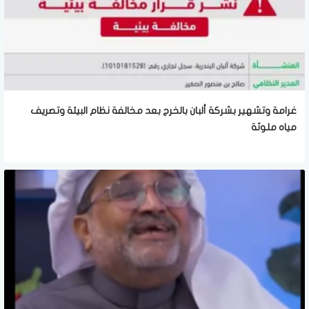
غرامة وتشهير بشركة ألبان بالخرج بعد مخالفة نظام البيئة وتصريف
مياه ملوثة