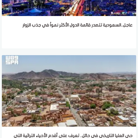
عاجل..السعودية تتصدر قائمة الدول الأكثر نمواً في جذب الزوار
حي العليا التاريخي في حائل.. تعرف على أقدم الأحياء التراثية التي