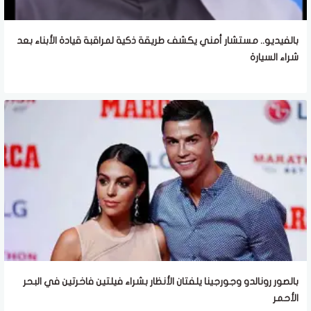
بالفيديو.. مستشار أمني يكشف طريقة ذكية لمراقبة قيادة الأبناء بعد
شراء السيارة
بالصور رونالدو وجورجينا يلفتان الأنظار بشراء فيلتين فاخرتين في البحر
الأحمر