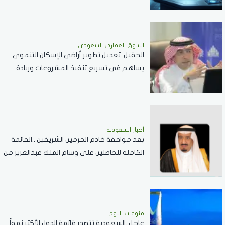
السوق العقاري السعودي
الحقيل: تعديل تطوير أراضي الإسكان التنموي
يساهم في تسريع تنفيذ المشروعات وزيادة
المعروض السكني
أخبار السعودية
بعد موافقة خادم الحرمين الشريفين ..القائمة
الكاملة للحاصلين على وسام الملك عبدالعزيز من
الدرجة الثالثة
منوعات اليوم
عاجل..السعودية تتصدر قائمة الدول الأكثر نمواً