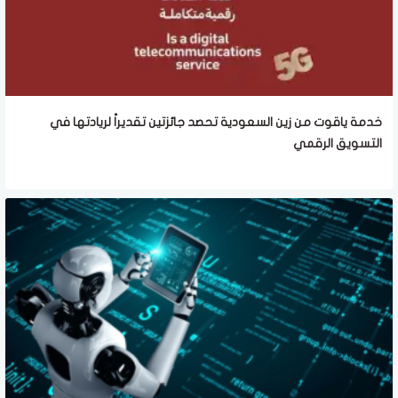
خدمة ياقوت من زين السعودية تحصد جائزتين تقديراً لريادتها في
التسويق الرقمي