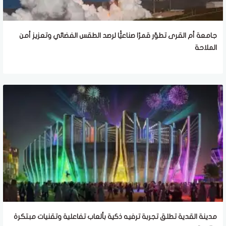
جامعة أم القرى تطوّر قمرًا صناعيًّا لرصد الطقس الفضائي وتعزيز أمن
الملاحة
مدينة القدية تطلق تجربة ترفيه ذكية بألعاب تفاعلية وتقنيات مبتكرة