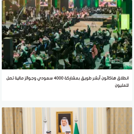
انطلاق هاكاثون أبشر طويق بمشاركة 4000 سعودي وجوائز مالية تصل
للمليون