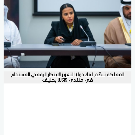
المملكة تنظّم لقاءً دوليًا لتعزيز الابتكار الرقمي المستدام
في منتدى WSIS بجنيف