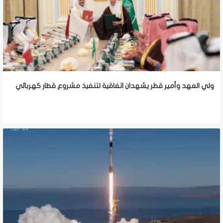
ولي العهد وأمير قطر يشهدان اتفاقية لتنفيذ مشروع قطار كهربائي