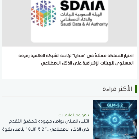
اختيار المملكة ممثلةً في "سدايا" لرئاسة الشبكة العالمية رفيعة
المستوى للهيئات الإشرافية على الذكاء الاصطناعي
الأكثر قراءة
تكنولوجيا واتصالات
التنين الصيني يواصل جهوده لتحقيق التقدم
في الذكاء الاصطناعي .." GLM-5.2 " ينافس بقوة
مع نماذج الشركات العالمية