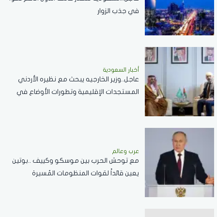
في جذب الزوار
أخبار السعودية
عاجل..وزير الخارجيه يبحث مع نظيره الأردني
المستجدات الإقليمية وتطورات الأوضاع في
الضفة الغربية وغزة
عرب وعالم
مع توحش الحرب بين موسكو وكييف ..بوتين
يعين قائداً لقوات المنظومات المُسيرة