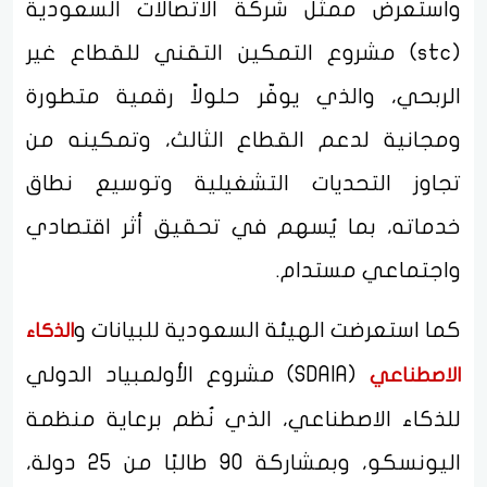
واستعرض ممثل شركة الاتصالات السعودية
(stc) مشروع التمكين التقني للقطاع غير
الربحي، والذي يوفّر حلولاً رقمية متطورة
ومجانية لدعم القطاع الثالث، وتمكينه من
تجاوز التحديات التشغيلية وتوسيع نطاق
خدماته، بما يُسهم في تحقيق أثر اقتصادي
واجتماعي مستدام.
كما استعرضت الهيئة السعودية للبيانات و
الذكاء
(SDAIA) مشروع الأولمبياد الدولي
الاصطناعي
للذكاء الاصطناعي، الذي نُظم برعاية منظمة
اليونسكو، وبمشاركة 90 طالبًا من 25 دولة،