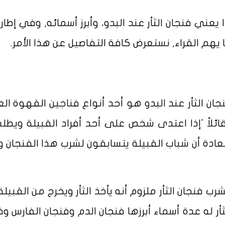
عني فنجان الثأر عند البدو، وأبرز أسمائه, وفي إطار
يهم القراء, نستعرض كافة التفاصيل عن هذا الأمر.
 الثأر عند البدو هو أحد أنواع فناجين القهوة العر
قائلاً 'إذا اعتدى شخص على أحد أفراد القبيلة ويطل
ادة أن شباب القبيلة يتسابقون لشرب هذا الفنجان وي
 فنجان الثأر ملزوم أنه يأخذ الثأر ويخرج من القبيلة
الثأر له عدة أسماء أبرزها فنجان الدم وفنجان الفارس و