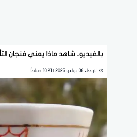
بالفيديو.. شاهد ماذا يعني فنجان الثأ
الاربعاء 09 يوليو 2025 | 10:21 صباحاً