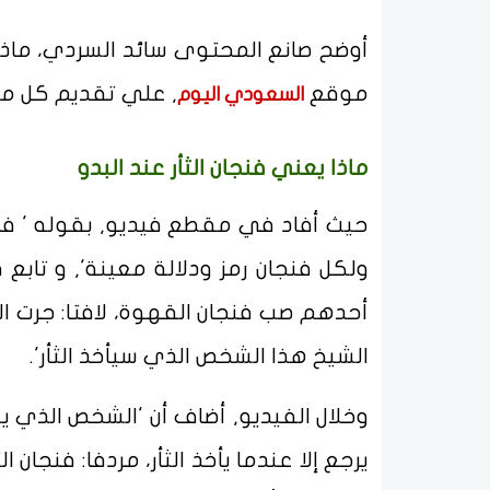
أوضح صانع المحتوى سائد السردي، ماذا ي
موقع
, علي تقديم كل ما 
السعودي اليوم
ماذا يعني فنجان الثأر عند البدو
حيث أفاد في مقطع فيديو, بقوله ' فنجان
ولكل فنجان رمز ودلالة معينة', و تابع 
أحدهم صب فنجان القهوة، لافتا: جرت الع
الشيخ هذا الشخص الذي سيأخذ الثأر'.
وخلال الفيديو, أضاف أن 'الشخص الذي يشرب
يرجع إلا عندما يأخذ الثأر، مردفا: فنجان 