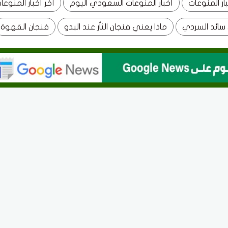
بار المنوعات
أخبار المنوعات السعودي اليوم
آخر أخبار المنوعا
سائد السردي
ماذا يعني فنجان الثأر عند البدو
فنجان القهوة