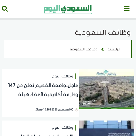
وظائف السعودية
الرئيسية
وظائف السعودية
وظائف اليوم
عاجل..جامعة القصيم تعلن عن 147
وظيفة أكاديمية لأعضاء هيئة
التدريس من الجنسين..رابط التقديم
05 اغسطس 2026 | 10:36 مساءً
وظائف اليوم