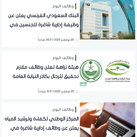
وظائف اليوم
البنك السعودي الفرنسي يعلن عن
وظيفة إدارية شاغرة للجنسين في
الرياض دون خبرة
26 نوفمبر 2025 | 09:21 صباحاً
وظائف اليوم
هيئة نزاهة تعلن وظائف ملازم
تحقيق للرجال بكادر النيابة العامة
وشروط التقديم
25 نوفمبر 2025 | 10:51 صباحاً
وظائف اليوم
المركز الوطني لكفاءة وترشيد المياه
يعلن عن وظائف إدارية شاغرة في