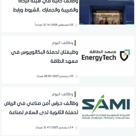
وظائف خالية في هيئة الزكاه
والضريبة والجمارك ..الشروط ورابط
التقديم
05 اغسطس 2026 | 12:14 صباحاً
وظائف اليوم
وظيفتان لحملة البكالوريوس في
معهد الطاقة
25 ديسمبر 2025 | 08:56 مساءً
وظائف اليوم
وظائف حراس أمن صناعي في الرياض
لحملة الثانوية لدى السلام لصناعة
الطيران
24 ديسمبر 2025 | 12:47 مساءً