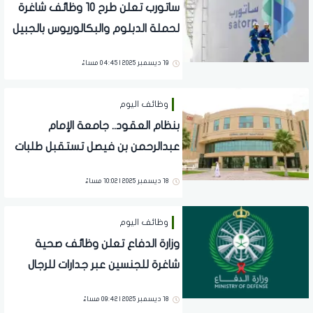
ساتورب تعلن طرح 10 وظائف شاغرة
لحملة الدبلوم والبكالوريوس بالجبيل
الصناعية
19 ديسمبر 2025 | 04:45 مساءً
وظائف اليوم
بنظام العقود.. جامعة الإمام
عبدالرحمن بن فيصل تستقبل طلبات
التعاون للتدريس
18 ديسمبر 2025 | 10:02 مساءً
وظائف اليوم
وزارة الدفاع تعلن وظائف صحية
شاغرة للجنسين عبر جدارات للرجال
والنساء
18 ديسمبر 2025 | 09:42 مساءً