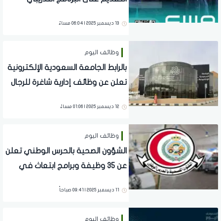
المبتدئ بالتوظيف
13 ديسمبر 2025 | 06:04 مساءً
وظائف اليوم
بالرابط الجامعة السعودية الإلكترونية
تعلن عن وظائف إدارية شاغرة للرجال
والنساء
12 ديسمبر 2025 | 01:06 مساءً
وظائف اليوم
الشؤون الصحية بالحرس الوطني تعلن
عن 35 وظيفة وبرامج ابتعاث في
عدة مدن
11 ديسمبر 2025 | 09:41 صباحاً
وظائف اليوم