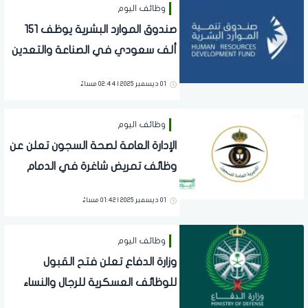
وظائف اليوم
صندوق الموارد البشرية يوظف 151
ألف سعودي في الصناعة والتعدين
ويعزز مهاراتهم
01 ديسمبر 2025 | 02:44 مساءً
وظائف اليوم
الإدارة العامة لصحة السجون تعلن عن
وظائف تمريض شاغرة في الدمام
والجوف
01 ديسمبر 2025 | 01:42 مساءً
وظائف اليوم
وزارة الدفاع تعلن فتح القبول
للوظائف العسكرية للرجال والنساء
بمختلف الرتب