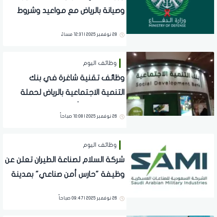
وصيانة بالرياض مع مواعيد وشروط
التقديم
28 نوفمبر 2025 | 12:31 مساءً
وظائف اليوم
وظائف تقنية شاغرة في بنك
التنمية الاجتماعية بالرياض لحملة
البكالوريوس فأعلى
26 نوفمبر 2025 | 10:08 صباحاً
وظائف اليوم
شركة السلام لصناعة الطيران تعلن عن
وظيفة "حارس أمن صناعي" بمدينة
الرياض
26 نوفمبر 2025 | 09:47 صباحاً