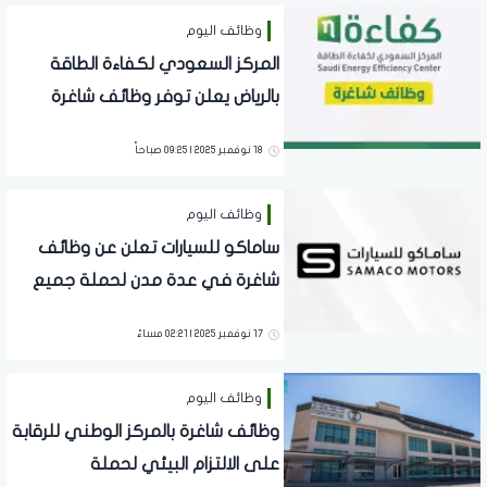
وظائف اليوم
المركز السعودي لكفاءة الطاقة
بالرياض يعلن توفر وظائف شاغرة
لحملة البكالوريوس
18 نوفمبر 2025 | 09:25 صباحاً
وظائف اليوم
ساماكو للسيارات تعلن عن وظائف
شاغرة في عدة مدن لحملة جميع
المؤهلات
17 نوفمبر 2025 | 02:21 مساءً
وظائف اليوم
وظائف شاغرة بالمركز الوطني للرقابة
على الالتزام البيئي لحملة