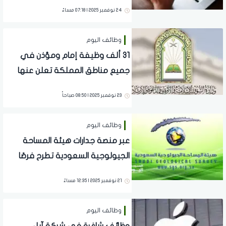
الرياض
24 نوفمبر 2025 | 07:18 مساءً
وظائف اليوم
31 ألف وظيفة إمام ومؤذن في
جميع مناطق المملكة تعلن عنها
الشؤون الإسلامية
23 نوفمبر 2025 | 08:50 صباحاً
وظائف اليوم
عبر منصة جدارات هيئة المساحة
الجيولوجية السعودية تطرح فرصًا
وظيفية للرجال والنساء
21 نوفمبر 2025 | 12:35 مساءً
وظائف اليوم