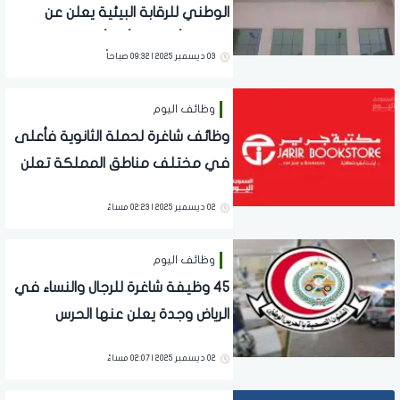
الوطني للرقابة البيئية يعلن عن
وظيفة أخصائي أول أداء بيئي
03 ديسمبر 2025 | 09:32 صباحاً
وظائف اليوم
وظائف شاغرة لحملة الثانوية فأعلى
في مختلف مناطق المملكة تعلن
عنها مكتبة جرير
02 ديسمبر 2025 | 02:23 مساءً
وظائف اليوم
45 وظيفة شاغرة للرجال والنساء في
الرياض وجدة يعلن عنها الحرس
الوطني
02 ديسمبر 2025 | 02:07 مساءً