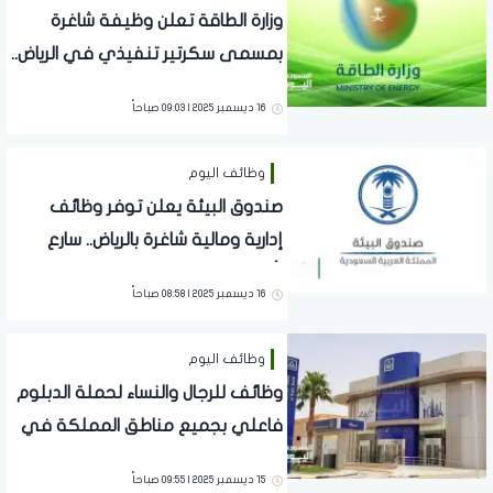
وزارة الطاقة تعلن وظيفة شاغرة
بمسمى سكرتير تنفيذي في الرياض..
إليك التفاصيل
16 ديسمبر 2025 | 09:03 صباحاً
وظائف اليوم
صندوق البيئة يعلن توفر وظائف
إدارية ومالية شاغرة بالرياض.. سارع
بأوراقك
16 ديسمبر 2025 | 08:58 صباحاً
وظائف اليوم
وظائف للرجال والنساء لحملة الدبلوم
فاعلي بجميع مناطق المملكة في
مصرف الراجحي
15 ديسمبر 2025 | 09:55 صباحاً