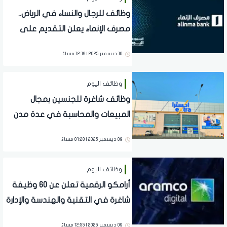
وظائف للرجال والنساء في الرياض..
مصرف الإنماء يعلن التقديم على
ممثل خدمة عملاء
10 ديسمبر 2025 | 12:19 مساءً
وظائف اليوم
وظائف شاغرة للجنسين بمجال
المبيعات والمحاسبة في عدة مدن
تعلن عنها اكسترا
09 ديسمبر 2025 | 01:28 مساءً
وظائف اليوم
أرامكو الرقمية تعلن عن 60 وظيفة
شاغرة في التقنية والهندسة والإدارة
بالظهران
09 ديسمبر 2025 | 12:55 مساءً