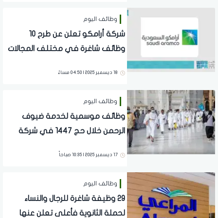
وظائف اليوم
شركة أرامكو تعلن عن طرح 10
وظائف شاغرة في مختلف المجالات
18 ديسمبر 2025 | 04:50 مساءً
وظائف اليوم
وظائف موسمية لخدمة ضيوف
الرحمن خلال حج 1447 في شركة
المقام السعودية
17 ديسمبر 2025 | 10:35 صباحاً
وظائف اليوم
29 وظيفة شاغرة للرجال والنساء
لحملة الثانوية فأعلى تعلن عنها