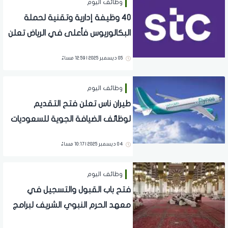
وظائف اليوم
40 وظيفة إدارية وتقنية لحملة
البكالوريوس فأعلى في الرياض تعلن
عنها STC
05 ديسمبر 2025 | 12:59 مساءً
وظائف اليوم
طيران ناس تعلن فتح التقديم
لوظائف الضيافة الجوية للسعوديات
في الرياض
04 ديسمبر 2025 | 10:17 مساءً
وظائف اليوم
فتح باب القبول والتسجيل في
معهد الحرم النبوي الشريف لبرامج
البكالوريوس 1447