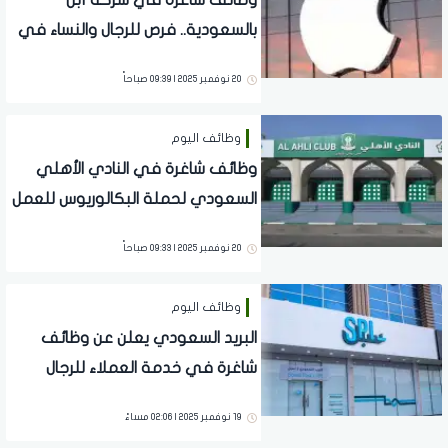
وظائف شاغرة في شركة آبل
بالسعودية.. فرص للرجال والنساء في
عدة مدن وتخصصات
20 نوفمبر 2025 | 09:39 صباحاً
وظائف اليوم
وظائف شاغرة في النادي الأهلي
السعودي لحملة البكالوريوس للعمل
في جدة
20 نوفمبر 2025 | 09:33 صباحاً
وظائف اليوم
البريد السعودي يعلن عن وظائف
شاغرة في خدمة العملاء للرجال
والنساء بالرياض
19 نوفمبر 2025 | 02:06 مساءً