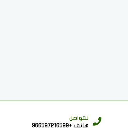
للتواصل
هاتف +966597216599