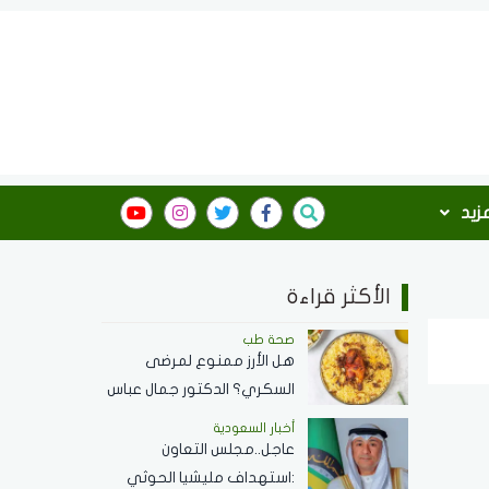
مزيد
الأكثر قراءة
صحة طب
هل الأرز ممنوع لمرضى
السكري؟ الدكتور جمال عباس
استشاري الأمراض الباطنة
أخبار السعودية
يجيب
عاجل..مجلس التعاون
:استهداف مليشيا الحوثي