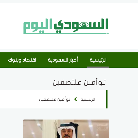
الرئيسية
أخبار السعودية
اقتصاد وبنوك
توأمين ملتصقين
الرئيسية
توأمين ملتصقين