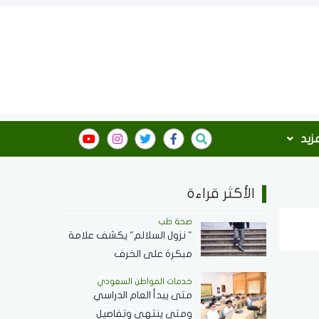
مزيد
الأكثر قراءة
صحة طب
" نزول السلالم" يكشف علامة
مبكرة على الخرف
خدمات المواطن السعودي
‏متى يبدأ العام الدراسي
ومتى ينتهي وتفاصيل