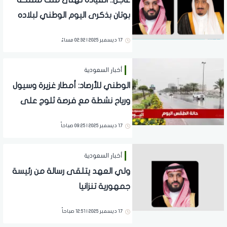
عاجل.. القيادة تهنئ ملك مملكة
بوتان بذكرى اليوم الوطني لبلاده
17 ديسمبر 2025 | 02:32 مساءً
أخبار السعودية
الوطني للأرصاد: أمطار غزيرة وسيول
ورياح نشطة مع فرصة ثلوج على
تبوك وحائل
17 ديسمبر 2025 | 09:25 صباحاً
أخبار السعودية
ولي العهد يتلقى رسالة من رئيسة
جمهورية تنزانيا
17 ديسمبر 2025 | 12:51 صباحاً