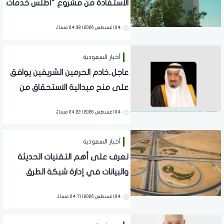
الاستفادة من مشروع "أطلس خدمات
الرفاه والعافية النفسية" ..واهدافه
04 اغسطس 2026 | 04:38 مساءً
وكافة التفاصيل
أخبار السعودية
عاجل..خادم الحرمين الشريفين يوافق
على منح ميدالية الاستحقاق من
الدرجة الثانية لـ25 مواطنًا ومقيمًا
04 اغسطس 2026 | 04:22 مساءً
أخبار السعودية
تعرف على أهم التقنيات الحديثة
والبيانات في إدارة شبكة الطرق
بالمملكة
04 اغسطس 2026 | 04:11 مساءً