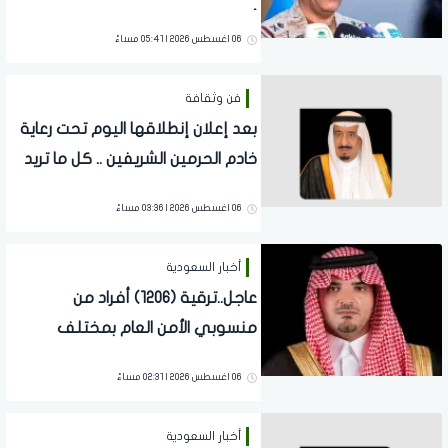
أساسية لاستقرار الاقتصاد العالمي
06 اغسطس 2026 | 05:41 مساءً
فن وثقافة
بعد إعلان إنطلاقها اليوم تحت رعاية
خادم الحرمين الشريفين .. كل ما تريد
معرفته عن مسابقة الملك عبدالعزيز
06 اغسطس 2026 | 03:36 مساءً
الدولية لحفظ القرآن الكريم
أخبار السعودية
عاجل..ترقية (1206) أفراد من
منسوبي الأمن العام بمختلف
التخصصات
06 اغسطس 2026 | 02:31 مساءً
أخبار السعودية