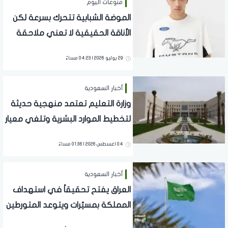
منوعات اليوم
الموضة الشبابية تتحرك بسرعة لكن
الأناقة الحقيقية لا تعني ملاحقة
كل صيحة عابرة
29 يوليو 2026 | 04:23 مساءً
أخبار السعودية
وزارة التعليم تعتمد منهجية حديثة
لتخطيط الموارد البشرية وتلغي معيار
عدد الموظفين
04 اغسطس 2026 | 01:36 مساءً
أخبار السعودية
العراق يفتح تحقيقاً في استهداف
المملكة بمسيّرات ويتوعد المتورطين
بإجراءات قانونية