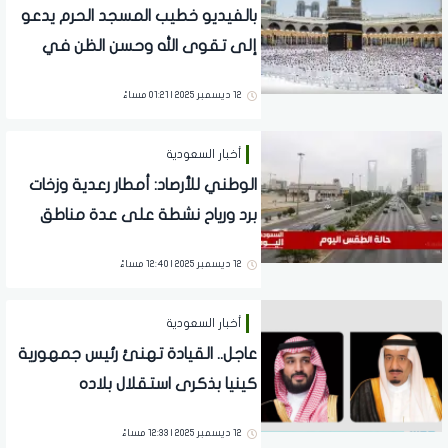
بالفيديو خطيب المسجد الحرم يدعو
إلى تقوى الله وحسن الظن في
خطبة الجمعة
12 ديسمبر 2025 | 01:21 مساءً
أخبار السعودية
الوطني للأرصاد: أمطار رعدية وزخات
برد ورياح نشطة على عدة مناطق
بالمملكة اليوم
12 ديسمبر 2025 | 12:40 مساءً
أخبار السعودية
عاجل.. القيادة تهنئ رئيس جمهورية
كينيا بذكرى استقلال بلاده
12 ديسمبر 2025 | 12:33 مساءً