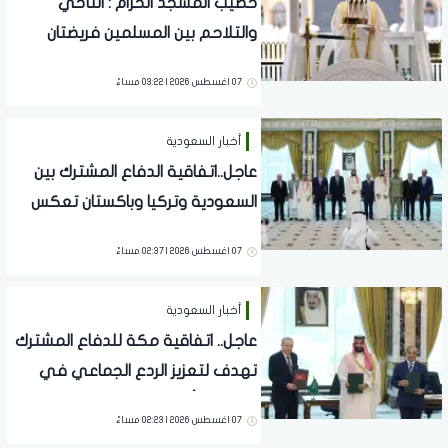
خطيب المسجد الحرام : التآخي
والتلاحم بين المسلمين فريضتان
شرعيتان
07 اغسطس 2026 | 03:22 مساءً
أخبار السعودية
عاجل..اتفاقية الدفاع المشترك بين
السعودية وتركيا وباكستان تعكس
الحرص على تحقيق الاستقرار
07 اغسطس 2026 | 02:37 مساءً
بالمنطقة
أخبار السعودية
عاجل.. اتفاقية مكة للدفاع المشترك
تهدف لتعزيز الردع الجماعي في
مواجهة أي عمل عدواني
07 اغسطس 2026 | 02:23 مساءً