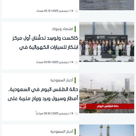
المملكة
14 ديسمبر 2025 | 05:12 مساءً
اقتصاد وبنوك
كاكست ولوسِد تدشّنان أول مركز
ابتكار للسيارات الكهربائية في
المملكة والشرق الأوسط
14 ديسمبر 2025 | 03:06 مساءً
أخبار السعودية
حالة الطقس اليوم في السعودية..
أمطار وسيول وبرد ورياح متربة على
عدة مناطق
14 ديسمبر 2025 | 08:32 صباحاً
أخبار السعودية