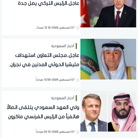
عاجل..الرئيس التركي يصل جدة
07 اغسطس 2026 | 12:19 مساءً
أخبار السعودية
عاجل..مجلس التعاون :استهداف
مليشيا الحوثي المدنين في نجران..
جريمة ..ونؤيد إجراءات المملكة
07 اغسطس 2026 | 10:58 صباحاً
لحماية أمنها وسيادتها
أخبار السعودية
ولي العهد السعودي يتلقى اتصالاً
هاتفياً من الرئيس الفرنسي ماكرون
لبحث المستجدات الإقليمية
07 اغسطس 2026 | 03:13 صباحاً
والعلاقات الثنائية