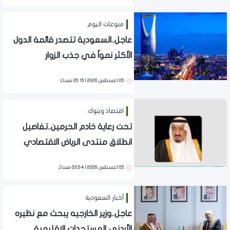
منوعات اليوم
عاجل..السعودية تتصدر قائمة الدول
الأكثر نمواً في جذب الزوار
05 اغسطس 2026 | 05:15 مساءً
اقتصاد وبنوك
تحت رعاية خادم الحرمين..تفاصيل
انطلاق منتدى الرياض الاقتصادي
05 اغسطس 2026 | 03:54 مساءً
أخبار السعودية
عاجل..وزير الخارجيه يبحث مع نظيره
الأردني المستجدات الإقليمية