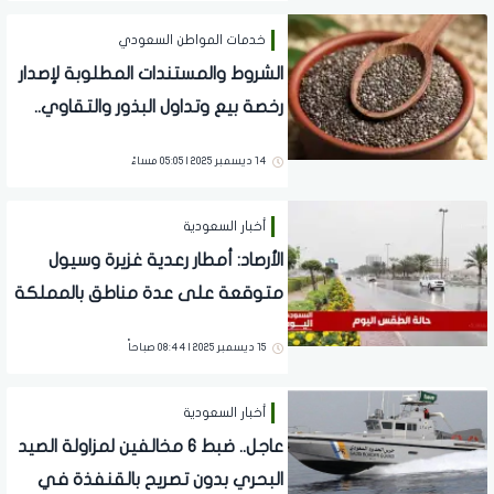
خدمات المواطن السعودي
الشروط والمستندات المطلوبة لإصدار
رخصة بيع وتداول البذور والتقاوي..
تفاصيل
14 ديسمبر 2025 | 05:05 مساءً
أخبار السعودية
الأرصاد: أمطار رعدية غزيرة وسيول
متوقعة على عدة مناطق بالمملكة
اليوم
15 ديسمبر 2025 | 08:44 صباحاً
أخبار السعودية
عاجل.. ضبط 6 مخالفين لمزاولة الصيد
البحري بدون تصريح بالقنفذة في