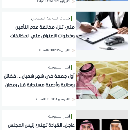
28 يوليو 2026 | 04:55 صباحاً
خدمات المواطن السعودي
متي تنزل مخالفة عدم التأمين
وخطوات الاعتراض علي المخالفات
المرورية
06 يناير 2024 | 09:00 مساءً
أخبار السعودية
أول جمعة في شهر شعبان… فضائل
روحانية وأدعية مستجابة قبل رمضان
08 نوفمبر 2024 | 08:11 مساءً
أخبار السعودية
عاجل.. القيادة تهنئ رئيس المجلس