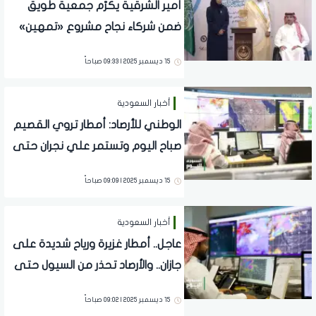
أمير الشرقية يكرّم جمعية طويق
ضمن شركاء نجاح مشروع «تمهين»
بالدمام
15 ديسمبر 2025 | 09:33 صباحاً
أخبار السعودية
الوطني للأرصاد: أمطار تروي القصيم
صباح اليوم وتستمر علي نجران حتى
الـ10
15 ديسمبر 2025 | 09:09 صباحاً
أخبار السعودية
عاجل.. أمطار غزيرة ورياح شديدة على
جازان.. والأرصاد تحذر من السيول حتى
المساء
15 ديسمبر 2025 | 09:02 صباحاً