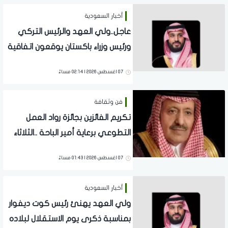
أخبار السعودية
عاجل..ولي العهد والرئيس التركي
ورئيس وزراء باكستان يوقعون اتفاقية
الدفاع المشترك
07 اغسطس 2026 | 02:14 مساءً
فن وثقافة
تكريم الفائزين بجائزة رواد العمل
التطوعي برعاية أمير الباحة ..الثلاثاء
القادم
07 اغسطس 2026 | 01:43 مساءً
أخبار السعودية
ولي العهد يهنئ رئيس كوت ديفوار
بمناسبة ذكرى يوم الاستقلال لبلاده