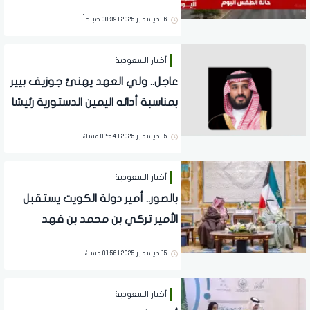
المملكة
16 ديسمبر 2025 | 08:39 صباحاً
أخبار السعودية
عاجل.. ولي العهد يهنئ جوزيف بيير
بمناسبة أدائه اليمين الدستورية رئيسًا
لوزراء سانت لوسيا
15 ديسمبر 2025 | 02:54 مساءً
أخبار السعودية
بالصور.. أمير دولة الكويت يستقبل
الأمير تركي بن محمد بن فهد
15 ديسمبر 2025 | 01:56 مساءً
أخبار السعودية