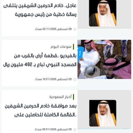
عاجل.. خادم الحرمين الشريفين يتلقى
رسالة خطية من رئيس جمهورية
زيمبابوي حول العلاقات الثنائية
06 اغسطس 2026 | 02:11 مساءً
منوعات اليوم
بالفيديو ..قطعة أرض بالقرب من
المسجد النبوي تباع بـ 462 مليون ريال
05 اغسطس 2026 | 10:51 مساءً
أخبار السعودية
بعد موافقة خادم الحرمين الشريفين
..القائمة الكاملة للحاصلين على
وسام الملك عبدالعزيز من الدرجة
05 اغسطس 2026 | 06:51 مساءً
الثالثة