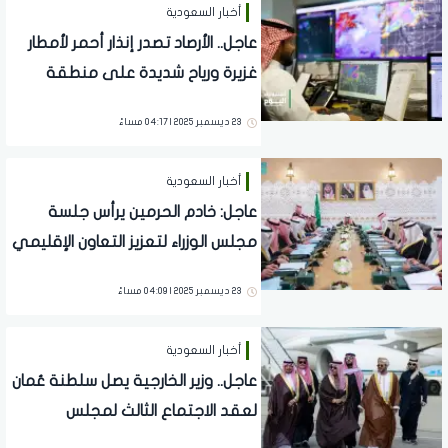
أخبار السعودية
عاجل.. الأرصاد تصدر إنذار أحمر لأمطار
غزيرة ورياح شديدة على منطقة
عسير
23 ديسمبر 2025 | 04:17 مساءً
أخبار السعودية
عاجل: خادم الحرمين يرأس جلسة
مجلس الوزراء لتعزيز التعاون الإقليمي
والتنمية
23 ديسمبر 2025 | 04:09 مساءً
أخبار السعودية
عاجل.. وزير الخارجية يصل سلطنة عُمان
لعقد الاجتماع الثالث لمجلس
التنسيق