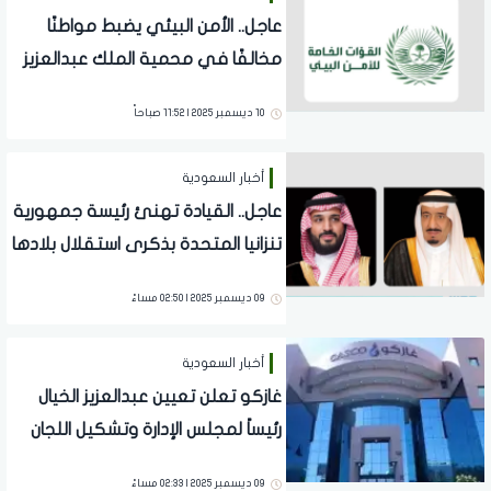
عاجل.. الأمن البيئي يضبط مواطنًا
مخالفًا في محمية الملك عبدالعزيز
الملكية
10 ديسمبر 2025 | 11:52 صباحاً
أخبار السعودية
عاجل.. القيادة تهنئ رئيسة جمهورية
تنزانيا المتحدة بذكرى استقلال بلادها
09 ديسمبر 2025 | 02:50 مساءً
أخبار السعودية
غازكو تعلن تعيين عبدالعزيز الخيال
رئيساً لمجلس الإدارة وتشكيل اللجان
التنفيذية
09 ديسمبر 2025 | 02:33 مساءً