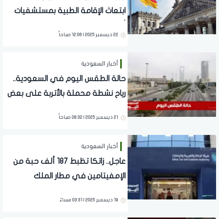
ابتعاث الإقامة الطبية بمستشفيات
ألمانيا
22 ديسمبر 2025 | 12:06 صباحاً
أخبار السعودية
حالة الطقس اليوم في السعودية..
رياح نشطة محملة بالأتربة على بعض
المناطق
21 ديسمبر 2025 | 08:32 صباحاً
أخبار السعودية
عاجل.. زاتكا تظبط 187 ألف حبة من
الإمفيتامين في مطار الملك
عبدالعزيز الدولي
19 ديسمبر 2025 | 03:31 مساءً