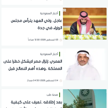
أخبار السعودية
عاجل.. ولي العهد يترأس مجلس
الوزراء في جدة
05 اغسطس 2026 | 12:30 صباحاً
أخبار السعودية
العمري :زلزال مصر لايشكل خطرا على
المملكة ..وهذه أهم النصائح قبل
البناء في المناطق المعرضة للنشاط
04 اغسطس 2026 | 04:50 مساءً
الزلزالي
صحة طب
بعد إطلاقه ..تعرف على كيفية