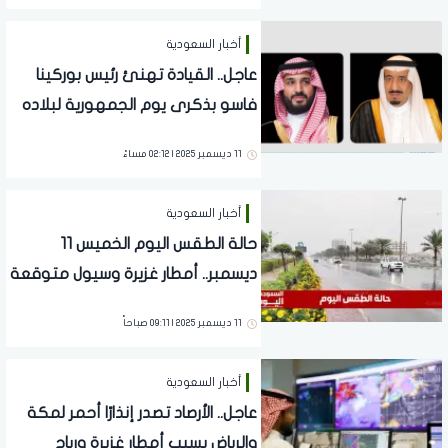
أخبار السعودية
عاجل.. القيادة تهنئ رئيس بوركينا
فاسو بذكرى يوم الجمهورية لبلاده
11 ديسمبر 2025 | 02:12 مساءً
أخبار السعودية
حالة الطقس اليوم الخميس 11
ديسمبر.. أمطار غزيرة وسيول متوقعة
على الرياض والشرقية
11 ديسمبر 2025 | 09:11 صباحاً
أخبار السعودية
عاجل.. الأرصاد تصدر إنذارًا أحمر لمكة
والرياض بسبب أمطار غزيرة ورياح