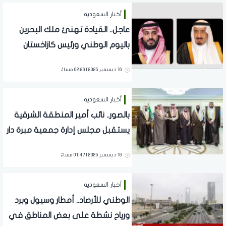
أخبار السعودية
عاجل.. القيادة تهنئ ملك البحرين
باليوم الوطني ورئيس كازاخستان
بالاستقلال
16 ديسمبر 2025 | 02:26 مساءً
أخبار السعودية
بالصور.. نائب أمير المنطقة الشرقية
يستقبل مجلس إدارة جمعية مبرة دار
الخير
16 ديسمبر 2025 | 01:47 مساءً
أخبار السعودية
الوطني للأرصاد.. أمطار وسيول وبرد
ورياح نشطة على بعض المناطق في