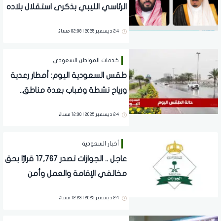
الرئاسي الليبي بذكرى استقلال بلاده
24 ديسمبر 2025 | 02:08 مساءً
خدمات المواطن السعودي
طقس السعودية اليوم: أمطار رعدية
ورياح نشطة وضباب بعدة مناطق..
إليك التفاصيل
24 ديسمبر 2025 | 12:30 مساءً
أخبار السعودية
عاجل .. الجوازات تصدر 17,767 قرارًا بحق
مخالفي الإقامة والعمل وأمن
الحدود
24 ديسمبر 2025 | 12:23 مساءً