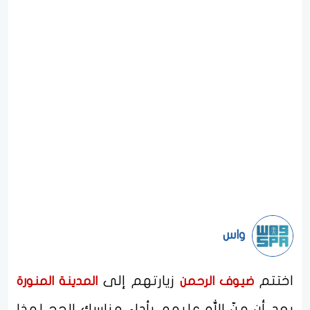
واس
اختتم
زيارتهم إلى
ضيوف الرحمن
المدينة المنورة
بعد أن منّ الله عليهم بأداء مناسك الحج لهذا