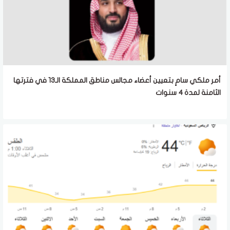
أمر ملكي سامٍ بتعيين أعضاء مجالس مناطق المملكة الـ13 في فترتها
الثامنة لمدة 4 سنوات