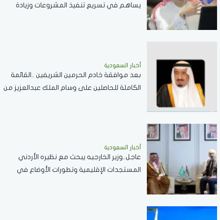
يساهم في تسريع تنفيذ المشروعات وزيادة
المعروض السكني
أخبار السعودية
بعد موافقة خادم الحرمين الشريفين ..القائمة
الكاملة للحاصلين على وسام الملك عبدالعزيز من
الدرجة الثالثة
أخبار السعودية
عاجل..وزير الخارجيه يبحث مع نظيره الأردني
المستجدات الإقليمية وتطورات الأوضاع في
الضفة الغربية وغزة