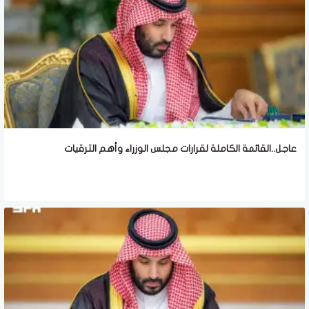
عاجل..القائمة الكاملة لقرارات مجلس الوزراء وأهم الترقيات