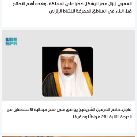
العمري :زلزال مصر لايشكل خطرا على المملكة ..وهذه أهم النصائح
قبل البناء في المناطق المعرضة للنشاط الزلزالي
عاجل..خادم الحرمين الشريفين يوافق على منح ميدالية الاستحقاق من
الدرجة الثانية لـ25 مواطنًا ومقيمًا