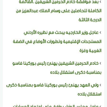
بعد موافقة خادم الحرمين الشريفين ..القائمة
الكاملة للحاصلين على وسام الملك عبدالعزيز من
الدرجة الثالثة
عاجل..وزير الخارجيه يبحث مع نظيره الأردني
المستجدات الإقليمية وتطورات الأوضاع في الضفة
الغربية وغزة
خادم الحرمين الشريفين يهنئ رئيس بوركينا فاسو
بمناسبة ذكرى استقلال بلاده
ولي العهد يهنئ رئيس بوركينا فاسو بمناسبة ذكرى
استقلال بلاده
عاجل..مجلس الوزراء يوافق على اعتماد الحسابات