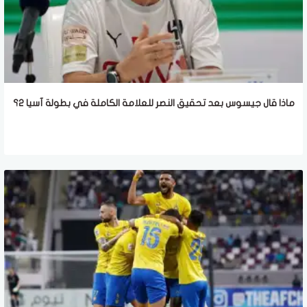
ماذا قال جيسوس بعد تحقيق النصر للعلامة الكاملة في بطولة آسيا 2؟