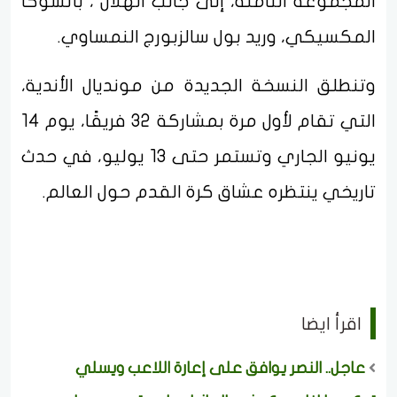
المجموعة الثامنة، إلى جانب الهلال ، باتشوكا
المكسيكي، وريد بول سالزبورج النمساوي.
وتنطلق النسخة الجديدة من مونديال الأندية،
التي تقام لأول مرة بمشاركة 32 فريقًا، يوم 14
يونيو الجاري وتستمر حتى 13 يوليو، في حدث
تاريخي ينتظره عشاق كرة القدم حول العالم.
اقرأ ايضا
عاجل.. النصر يوافق على إعارة اللاعب ويسلي