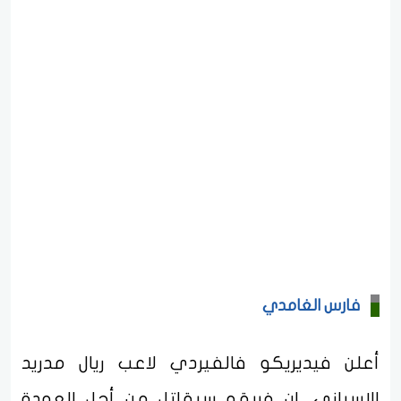
فارس الغامدي
أعلن فيديريكو فالفيردي لاعب ريال مدريد
الإسباني، إن فريقه سيقاتل من أجل العودة