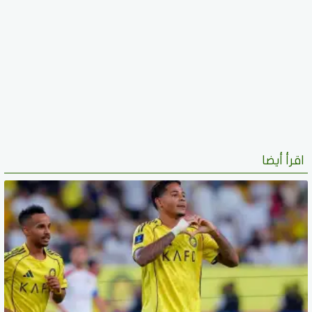
اقرأ أيضا