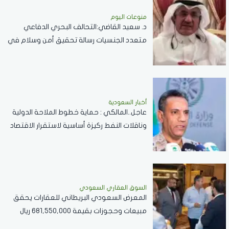
منوعات اليوم
د. سعيد القاضي:التحالف البحري الدفاعي
متعدد الجنسيات رسالة تحقيق أمن وسلام في
المضائق المائية
أخبار السعودية
عاجل..المالكي : حماية خطوط الملاحة الدولية
وناقلات النفط ركيزة أساسية لاستقرار الاقتصاد
العالمي
السوق العقاري السعودي
المعرض السعودي البريطاني للعقارات يحقق
مبيعات وحجوزات بقيمة 681,550,000 ريال
سعودي