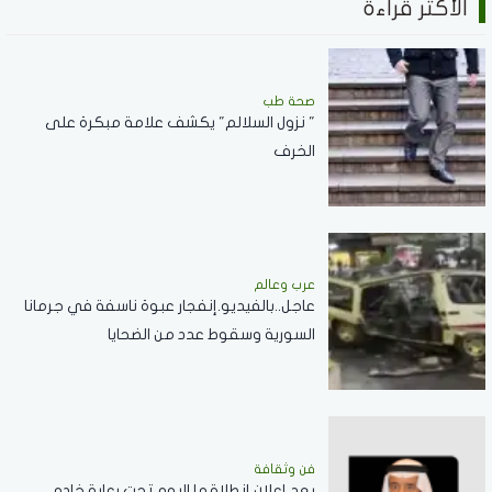
الأكثر قراءة
صحة طب
" نزول السلالم" يكشف علامة مبكرة على
الخرف
عرب وعالم
عاجل..بالفيديو.إنفجار عبوة ناسفة في جرمانا
السورية وسقوط عدد من الضحايا
فن وثقافة
بعد إعلان إنطلاقها اليوم تحت رعاية خادم