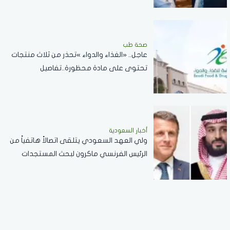
صحة طب
عاجل.. «الغذاء والدواء »تحذر من ثلاث منتجات
تحتوى على مادة محظورة..تفاصيل
أخبار السعودية
ولي العهد السعودي يتلقى اتصالاً هاتفياً من
الرئيس الفرنسي ماكرون لبحث المستجدات
الإقليمية والعلاقات الثنائية