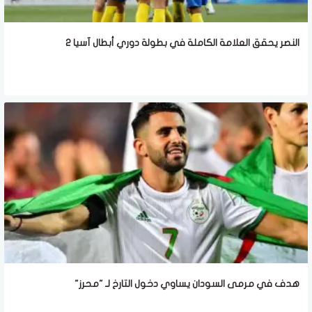
النصر يحقق العلامة الكاملة في بطولة دوري أبطال آسيا 2
هدف في مرمى السودان يساوي دخول التارخ لـ "محرز"