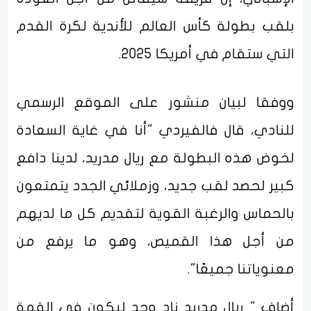
بلقب بطولة كأس العالم للأندية لكرة القدم
التي ستقام في أمريكا 2025.
ووفقا لبيان منشور على الموقع الرسمي
للنادي، قال فالفيردي "أنا في غاية السعادة
لخوض هذه البطولة مع ريال مدريد، لدينا دافع
كبير لحصد لقب جديد، وزملائي الجدد يتمتعون
بالحماس والرغبة القوية لتقديم كل ما لديهم
من أجل هذا القميص، وهو ما يرفع من
معنوياتنا جميعًا".
أضاف " ريال مدريد ناد وجد ليكون في القمة