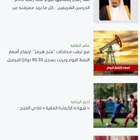
الحرمين الشريفين .. كل ما تريد معرفته عن
مسابقة الملك عبدالعزيز الدولية لحفظ القرآن
الكريم
عالم الطاقة
مع ترقب محادثات "فتح هرمز"..ارتفاع أسعار
النفط اليوم وبرنت يسجل 80.33 دولارًا للبرميل
أخبار الرياضة
« شهادة الكفاءة المالية » لنادي الفتح