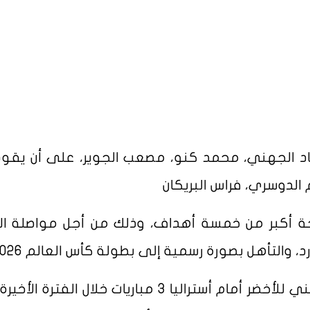
د الجهني، محمد كنو، مصعب الجوير، على أن يقو
الدوسري، فراس البريكان
تيجة أكبر من خمسة أهداف، وذلك من أجل مواصلة الن
والتأهل بصورة رسمية إلى بطولة كأس العالم 2026.
وخاض الفرنسي هيرفي رينارد المدير الفني للأخضر أمام أستراليا 3 مباريات خلال الفت