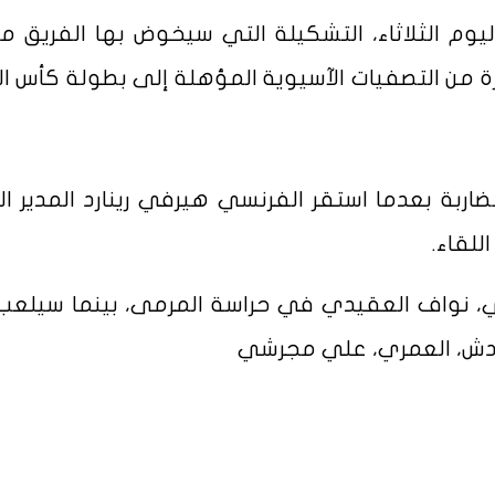
يوم الثلاثاء، التشكيلة التي سيخوض بها الفريق مبا
يرة من التصفيات الآسيوية المؤهلة إلى بطولة كأس ال
ضاربة بعدما استقر الفرنسي هيرفي رينارد المدير ا
للقاء.
لي، نواف العقيدي في حراسة المرمى، بينما سيلع
ادش، العمري، علي مجرشي