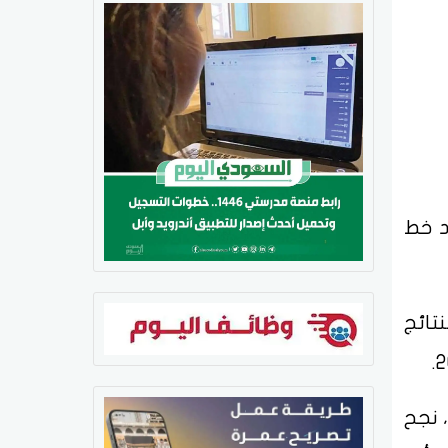
د خط
تائج
رة الأخيرة، نجح