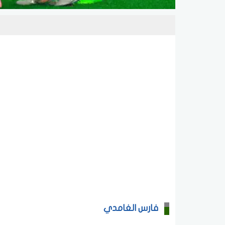
فارس الغامدي