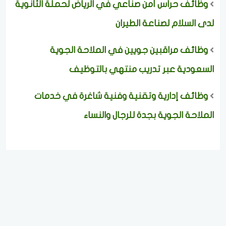
وظائف حراس أمن صناعي في الرياض لحملة الثانوية
لدى السلام لصناعة الطيران
وظائف مراقبين جويين في الملاحة الجوية
السعودية عبر تدريب منتهي بالتوظيف
وظائف إدارية وتقنية وفنية شاغرة في خدمات
الملاحة الجوية بجدة للرجال والنساء