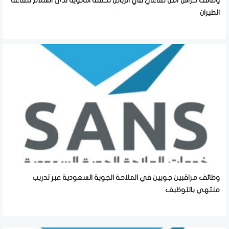
وظائف حراس أمن صناعي في الرياض لحملة الثانوية لدى السلام لصناعة
الطيران
وظائف مراقبين جويين في الملاحة الجوية السعودية عبر تدريب
منتهي بالتوظيف