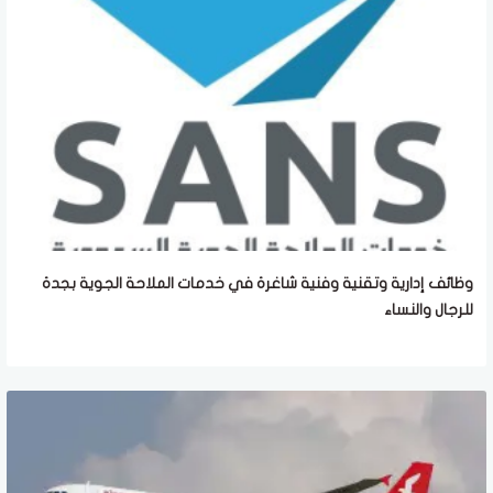
وظائف إدارية وتقنية وفنية شاغرة في خدمات الملاحة الجوية بجدة
للرجال والنساء