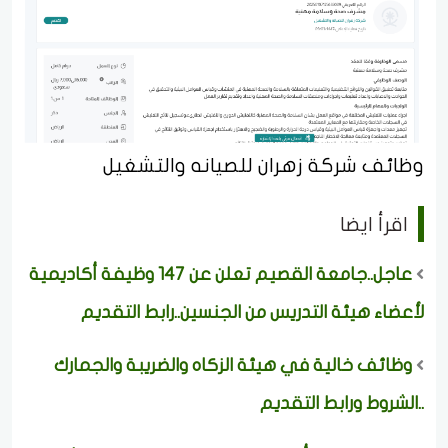
وظائف شركة زهران للصيانه والتشغيل
اقرأ ايضا
عاجل..جامعة القصيم تعلن عن 147 وظيفة أكاديمية
لأعضاء هيئة التدريس من الجنسين..رابط التقديم
وظائف خالية في هيئة الزكاه والضريبة والجمارك
..الشروط ورابط التقديم