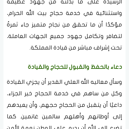
الرشيدة على ما بذلته من جهود عظيمة
واستثنائية في خدمة حجاج بيت الله الحرام،
مؤكدًا أن ما تحقق من نجاح متميز جاء ثمرةً
لتضافر وتكامل جهود جميع الجهات العاملة،
تحت إشراف مباشر من قيادة المملكة.
دعاء بالحفظ والقبول للحجاج والقيادة
وسأل معاليه الله العلي القدير أن يجزي القيادة
وكل من ساهم في خدمة الحجاج خير الجزاء،
داعيًا أن يتقبل من الحجاج حجهم، وأن يعيدهم
إلى أوطانهم وأهلهم سالمين غانمين. كما
تضرع إلى الله أن يديم على الوطن نعمة الأمن