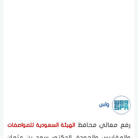
واس
رفع معالي محافظ
الهيئة السعودية للمواصفات
والمقاييس والجودة، الدكتور سعد بن عثمان