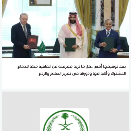
بعد توقيعها أمس ..كل ما تريد معرفته عن اتفاقية مكة للدفاع
المشترك وأهدافها ودورها في تعزيز السلام والردع