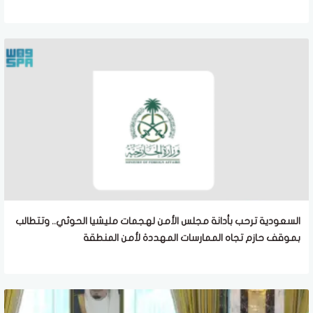
السعودية ترحب بأدانة مجلس الأمن لهجمات مليشيا الحوثي.. وتتطالب
بموقف حازم تجاه الممارسات المهددة لأمن المنطقة