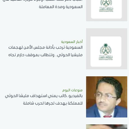
السعودية ومدة المعاملة
أخبار السعودية
السعودية ترحب بأدانة مجلس الأمن لهجمات
مليشيا الحوثي.. وتتطالب بموقف حازم تجاه
الممارسات المهددة لأمن المنطقة
منوعات اليوم
بالفيديو..كاتب يمني:استهداف مليشا الحوثي
للمملكة يهدف لجرها لحرب شاملة