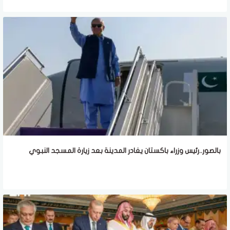
بالصور..رئيس وزراء باكستان يغادر المدينة بعد زيارة المسجد النبوي