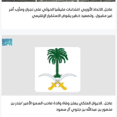
عاجل..الاتحاد الأوربي :اعتداءات مليشيا الحوثي على نجران ومأرب أمر
غير مقبول ..وتصعيد خطير يقوض الاستقرار الإقليمي
عاجل ..الديوان الملكي يعلن وفاة والدة صاحب السمو الأمير /بندر بن
منصور بن عبدالله بن جلوي آل سعود