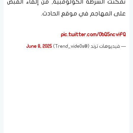
تمكنت الشرطة الكولومبية, من إلقاء القبض
على المهاجم في موقع الحادث.
pic.twitter.com/ObQ5ncviFQ
— فيديوهات ترند (@Trend_vide0s)
June 8, 2025