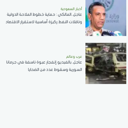
أخبار السعودية
عاجل..المالكي : حماية خطوط الملاحة الدولية
وناقلات النفط ركيزة أساسية لاستقرار الاقتصاد
العالمي
عرب وعالم
عاجل..بالفيديو.إنفجار عبوة ناسفة في جرمانا
السورية وسقوط عدد من الضحايا