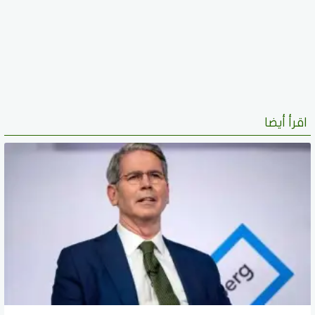
اقرأ أيضا