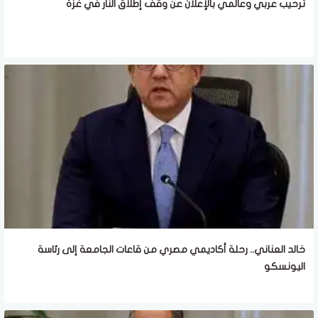
ترحيب عربي وعالمي بالإعلان عن وقف إطلاق النار في غزة
خالد العناني.. رحلة أكاديمي مصري من قاعات الجامعة إلى رئاسة
اليونسكو