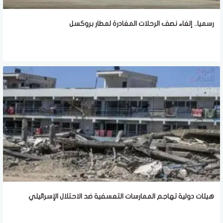
رسميا.. إلغاء نصف الرحلات المغادرة لمطار بروكسل
هيئات دولية تهاجم الممارسات التعسفية ضد الاحتلال الإسرائيلي