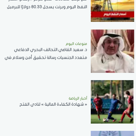
النفط اليوم وبرنت يسجل 80.33 دولارًا للبرميل
منوعات اليوم
د. سعيد القاضي:التحالف البحري الدفاعي
متعدد الجنسيات رسالة تحقيق أمن وسلام في
المضائق المائية
أخبار الرياضة
« شهادة الكفاءة المالية » لنادي الفتح