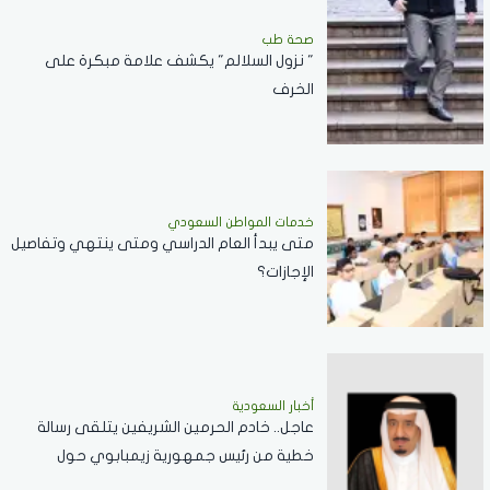
صحة طب
" نزول السلالم" يكشف علامة مبكرة على
الخرف
خدمات المواطن السعودي
‏متى يبدأ العام الدراسي ومتى ينتهي وتفاصيل
الإجازات؟
أخبار السعودية
عاجل.. خادم الحرمين الشريفين يتلقى رسالة
خطية من رئيس جمهورية زيمبابوي حول
العلاقات الثنائية