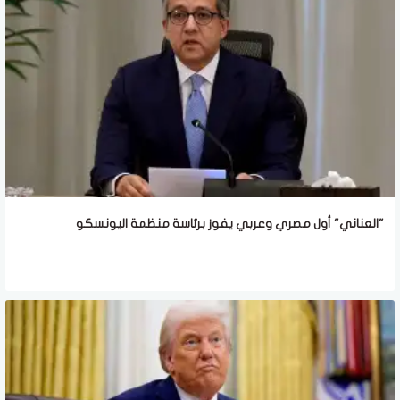
"العناني" أول مصري وعربي يفوز برئاسة منظمة اليونسكو