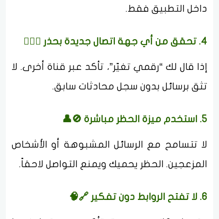
داخل التطبيق فقط.
4. تحقق من أي جهة اتصال جديدة بحذر 🕵️‍♂️📞
إذا قال لك “رقمي تغيّر”، تأكد عبر قناة أخرى. لا
تثق برسائل بدون سجل محادثات سابق.
5. استخدم ميزة الحظر مباشرة 🚫👤
لا تتسامح مع الرسائل المشبوهة أو الأشخاص
المزعجين. الحظر يحميك ويمنع التواصل لاحقاً.
6. لا تفتح الروابط دون تفكير 🔗🧠