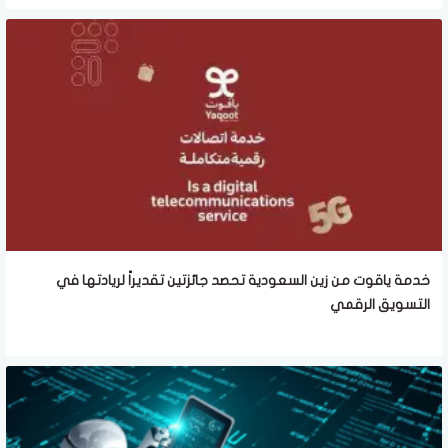
خدمة ياقوت من زين السعودية تحصد جائزتين تقديراً لريادتها في
التسويق الرقمي