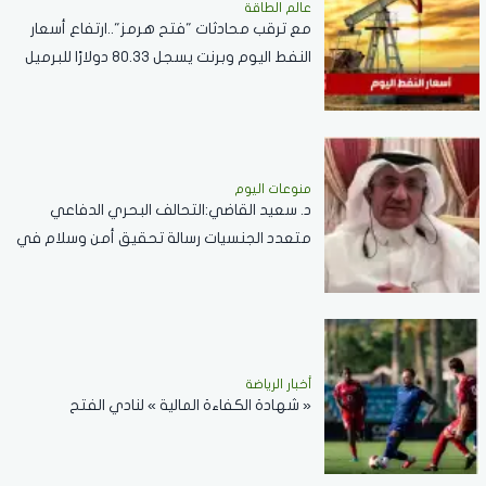
عالم الطاقة
مع ترقب محادثات "فتح هرمز"..ارتفاع أسعار
النفط اليوم وبرنت يسجل 80.33 دولارًا للبرميل
منوعات اليوم
د. سعيد القاضي:التحالف البحري الدفاعي
متعدد الجنسيات رسالة تحقيق أمن وسلام في
المضائق المائية
أخبار الرياضة
« شهادة الكفاءة المالية » لنادي الفتح