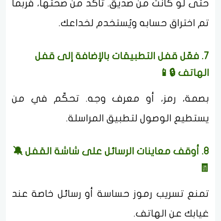
حتى لو كانت من صديق. تأكد من صحتها، فربما
تم اختراق حسابه ويُستخدم لخداعك.
7. فعّل قفل التطبيقات بالإضافة إلى قفل
الهاتف 🔒📱
بصمة، رمز، أو معرف وجه. تحكّم في من
يستطيع الوصول لتطبيق المراسلة.
8. أوقف معاينات الرسائل على شاشة القفل 🔕
🧾
تمنع تسريب رموز حساسة أو رسائل خاصة عند
غيابك عن الهاتف.