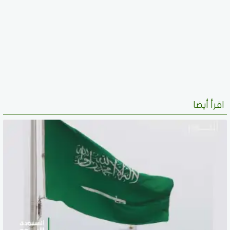
اقرأ أيضا