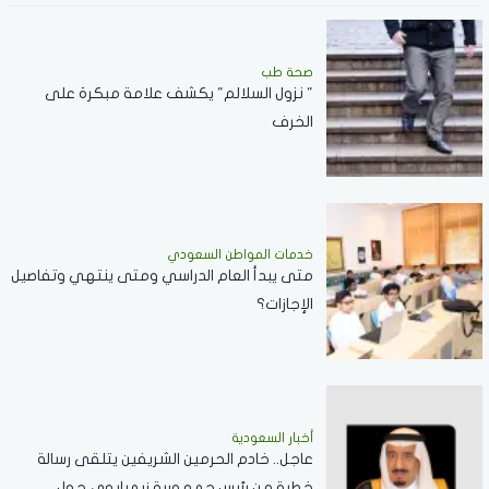
صحة طب
" نزول السلالم" يكشف علامة مبكرة على
الخرف
خدمات المواطن السعودي
‏متى يبدأ العام الدراسي ومتى ينتهي وتفاصيل
الإجازات؟
أخبار السعودية
عاجل.. خادم الحرمين الشريفين يتلقى رسالة
خطية من رئيس جمهورية زيمبابوي حول