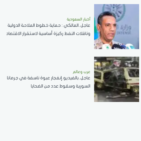
أخبار السعودية
عاجل..المالكي : حماية خطوط الملاحة الدولية
وناقلات النفط ركيزة أساسية لاستقرار الاقتصاد
العالمي
عرب وعالم
عاجل..بالفيديو.إنفجار عبوة ناسفة في جرمانا
السورية وسقوط عدد من الضحايا