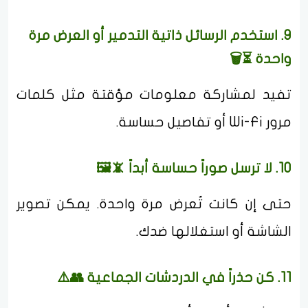
9. استخدم الرسائل ذاتية التدمير أو العرض مرة
واحدة ⏳🗑
تفيد لمشاركة معلومات مؤقتة مثل كلمات
مرور Wi-Fi أو تفاصيل حساسة.
10. لا ترسل صوراً حساسة أبداً 📵🖼
حتى إن كانت تُعرض مرة واحدة. يمكن تصوير
الشاشة أو استغلالها ضدك.
11. كن حذراً في الدردشات الجماعية 👥⚠️