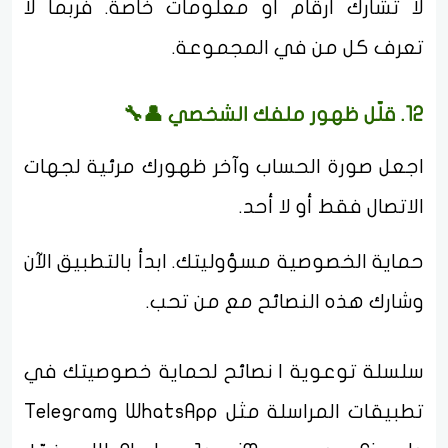
لا تشارك أرقام أو معلومات خاصة. فربما لا
تعرف كل من في المجموعة.
12. قلّل ظهور ملفك الشخصي 👤🔧
اجعل صورة الحساب وآخر ظهورك مرئية لجهات
الاتصال فقط أو لا أحد.
حماية الخصوصية مسؤوليتك. ابدأ بالتطبيق الآن
وشارك هذه النصائح مع من تحب.
سلسلة توعوية | نصائح لحماية خصوصيتك في
تطبيقات المراسلة مثل WhatsApp وTelegram