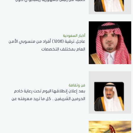
العلاقات الثنائية
أخبار السعودية
عاجل..ترقية (1206) أفراد من منسوبي الأمن
العام بمختلف التخصصات
فن وثقافة
بعد إعلان إنطلاقها اليوم تحت رعاية خادم
الحرمين الشريفين .. كل ما تريد معرفته عن
مسابقة الملك عبدالعزيز الدولية لحفظ القرآن
الكريم