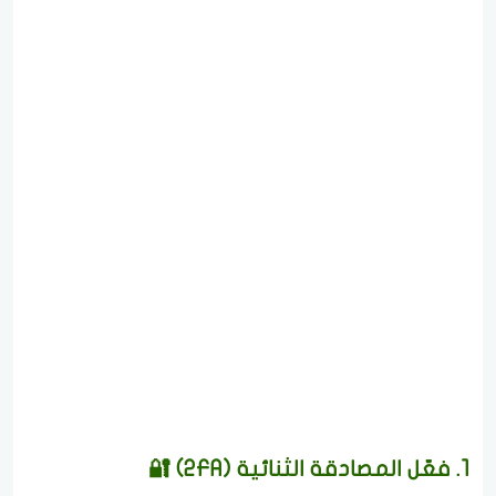
1. فعّل المصادقة الثنائية (2FA) 🔐