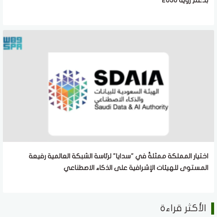
بدعم رؤية 2030
اختيار المملكة ممثلةً في "سدايا" لرئاسة الشبكة العالمية رفيعة
المستوى للهيئات الإشرافية على الذكاء الاصطناعي
الأكثر قراءة