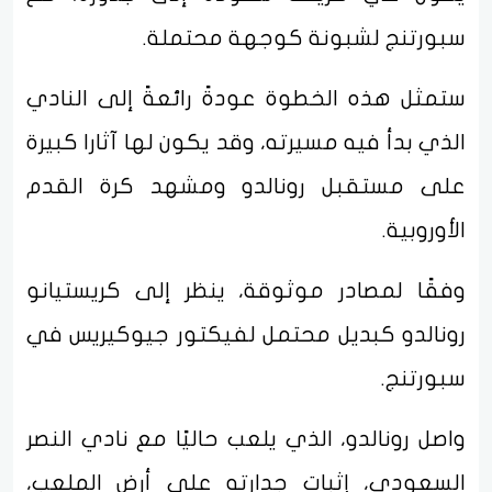
سبورتنج لشبونة كوجهة محتملة.
ستمثل هذه الخطوة عودةً رائعةً إلى النادي
الذي بدأ فيه مسيرته، وقد يكون لها آثارا كبيرة
على مستقبل رونالدو ومشهد كرة القدم
الأوروبية.
وفقًا لمصادر موثوقة، ينظر إلى كريستيانو
رونالدو كبديل محتمل لفيكتور جيوكيريس في
سبورتنج.
واصل رونالدو، الذي يلعب حاليًا مع نادي النصر
السعودي، إثبات جدارته على أرض الملعب،