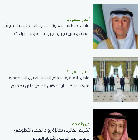
أخبار السعودية
عاجل..مجلس التعاون :استهداف مليشيا الحوثي
المدنين في نجران.. جريمة ..ونؤيد إجراءات
المملكة لحماية أمنها وسيادتها
أخبار السعودية
عاجل..اتفاقية الدفاع المشترك بين السعودية
وتركيا وباكستان تعكس الحرص على تحقيق
الاستقرار بالمنطقة
فن وثقافة
تكريم الفائزين بجائزة رواد العمل التطوعي
برعاية أمير الباحة ..الثلاثاء القادم