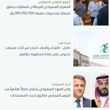
السوق العقاري السعودي
المعرض السعودي البريطاني للعقارات يحقق
مبيعات وحجوزات بقيمة 681,550,000 ريال
سعودي
صحة طب
عاجل.. «الغذاء والدواء »تحذر من ثلاث منتجات
تحتوى على مادة محظورة..تفاصيل
أخبار السعودية
ولي العهد السعودي يتلقى اتصالاً هاتفياً من
الرئيس الفرنسي ماكرون لبحث المستجدات
الإقليمية والعلاقات الثنائية