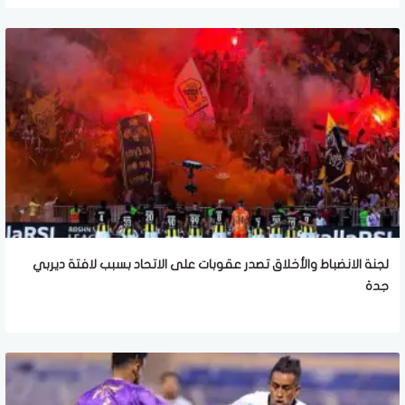
لجنة الانضباط والأخلاق تصدر عقوبات على الاتحاد بسبب لافتة ديربي
جدة