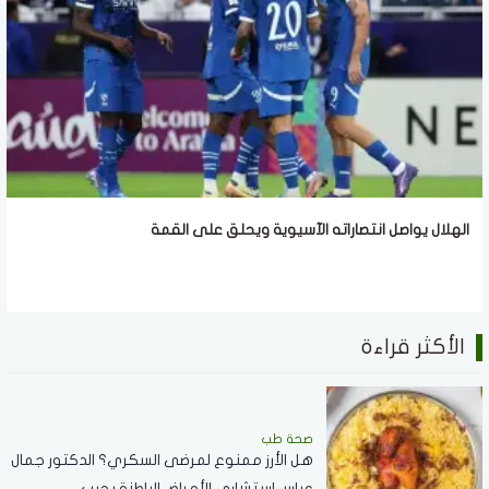
الهلال يواصل انتصاراته الآسيوية ويحلق على القمة
الأكثر قراءة
صحة طب
هل الأرز ممنوع لمرضى السكري؟ الدكتور جمال
عباس استشاري الأمراض الباطنة يجيب