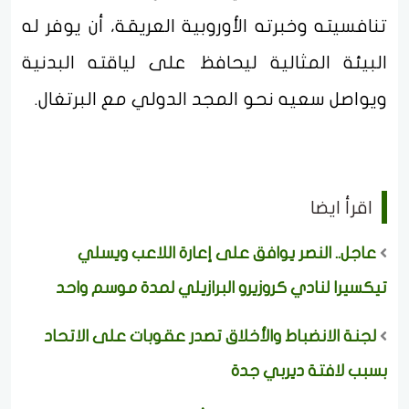
تنافسيته وخبرته الأوروبية العريقة، أن يوفر له
البيئة المثالية ليحافظ على لياقته البدنية
ويواصل سعيه نحو المجد الدولي مع البرتغال.
اقرأ ايضا
عاجل.. النصر يوافق على إعارة اللاعب ويسلي
تيكسيرا لنادي كروزيرو البرازيلي لمدة موسم واحد
لجنة الانضباط والأخلاق تصدر عقوبات على الاتحاد
بسبب لافتة ديربي جدة