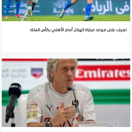
تعرف على موعد مباراة الهلال أمام الأهلي بكأس الملك