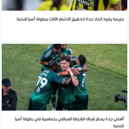
بنزيمة يقود اتحاد جدة لتحقيق الانتصار الثالث ببطولة آسيا للنخبة
أهلي جدة يمطر شباك الشرطة العراقي بخماسية في بطولة آسيا
للنخبة