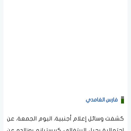
فارس الغامدي
كشفت وسائل إعلام أجنبية، اليوم الجمعة، عن
احتمالية رحيل البرتغالي كريستيانو رونالدو عن