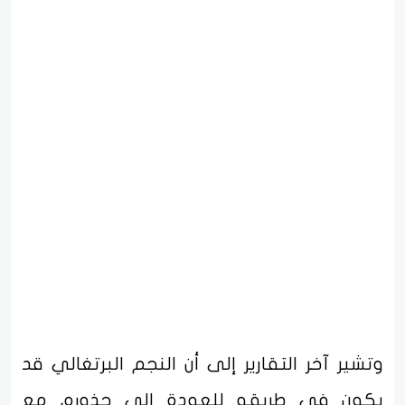
وتشير آخر التقارير إلى أن النجم البرتغالي قد
يكون في طريقه للعودة إلى جذوره، مع