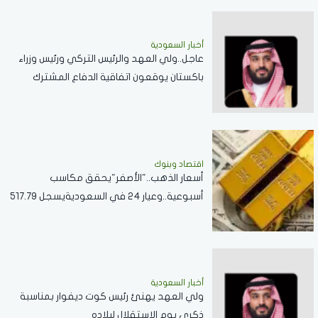
أخبار السعودية
عاجل..ولي العهد والرئيس التركي ورئيس وزراء
باكستان يوقعون اتفاقية الدفاع المشترك
اقتصاد وبنوك
أسعار الذهب.."الأصفر"يحقق مكاسب
أسبوعية..وعيار 24 في السعوديةيسجل 517.79
ريال
أخبار السعودية
ولي العهد يهنئ رئيس كوت ديفوار بمناسبة
ذكرى يوم الاستقلال لبلاده