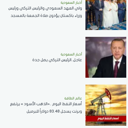
أخبار السعودية
ولي العهد السعودي والرئيس التركي ورئيس
وزراء باكستان يؤدون صلاة الجمعة بالمسجد
الحرام .. صور
أخبار السعودية
عاجل..الرئيس التركي يصل جدة
عالم الطاقة
أسعار النفط اليوم ..«الذهب الأسود » يرتفع
وبرنت يسجل 83.48 دولاراً للبرميل