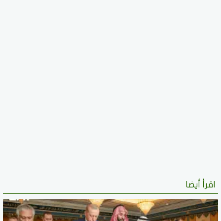
اقرأ أيضا