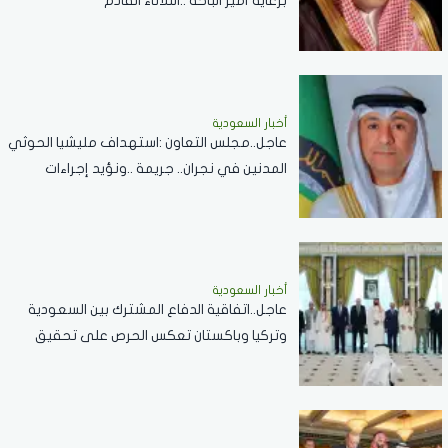
برعاية أمير الباحة ..الثلاثاء القادم
أخبار السعودية
عاجل..مجلس التعاون :استهداف مليشيا الحوثي
المدنين في نجران.. جريمة ..ونؤيد إجراءات
المملكة لحماية أمنها وسيادتها
أخبار السعودية
عاجل..اتفاقية الدفاع المشترك بين السعودية
وتركيا وباكستان تعكس الحرص على تحقيق
الاستقرار بالمنطقة