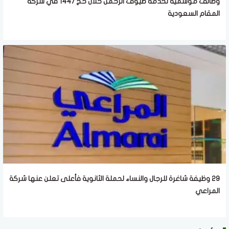
وظائف موسمية لخدمة ضيوف الرحمن خلال حج 1447 في شركة
المقام السعودية
29 وظيفة شاغرة للرجال والنساء لحملة الثانوية فأعلى تعلن عنها شركة
المراعي