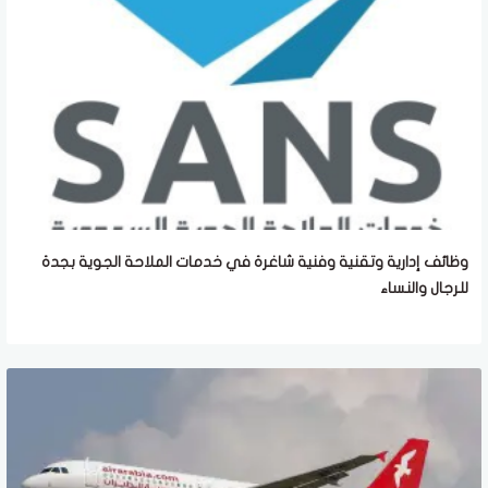
وظائف إدارية وتقنية وفنية شاغرة في خدمات الملاحة الجوية بجدة
للرجال والنساء