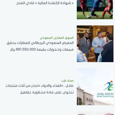
« شهادة الكفاءة المالية » لنادي الفتح
السوق العقاري السعودي
المعرض السعودي البريطاني للعقارات يحقق
مبيعات وحجوزات بقيمة 681,550,000 ريال
سعودي
صحة طب
عاجل.. «الغذاء والدواء »تحذر من ثلاث منتجات
تحتوى على مادة محظورة..تفاصيل