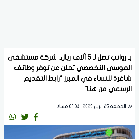
بـ رواتب تصل لـ 5 آلاف ريال.. شركة مستشفى
الموسى التخصصي تعلن عن توفر وظائف
شاغرة للنساء في المبرز "رابط التقديم
الرسمي من هنا"
الجمعة 25 ابريل 2025 | 01:33 مساءً