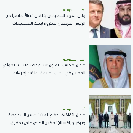
أخبار السعودية
ولي العهد السعودي يتلقى اتصالاً هاتفياً من
الرئيس الفرنسي ماكرون لبحث المستجدات
الإقليمية والعلاقات الثنائية
أخبار السعودية
عاجل..مجلس التعاون :استهداف مليشيا الحوثي
المدنين في نجران.. جريمة ..ونؤيد إجراءات
المملكة لحماية أمنها وسيادتها
أخبار السعودية
عاجل..اتفاقية الدفاع المشترك بين السعودية
وتركيا وباكستان تعكس الحرص على تحقيق
الاستقرار بالمنطقة