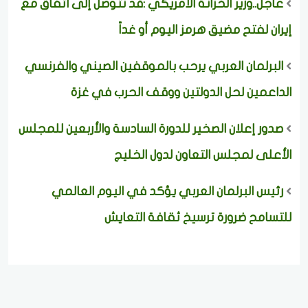
عاجل..وزير الخزانة الأمريكي :قد نتوصل إلى اتفاق مع
إيران لفتح مضيق هرمز اليوم أو غداً
البرلمان العربي يرحب بالموقفين الصيني والفرنسي
الداعمين لحل الدولتين ووقف الحرب في غزة
صدور إعلان الصخير للدورة السادسة والأربعين للمجلس
الأعلى لمجلس التعاون لدول الخليج
رئيس البرلمان العربي يؤكد في اليوم العالمي
للتسامح ضرورة ترسيخ ثقافة التعايش