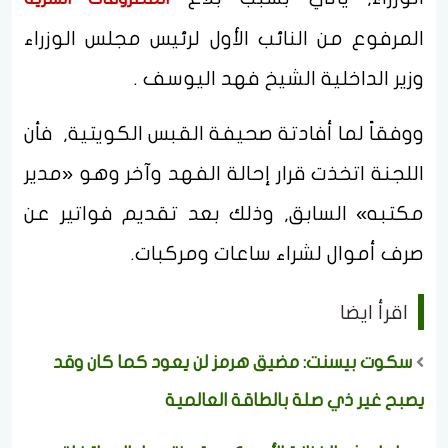
المرفوع من النائب الأول لرئيس مجلس الوزراء
وزير الداخلية الشيخ فهد اليوسف .
ووفقاً لما أفادتة صحيفة القبس الكويتية, فأن
اللجنة اتخذت قرار إحالة الفهد وآخر وهو «مدير
مكتبه» السابق, وذلك بعد تقديم فواتير عن
صرف أموال لشراء ساعات ومركبات.
اقرأ ايضا
سكوت بيسنت: مضيق هرمز لن يعود كما كان وقد
يصبح غير ذي صلة بالطاقة العالمية