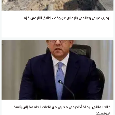
ترحيب عربي وعالمي بالإعلان عن وقف إطلاق النار في غزة
خالد العناني.. رحلة أكاديمي مصري من قاعات الجامعة إلى رئاسة
اليونسكو