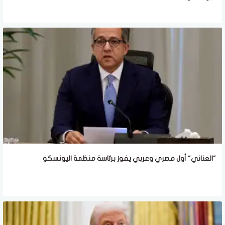
"العناني" أول مصري وعربي يفوز برئاسة منظمة اليونسكو