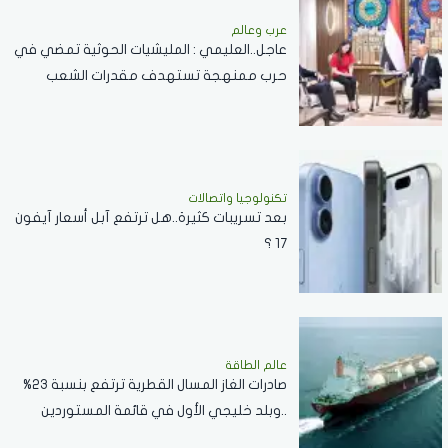
عرب وعالم
عاجل..العليمي : المليشيات الحوثية تمضي في
حرب ممنهجة تستهدف مقدرات الشعب
اليمني
تكنولوجيا واتصالات
بعد تسريبات كثيرة..هل ترتفع آبل أسعار آيفون
17 ؟
عالم الطاقة
صادرات الغاز المسال القطرية ترتفع بنسبة 23%
..وبلد خليجي الأول في قائمة المستوردين