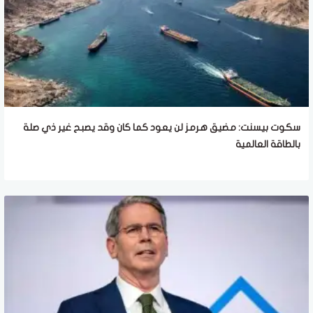
سكوت بيسنت: مضيق هرمز لن يعود كما كان وقد يصبح غير ذي صلة
بالطاقة العالمية