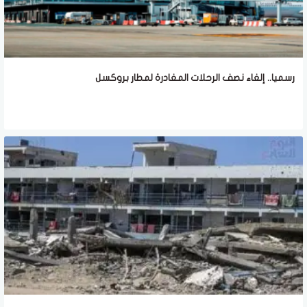
رسميا.. إلغاء نصف الرحلات المغادرة لمطار بروكسل