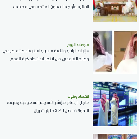
الثنائية وأوجه التعاون القائمة في مختلف
القطاعات..صور
منوعات اليوم
«إثبات الراتب واللغة » سبب استبعاد حاتم خيمي
وخالد الغامدي من انتخابات اتحاد كرة القدم
اقتصاد وبنوك
عاجل..ارتفاع مؤشر الأسهم السعودية وقيمة
التدولات تصل لـ 3.2 مليارات ريال