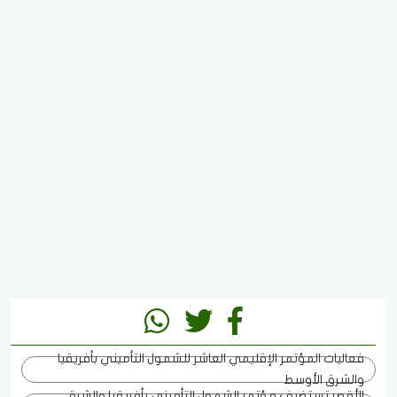
فعاليات المؤتمر الإقليمي العاشر للشمول التأميني بأفريقيا
والشرق الأوسط
الأقصر تستضيف مؤتمر الشمول التأميني بأفريقيا والشرق