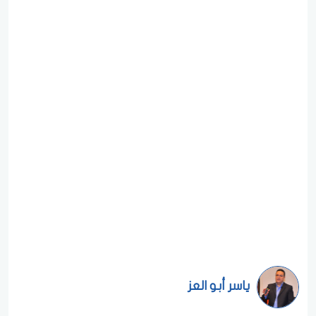
ياسر أبو العز