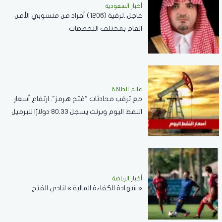
أخبار السعودية
عاجل..ترقية (1206) أفراد من منسوبي الأمن
العام بمختلف التخصصات
عالم الطاقة
مع ترقب محادثات "فتح هرمز"..ارتفاع أسعار
النفط اليوم وبرنت يسجل 80.33 دولارًا للبرميل
أخبار الرياضة
« شهادة الكفاءة المالية » لنادي الفتح