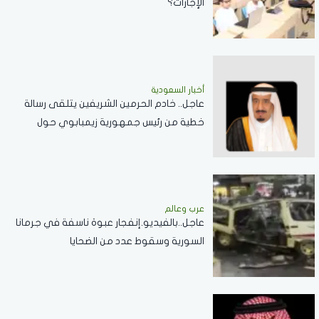
الإجازات؟
أخبار السعودية
عاجل.. خادم الحرمين الشريفين يتلقى رسالة
خطية من رئيس جمهورية زيمبابوي حول
العلاقات الثنائية
عرب وعالم
عاجل..بالفيديو.إنفجار عبوة ناسفة في جرمانا
السورية وسقوط عدد من الضحايا