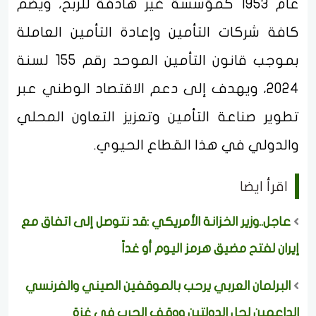
عام 1953 كمؤسسة غير هادفة للربح، ويضم
كافة شركات التأمين وإعادة التأمين العاملة
بموجب قانون التأمين الموحد رقم 155 لسنة
2024، ويهدف إلى دعم الاقتصاد الوطني عبر
تطوير صناعة التأمين وتعزيز التعاون المحلي
والدولي في هذا القطاع الحيوي.
اقرأ ايضا
عاجل..وزير الخزانة الأمريكي :قد نتوصل إلى اتفاق مع
إيران لفتح مضيق هرمز اليوم أو غداً
البرلمان العربي يرحب بالموقفين الصيني والفرنسي
الداعمين لحل الدولتين ووقف الحرب في غزة