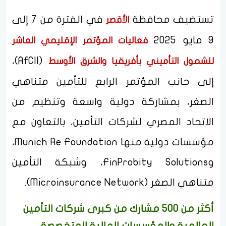
تستضيف محافظة
في الفترة من 7 إلى
الأقصر
9 مايو 2025
فعاليات المؤتمر الإقليمي العاشر
(AfCII)،
للشمول التأميني بأفريقيا والشرق الأوسط
إلى جانب المؤتمر الرابع للتأمين متناهي
الصغر، بمشاركة دولية واسعة وتنظيم من
الاتحاد المصري لشركات التأمين، بالتعاون مع
مؤسسات دولية منها Munich Re Foundation،
وFinProbity Solutions، وشبكة التأمين
متناهي الصغر (Microinsurance Network).
أكثر من 500 مشارك من كبرى شركات التأمين
العالمية والمؤسسات المالية المتخصصة