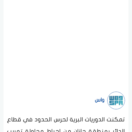
واس
تمكنت الدوريات البرية لحرس الحدود في قطاع
الدائر بمنطقة جازان من إحباط محاولة تهريب