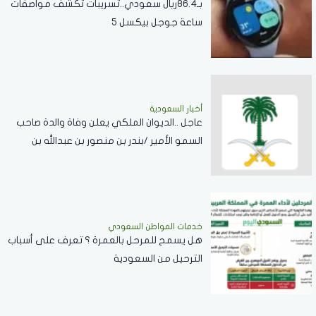
بـ86.4ريال سعودي..تسريبات تكشف مواصفات
ساعة جوجل بيكسل 5
أخبار السعودية
عاجل ..الديوان الملكي يعلن وفاة والدة صاحب
السمو الأمير /بندر بن منصور بن عبدالله بن
جلوي آل سعود
خدمات المواطن السعودي
هل يسمح للمرحل بالعمرة ؟ تعرف على أسباب
الترحيل من السعودية