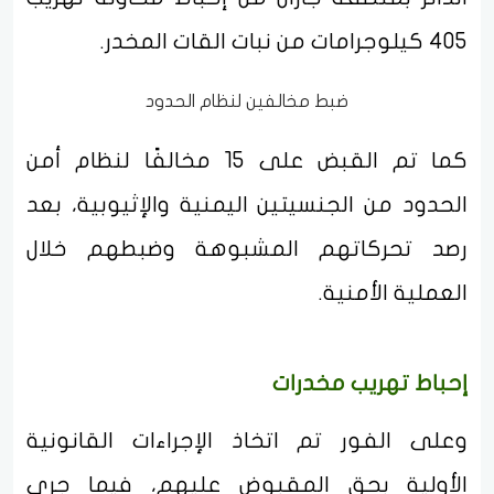
405 كيلوجرامات من نبات القات المخدر.
ضبط مخالفين لنظام الحدود
كما تم القبض على 15 مخالفًا لنظام أمن
الحدود من الجنسيتين اليمنية والإثيوبية، بعد
رصد تحركاتهم المشبوهة وضبطهم خلال
العملية الأمنية.
إحباط تهريب مخدرات
وعلى الفور تم اتخاذ الإجراءات القانونية
الأولية بحق المقبوض عليهم، فيما جرى