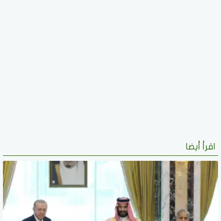
اقرأ أيضا