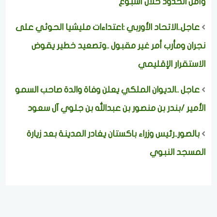
وأمن الحدود خلال أسبوع
عاجل..الاتحاد الأوربي :اعتداءات مليشيا الحوثي على
نجران ومأرب أمر غير مقبول ..وتصعيد خطير يقوض
الاستقرار الإقليمي
عاجل ..الديوان الملكي يعلن وفاة والدة صاحب السمو
الأمير /بندر بن منصور بن عبدالله بن جلوي آل سعود
بالصور..رئيس وزراء باكستان يغادر المدينة بعد زيارة
المسجد النبوي