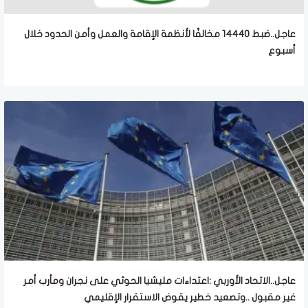
عاجل..ضبط 14440 مخالفًا لأنظمة الإقامة والعمل وأمن الحدود خلال
أسبوع
عاجل..الاتحاد الأوربي :اعتداءات مليشيا الحوثي على نجران ومأرب أمر
غير مقبول ..وتصعيد خطير يقوض الاستقرار الإقليمي