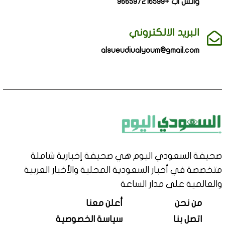
واتس اب +966597216599
البريد الالكتروني
alsueudiualyoum@gmail.com
صحيفة السعودي اليوم هي صحيفة إخبارية شاملة
متخصصة في أخبار السعودية المحلية والأخبار العربية
والعالمية على مدار الساعة
من نحن
أعلن معنا
اتصل بنا
سياسة الخصوصية