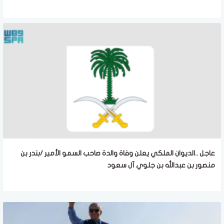
عاجل ..الديوان الملكي يعلن وفاة والدة صاحب السمو الأمير /بندر بن
منصور بن عبدالله بن جلوي آل سعود