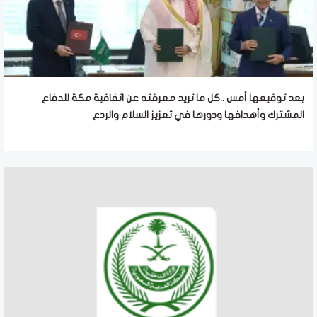
بعد توقيعها أمس ..كل ما تريد معرفته عن اتفاقية مكة للدفاع
المشترك وأهدافها ودورها في تعزيز السلام والردع