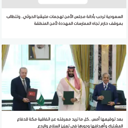
السعودية ترحب بأدانة مجلس الأمن لهجمات مليشيا الحوثي.. وتتطالب
بموقف حازم تجاه الممارسات المهددة لأمن المنطقة
بعد توقيعها أمس ..كل ما تريد معرفته عن اتفاقية مكة للدفاع
المشترك وأهدافها ودورها في تعزيز السلام والردع