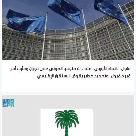
عاجل..الاتحاد الأوربي :اعتداءات مليشيا الحوثي على نجران ومأرب أمر
غير مقبول ..وتصعيد خطير يقوض الاستقرار الإقليمي