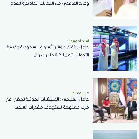
وخالد الغامدي من انتخابات اتحاد كرة القدم
اقتصاد وبنوك
عاجل..ارتفاع مؤشر الأسهم السعودية وقيمة
التدولات تصل لـ 3.2 مليارات ريال
عرب وعالم
عاجل..العليمي : المليشيات الحوثية تمضي في
حرب ممنهجة تستهدف مقدرات الشعب
اليمني