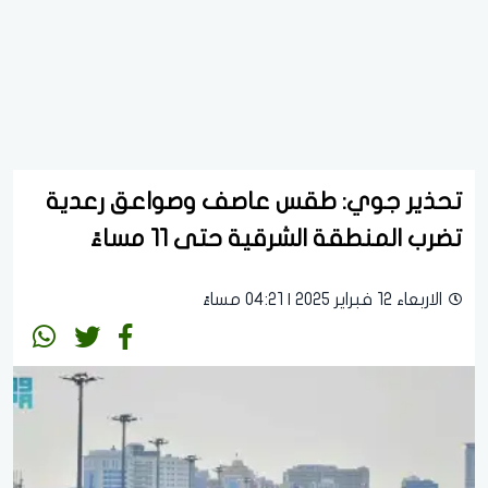
تحذير جوي: طقس عاصف وصواعق رعدية
تضرب المنطقة الشرقية حتى 11 مساءً
الاربعاء 12 فبراير 2025 | 04:21 مساءً