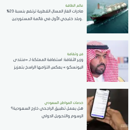
عالم الطاقة
صادرات الغاز المسال القطرية ترتفع بنسبة 23%
..وبلد خليجي الأول في قائمة المستوردين
فن وثقافة
وزير الثقافة: استضافة المملكة لـ «منتدى
اليونسكو » يعكس التزامها الراسخ بتعزيز
الاستخدام المسؤول والأخلاقي للذكاء
الاصطناعي
خدمات المواطن السعودي
هل يعمل تطبيق الراجحي خارج السعودية؟
الرسوم والتحويل الدولي