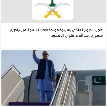
عاجل ..الديوان الملكي يعلن وفاة والدة صاحب السمو الأمير /بندر بن
منصور بن عبدالله بن جلوي آل سعود