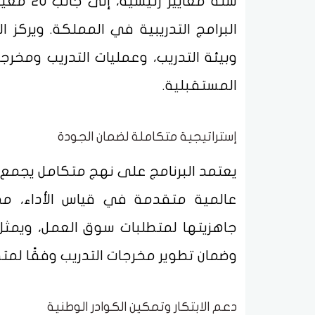
البرامج التدريبية في المملكة. ويركز ا
وبيئة التدريب، وعمليات التدريب ومخرج
المستقبلية.
إستراتيجية متكاملة لضمان الجودة
يعتمد البرنامج على نهج متكامل يجمع بي
عالمية متقدمة في قياس الأداء، مم
جاهزيتها لمتطلبات سوق العمل، ويمثل 
وضمان تطوير مخرجات التدريب وفقًا لمتط
دعم الابتكار وتمكين الكوادر الوطنية