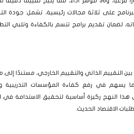
ستة معايير رئيسية، إلى جانب 20 معيارًا فرعيًا، و36 مؤشر أداء، مما يتيح تقييمًا دق
لبرنامج على ثلاثة مجالات رئيسية، تشمل: جودة التد
اته، لضمان تقديم برامج تتسم بالكفاءة وتلبي التط
ن التقييم الذاتي والتقييم الخارجي، مستندًا إلى مع
ا يسهم في رفع كفاءة المؤسسات التدريبية وت
هذا النهج ركيزة أساسية لتحقيق الاستدامة في الأ
لبات الاقتصاد الحديث.