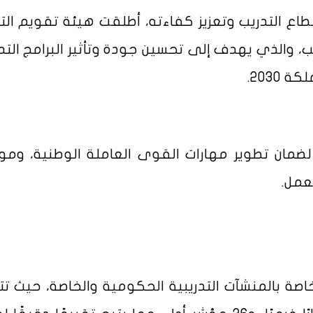
طاع التدريب وتعزيز كفاءته، أطلقت هيئة تقويم الت
يب، والذي يهدف إلى تحسين جودة وتأثير البرامج التدر
2030.
لضمان تطوير مهارات القوى العاملة الوطنية، ومو
عمل.
خاصة بالمنشآت التدريبية الحكومية والخاصة، حيث ت