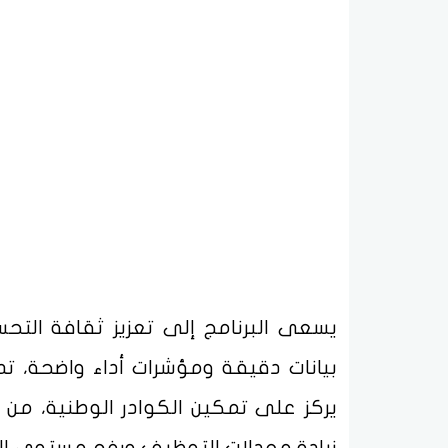
يسعى البرنامج إلى تعزيز ثقافة التح
بيانات دقيقة ومؤشرات أداء واضحة، تدع
يركز على تمكين الكوادر الوطنية، من 
زيادة معدلات التوظيف ورفع مستوى ال