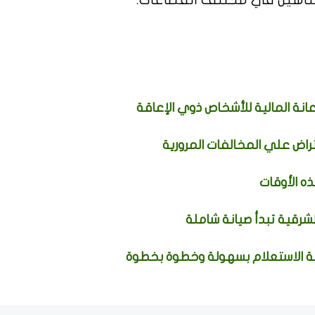
نة المالية للأشخاص ذوي الإعاقة
راض علي المخالفات المرورية
ه الأوقات
الشرقية تبدأ صيانة شاملة