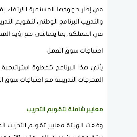
في إطار جهودها المستمرة للارتقاء بق
والتدريب البرنامج الوطني لتقويم التدر
في المملكة، بما يتماشى مع رؤية المملكة 
احتياجات سوق العمل
يأتي هذا البرنامج كخطوة استراتيجية 
المخرجات التدريبية مع احتياجات سوق ال
معايير شاملة لتقويم التدريب
وضعت الهيئة معايير تقويم التدريب ال