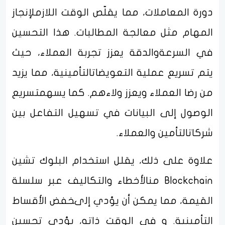
دورة المعاملات، مما يقلّص الوقت اللازملإنجاز
المهام مثل معالجة المطالبات. هذا التحسين
في السرعةوالدقة يعزز تجربة العملاء، حيث
يتم تسريع عملية التعويضاتالتأمينية، مما يزيد
من رضا العملاء ويعزز ولاءهم. كما يسهمتسريع
الوصول إلى البيانات في تسهيل التفاعل بين
شركاتالتأمين والعملاء.
علاوة على ذلك، يقلل استخدام البلوك تشين
Blockchain منالأخطاء والتكاليف عبر سلسلة
القيمة، مما يمكن أن يؤدي إلىخفض الأقساط
التأمينية. و في الوقت ذاته، يؤدي تحسين