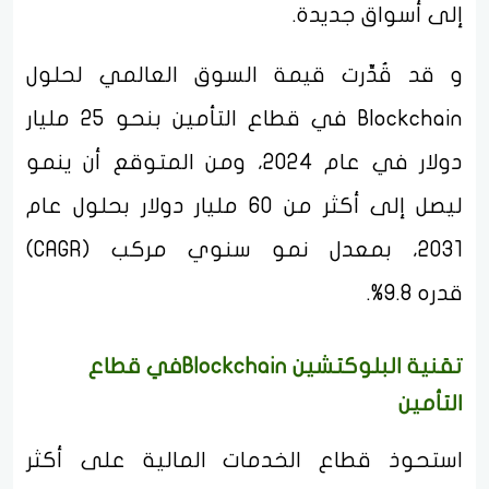
إلى أسواق جديدة.
و قد قُدِّرت قيمة السوق العالمي لحلول
Blockchain في قطاع التأمين بنحو 25 مليار
دولار في عام 2024، ومن المتوقع أن ينمو
ليصل إلى أكثر من 60 مليار دولار بحلول عام
2031، بمعدل نمو سنوي مركب (CAGR)
قدره 9.8%.
تقنية البلوكتشين Blockchainفي قطاع
التأمين
استحوذ قطاع الخدمات المالية على أكثر