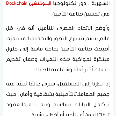
الشهرية ، دور تكنولوجيا
البلوكتشين Blockchain
في تحسين صناعة التأمين.
وأوضح الاتحاد المصري للتأمين أنه في ظل
عالم يتسم بتسارع التطور والتحديات المستمرة،
أصبحت صناعة التأمين بحاجة ماسة إلى حلول
مبتكرة لمواكبة هذه التغيرات وضمان تقديم
خدمات أكثر أمانًا وشفافية للعملاء.
إذا نظرنا إلى المستقبل، سنرى عالمًا تُنفّذ فيه
جميع المعاملاتالتأمينية بشفافية وأمان ، حيث
تتكامل البيانات بسلاسة ويتم تنفيذالعقود
تلقائيًا دون أي تأخير أو أخطاء بشرية.