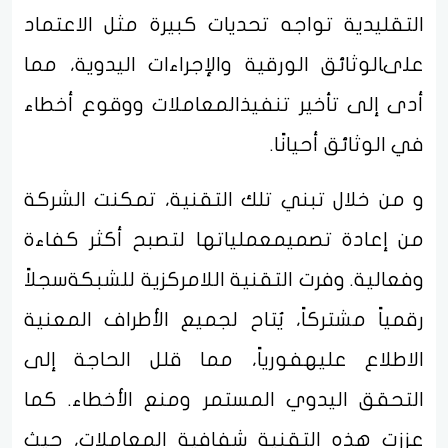
التقليدية تواجه تحديات كبيرة مثل الاعتماد
علىالوثائق الورقية والإجراءات اليدوية، مما
أدى إلى تأخير تنفيذالمعاملات ووقوع أخطاء
في الوثائق أحيانًا.
و من خلال تبني تلك التقنية، تمكنت الشركة
من إعادة تصميمعملياتها لتصبح أكثر كفاءة
وفعالية. وفرت التقنية اللامركزية للشبكةسجلاً
رقمياً مشتركاً، يُتاح لجميع الأطراف المعنية
الاطلاع عليهفورياً، مما قلل الحاجة إلى
التحقق اليدوي المستمر ومنع الأخطاء. كما
عززت هذه التقنية شفافية المعاملات، حيث