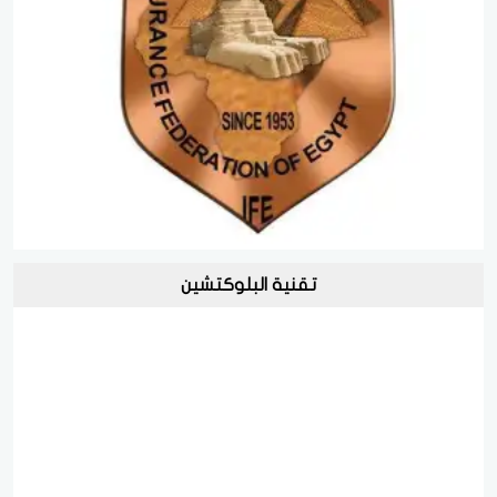
تقنية البلوكتشين