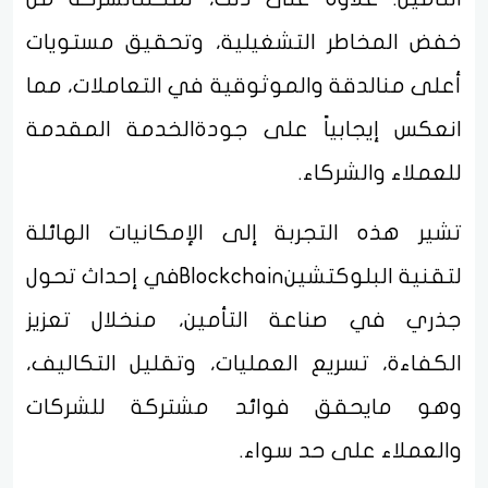
خفض المخاطر التشغيلية، وتحقيق مستويات
أعلى منالدقة والموثوقية في التعاملات، مما
انعكس إيجابياً على جودةالخدمة المقدمة
للعملاء والشركاء.
تشير هذه التجربة إلى الإمكانيات الهائلة
لتقنية البلوكتشينBlockchainفي إحداث تحول
جذري في صناعة التأمين، منخلال تعزيز
الكفاءة، تسريع العمليات، وتقليل التكاليف،
وهو مايحقق فوائد مشتركة للشركات
والعملاء على حد سواء.