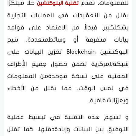
للمعلومات، تقدم
حلاً مبتكرًا
تقنية البلوكتشين
يقلل من التعقيدات في العمليات التجارية
بشكلكبير. فبدلاً من الاعتماد على قواعد
بيانات متفرقة أو وسائطمتعددة، تتيح
البوكتشين Blockchain تخزين البيانات على
شبكةلامركزية تضمن حصول جميع الأطراف
المعنية على نسخة موحدةمن المعلومات
في نفس الوقت، مما يقلل من الأخطاء
ويعززالشفافية.
و تسهم هذه التقنية في تبسيط عملية
التوفيق بين البيانات وزيادةدقتها، كما تقلل