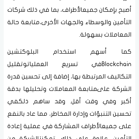
أصبح بإمكان جميعالأطراف، بما في ذلك شركات
التأمين والوسطاء والجهات الأخرى،متابعة حالة
المعاملات بسهولة.
كما أسهم استخدام البلوكتشين
Blockchainفي تسريع العملياتوتقليل
التكاليف المرتبطة بها، إضافة إلى تحسين قدرة
الشركة علىمتابعة المعاملات وتحليلها بدقة
أكبر وفي وقت أقل. وقد ساهم ذلكفي
تحسين التنبؤات وإدارة المخاطر، مما عاد بالنفع
على جميعالأطراف المشاركة في عملية إعادة
التأمين. علاوة على ذلك، تمكنتالشركة من