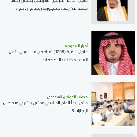
عاجل.. خادم الحرمين الشريفين يتلقى رسالة
خطية من رئيس جمهورية زيمبابوي حول
العلاقات الثنائية
أخبار السعودية
عاجل..ترقية (1206) أفراد من منسوبي الأمن
العام بمختلف التخصصات
خدمات المواطن السعودي
‏متى يبدأ العام الدراسي ومتى ينتهي وتفاصيل
الإجازات؟