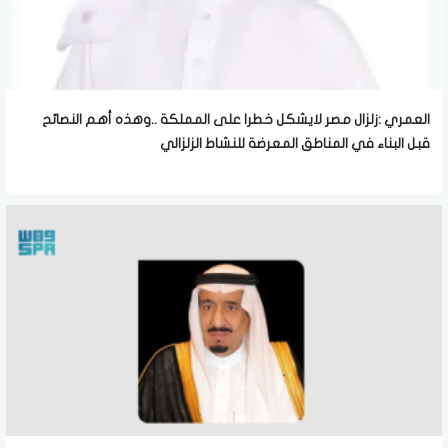
العمري :زلزال مصر لايشكل خطرا على المملكة ..وهذه أهم النصائح
قبل البناء في المناطق المعرضة للنشاط الزلزالي