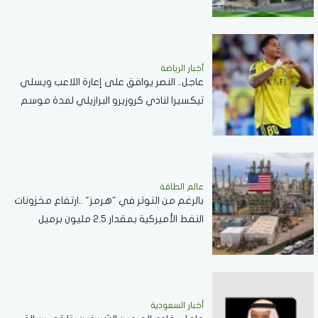
أخبار الرياضة
عاجل.. النصر يوافق على إعارة اللاعب ويسلي
تيكسيرا لنادي كروزيرو البرازيلي لمدة موسم
واحد
عالم الطاقة
بالرغم من التوتر في "هرمز" ..ارتفاع مخزونات
النفط الأميركية بمقدار 2.5 مليون برميل
أخبار السعودية