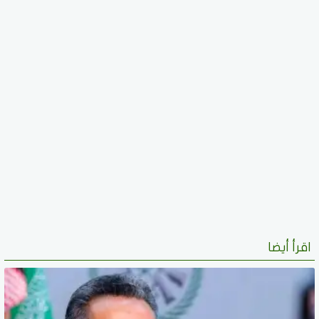
اقرأ أيضا