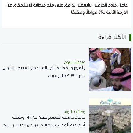
عاجل..خادم الحرمين الشريفين يوافق على منح ميدالية الاستحقاق من
الدرجة الثانية لـ25 مواطنًا ومقيمًا
الأكثر قراءة
منوعات اليوم
بالفيديو ..قطعة أرض بالقرب من المسجد النبوي
تباع بـ 462 مليون ريال
وظائف اليوم
عاجل..جامعة القصيم تعلن عن 147 وظيفة
أكاديمية لأعضاء هيئة التدريس من الجنسين..رابط
التقديم