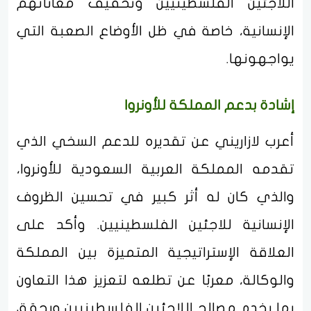
اللاجئين الفلسطينيين وتخفيف معاناتهم
الإنسانية، خاصة في ظل الأوضاع الصعبة التي
يواجهونها.
إشادة بدعم المملكة للأونروا
أعرب لازاريني عن تقديره للدعم السخي الذي
تقدمه المملكة العربية السعودية للأونروا،
والذي كان له أثر كبير في تحسين الظروف
الإنسانية للاجئين الفلسطينيين. وأكد على
العلاقة الإستراتيجية المتميزة بين المملكة
والوكالة، معربًا عن تطلعه لتعزيز هذا التعاون
بما يخدم مصالح اللاجئين الفلسطينيين ويحقق