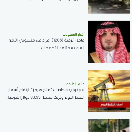
أخبار السعودية
عاجل..ترقية (1206) أفراد من منسوبي الأمن
العام بمختلف التخصصات
عالم الطاقة
مع ترقب محادثات "فتح هرمز"..ارتفاع أسعار
النفط اليوم وبرنت يسجل 80.33 دولارًا للبرميل