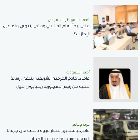
خدمات المواطن السعودي
‏متى يبدأ العام الدراسي ومتى ينتهي وتفاصيل
الإجازات؟
أخبار السعودية
عاجل.. خادم الحرمين الشريفين يتلقى رسالة
خطية من رئيس جمهورية زيمبابوي حول
العلاقات الثنائية
عرب وعالم
عاجل..بالفيديو.إنفجار عبوة ناسفة في جرمانا
السورية وسقوط عدد من الضحايا