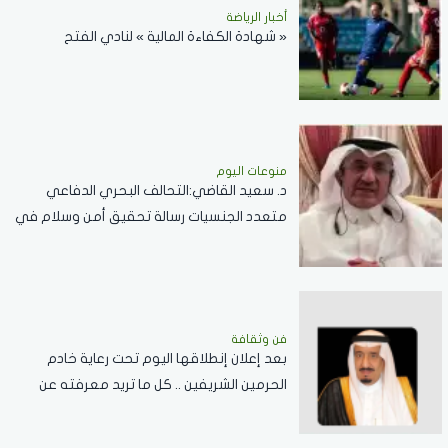
أخبار الرياضة
« شهادة الكفاءة المالية » لنادي الفتح
منوعات اليوم
د. سعيد القاضي:التحالف البحري الدفاعي
متعدد الجنسيات رسالة تحقيق أمن وسلام في
المضائق المائية
فن وثقافة
بعد إعلان إنطلاقها اليوم تحت رعاية خادم
الحرمين الشريفين .. كل ما تريد معرفته عن
مسابقة الملك عبدالعزيز الدولية لحفظ القرآن
الكريم