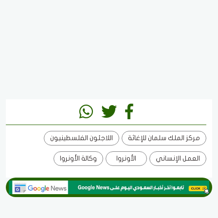
مركز الملك سلمان للإغاثة
اللاجئون الفلسطينيون
العمل الإنساني
الأونروا
وكالة الأونروا