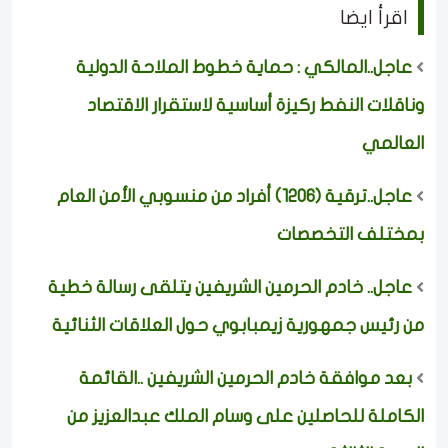
اقرأ ايضا
عاجل..المالكي : حماية خطوط الملاحة الدولية
وناقلات النفط ركيزة أساسية لاستقرار الاقتصاد
العالمي
عاجل..ترقية (1206) أفراد من منسوبي الأمن العام
بمختلف التخصصات
عاجل.. خادم الحرمين الشريفين يتلقى رسالة خطية
من رئيس جمهورية زيمبابوي حول العلاقات الثنائية
بعد موافقة خادم الحرمين الشريفين ..القائمة
الكاملة للحاصلين على وسام الملك عبدالعزيز من