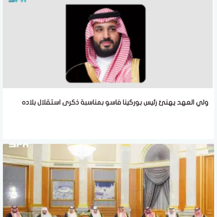
ولي العهد يهنئ رئيس بوركينا فاسو بمناسبة ذكرى استقلال بلاده