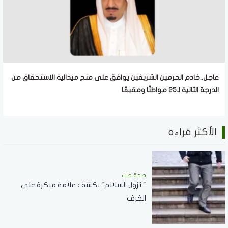
عاجل..خادم الحرمين الشريفين يوافق على منح ميدالية الاستحقاق من
الدرجة الثانية لـ25 مواطنًا ومقيمًا
الأكثر قراءة
صحة طب
" نزول السلالم" يكشف علامة مبكرة على
الخرف