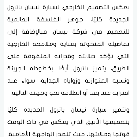
يعكس التصميم الخارجي لسيارة نيسان باترول
الجديدة كليًا، جوهر الفلسفة العالمية
للتصميم في شركة نيسان. فبالإضافة إلى
تفاصيله المنحوتة بعناية وملامحه الخارجية
التي تؤكد صلابته وقدراته المتفوقة على
الطريق، يتميز باترول أيضًا بخطوطه الجريئة
ونسبه المتوازنة وزواياه الجذابة، سواء عند
اقترابه عند بعد أو انطلاقه نحو وجهته التالية.
وتتميز سيارة نيسان باترول الجديدة كليًا
بتصميمها الأنيق الذي يعكس في ذات الوقت
قوتها وصلابتها، حيث تتصدر الواجهة الأمامية،