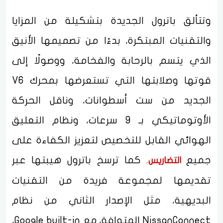
وتتألق باترول الجديدة بتشكيلة من المزايا
والتقنيات المبتكرة، بدءًا من تصميمها الأنيق
الذي يتسم بالرحابة والفخامة، ووصولًا إلى
قوتها وصلابتها التي تستعرضها بمحرك V6
الجديد من ست أسطوانات، وناقل الحركة
الأوتوماتيكي بـ 9 سرعات، ونظام التعليق
الهوائي القابل للتخصيص لتعزيز الكفاءة على
جميع
. كما ترسخ باترول هيبتها عبر
التضاريس
تقديمها لمجموعة فريدة من التقنيات
البديهية، مثل الإصدار الثاني من نظام
NissanConnect المتوافق مع Google built-in،