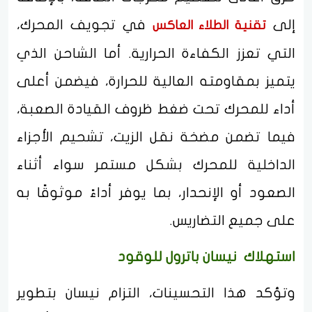
إلى
في تجويف المحرك،
تقنية الطلاء العاكس
التي تعزز الكفاءة الحرارية. أما الشاحن الذي
يتميز بمقاومته العالية للحرارة، فيضمن أعلى
أداء للمحرك تحت ضغط ظروف القيادة الصعبة،
فيما تضمن مضخة نقل الزيت، تشحيم الأجزاء
الداخلية للمحرك بشكل مستمر سواء أثناء
الصعود أو الإنحدار، بما يوفر أداءً موثوقًا به
على جميع التضاريس.
استهلاك نيسان باترول للوقود
وتؤكد هذا التحسينات، التزام نيسان بتطوير