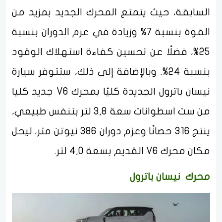
السابقة، حيث يتمتع المحرك الجديد بمزيد من
القوة بنسبة 7% وزيادة في عزم الدوران بنسبة
25%، فضلًا عن تحسين كفاءة استهلاك الوقود
بنسبة 24%. وبالإضافة إلى ذلك، ستتوفر سيارة
نيسان باترول الجديدة كليًا بمحرك V6 جديد كليا
من ست اسطوانات سعة 3,8 لتر بتنفس طبيعي،
ينتج 316 حصانًا وعزم دوران 386 نيوتن متر، ليحل
مكان محرك V6 القديم بسعة 4,0 لتر.
محرك نيسان باترول