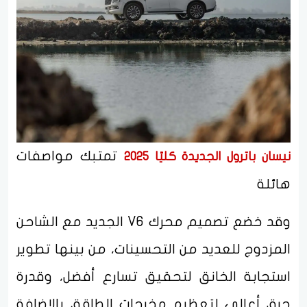
تمتبك مواصفات
نيسان باترول الجديدة كليًا 2025
هائلة
وقد خضع تصميم محرك V6 الجديد مع الشاحن
المزدوج للعديد من التحسينات، من بينها تطوير
استجابة الخانق لتحقيق تسارع أفضل، وقدرة
حرق أعالى لتعظيم مخرجات الطاقة، بالإضافة