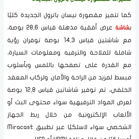
كما تتميز مقصورة نيسان باترول الجديدة كليًا
ب
عرض أفقية مذهلة قياس 28,6 بوصة،
شاشة
مع شاشتين قياس 14,3 بوصة توفران رؤية
شاملة للملاحة والترفيه ومعلومات السيارة،
مع القدرة على تصفحها باللمس وبأسلوب
مبسط لمزيد من الراحة والأمان. ولركاب المعقد
الخلفي، تم توفير شاشاتين قياس 12,8 بوصة
لعرض المواد الترفيهية سواء محتوى البث أو
الألعاب الإلكترونية من خلال ربط الجهاز
الشخصي سواء لاسلكيًا عبر تطبيق Miracast