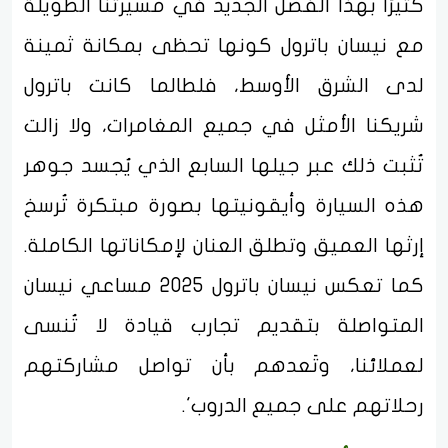
كثيرًا بهذا الفصل الجديد في مسيرتنا الطويلة
مع نيسان باترول كونها تحظى بمكانة ثمينة
لدى الشرق الأوسط، فلطالما كانت باترول
شريكنا الأمثل في جميع المغامرات، ولا زالت
تُثبت ذلك عبر جيلها السابع الذي يُجسد جوهر
هذه السيارة وأيقونيتها بصورة مبتكرة تُرسخ
إرثها العميق وتطلق العنان لإمكاناتها الكاملة.
كما تعكس نيسان باترول 2025 مساعي نيسان
المتواصلة بتقديم تجارب قيادة لا تُنسى
لعملائنا، وتَعدهم بأن تواصل مشاركتهم
رحلاتهم على جميع الدروب'.