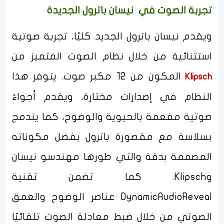
تجربة الصوت في نيسان باترول الجديدة
ويقدم نيسان باترول الجديد كليًا، تجربة صوتية
استثنائية من خلال نظام الصوت المتميز من
المكون من 12 مكبر صوت. يتوفر هذا
Klipsch
النظام في إصدارات مختارة، ويقدم أجواءً
صوتية مفعمة بالحيوية والوضوح، كما يندمج
بسلاسة مع مقصورة باترول بفضل مكوناته
المصممة بدقة والتي طورها مهندسو نيسان
وKlipsch. كما تضمن تقنية
DynamicAudioReveal عناصر الوضوح والعمق
الصوتي من خلال ضبط معادلة الصوت تلقائيًا