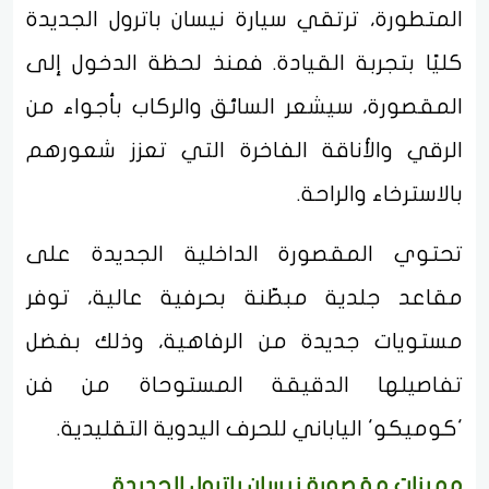
المتطورة، ترتقي سيارة نيسان باترول الجديدة
كليًا بتجربة القيادة. فمنذ لحظة الدخول إلى
المقصورة، سيشعر السائق والركاب بأجواء من
الرقي والأناقة الفاخرة التي تعزز شعورهم
بالاسترخاء والراحة.
تحتوي المقصورة الداخلية الجديدة على
مقاعد جلدية مبطّنة بحرفية عالية، توفر
مستويات جديدة من الرفاهية، وذلك بفضل
تفاصيلها الدقيقة المستوحاة من فن
'كوميكو' الياباني للحرف اليدوية التقليدية.
مميزات مقصورة نيسان باترول الجديدة