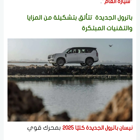
.
"سيارة العام"
باترول الجديدة تتألق بتشكيلة من المزايا
والتقنيات المبتكرة
بمحرك قوي
نيسان باترول الجديدة كليًا 2025