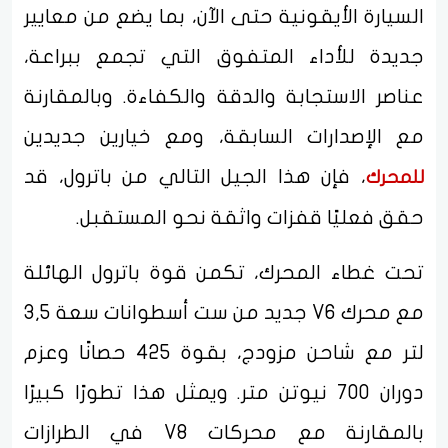
السيارة الأيقونية حتى الآن، بما يضع من معايير
جديدة للأداء المتفوق التي تجمع ببراعة،
عناصر الاستجابة والدقة والكفاءة. وبالمقارنة
مع الإصدارات السابقة، ومع خيارين جديدين
، فإن هذا الجيل التالي من باترول، قد
للمحرك
حقق فعليًا قفزات واثقة نحو المستقبل.
تحت غطاء المحرك، تكمن قوة باترول الهائلة
مع محرك V6 جديد من ست أسطوانات سعة 3,5
لتر مع شاحن مزودج، بقوة 425 حصانًا وعزم
دوران 700 نيوتن متر. ويمثل هذا تطورًا كبيرًا
بالمقارنة مع محركات V8 في الطرازات