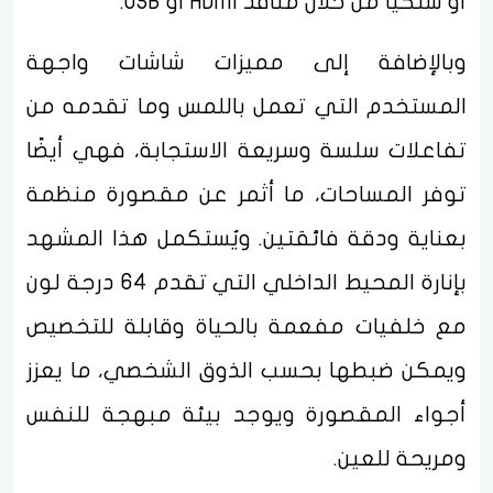
أو سلكيًا من خلال منافذ HDMI أو USB.
وبالإضافة إلى مميزات شاشات واجهة
المستخدم التي تعمل باللمس وما تقدمه من
تفاعلات سلسة وسريعة الاستجابة، فهي أيضًا
توفر المساحات، ما أثمر عن مقصورة منظمة
بعناية ودقة فائقتين. ويُستكمل هذا المشهد
بإنارة المحيط الداخلي التي تقدم 64 درجة لون
مع خلفيات مفعمة بالحياة وقابلة للتخصيص
ويمكن ضبطها بحسب الذوق الشخصي، ما يعزز
أجواء المقصورة ويوجد بيئة مبهجة للنفس
ومريحة للعين.