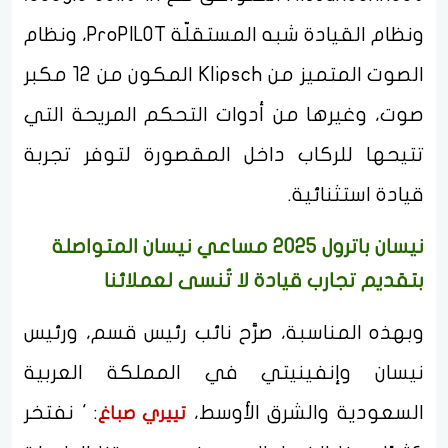
ونظام القيادة شبه المستقلّة ProPILOT، ونظام
الصوت المتميز من Klipsch المكون من 12 مكبر
صوت، وغيرها من أدوات التحكم المريحة التي
تتيحها للركاب داخل المقصورة لتوفر تجربة
قيادة استثنائية.
نيسان باترول 2025 مساعي نيسان المتواصلة
بتقديم تجارب قيادة لا تُنسى لعملائنا
وبهذه المناسبة، صرَّح نائب رئيس قسم، ورئيس
نيسان وإنفينيتي في المملكة العربية
السعودية والشرق الأوسط،
: ' نفتخر
تييري صباغ