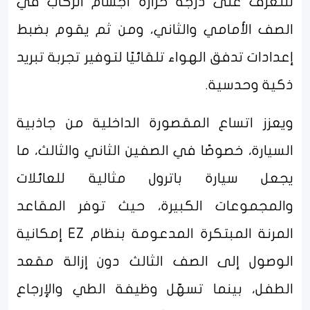
للتعرف على درجة حرارة أجسام الركاب في
الصف الأمامي والثاني، ومن ثم يقوم بضبط
إعدادات تدفق الهواء تلقائيًا لتوفير تجربة تبريد
ذكية وحدسية.
ويعزز اتساع المقصورة الداخلية من جاذبية
السيارة، خصوصًا في الصفين الثاني والثالث، ما
يجعل سيارة باترول مثالية للعائلات
والمجموعات الكبيرة، حيث توفر المقاعد
المرنة المبتكرة المدعومة بنظام EZ إمكانية
الوصول إلى الصف الثالث دون إزالة مقعد
الطفل، بينما تسهّل وظيفة الطي والإرجاع