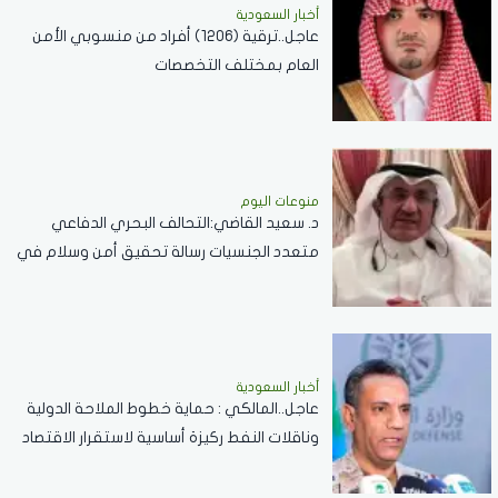
أخبار السعودية
عاجل..ترقية (1206) أفراد من منسوبي الأمن
العام بمختلف التخصصات
منوعات اليوم
د. سعيد القاضي:التحالف البحري الدفاعي
متعدد الجنسيات رسالة تحقيق أمن وسلام في
المضائق المائية
أخبار السعودية
عاجل..المالكي : حماية خطوط الملاحة الدولية
وناقلات النفط ركيزة أساسية لاستقرار الاقتصاد
العالمي