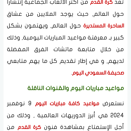
تعد
من أكثر الألعاب الجماعية إنتشاراً
كرة القدم
حول العالم, حيث يوجد الملايين من عشاق
حول العالم, ويهتمون بشكل
الساحرة المستديرة
كبير بـ معرفتة مواعيد المباريات اليومية, وذلك
من خلال متابعة ماتشات الفرق المفضلة
لديهم, و في إطار تقديم كل ما يهم متابعي
.
صحيفة السعودي اليوم
مواعيد مباريات اليوم والقنوات الناقلة
نستعرض
9 نوفمبر
مواعيد كافة مباريات اليوم
2024 في أبرز الدوريهات العالمية , وذلك من
أجل الإستمتاع بمشاهدة فنون
من
كرة القدم