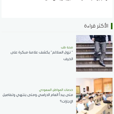
الأكثر قراءة
صحة طب
" نزول السلالم" يكشف علامة مبكرة على
الخرف
خدمات المواطن السعودي
‏متى يبدأ العام الدراسي ومتى ينتهي وتفاصيل
الإجازات؟