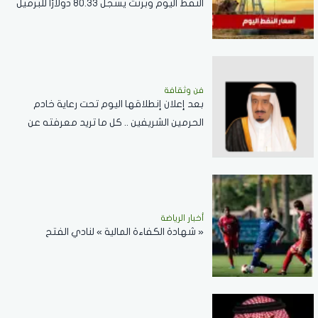
النفط اليوم وبرنت يسجل 80.33 دولارًا للبرميل
فن وثقافة
بعد إعلان إنطلاقها اليوم تحت رعاية خادم
الحرمين الشريفين .. كل ما تريد معرفته عن
مسابقة الملك عبدالعزيز الدولية لحفظ القرآن
الكريم
أخبار الرياضة
« شهادة الكفاءة المالية » لنادي الفتح