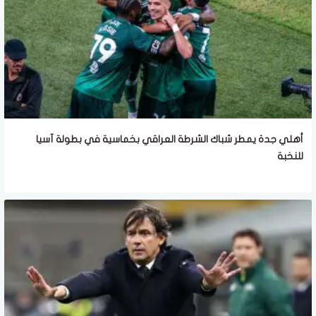
أهلي جدة يمطر شباك الشرطة العراقي بخماسية في بطولة آسيا
للنخبة