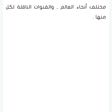
مختلف أنحاء العالم , والقنوات الناقلة لكل
منها .