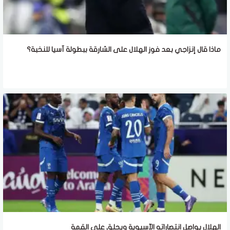
ماذا قال إنزاجي بعد فوز الهلال على الشارقة ببطولة آسيا للنخبة؟
الهلال يواصل انتصاراته الآسيوية ويحلق على القمة