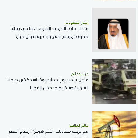
أخبار السعودية
عاجل.. خادم الحرمين الشريفين يتلقى رسالة
خطية من رئيس جمهورية زيمبابوي حول
العلاقات الثنائية
عرب وعالم
عاجل..بالفيديو.إنفجار عبوة ناسفة في جرمانا
السورية وسقوط عدد من الضحايا
عالم الطاقة
مع ترقب محادثات "فتح هرمز"..ارتفاع أسعار