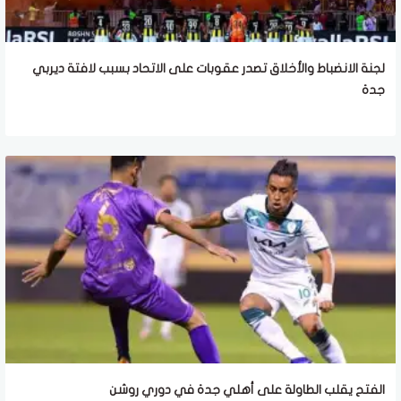
لجنة الانضباط والأخلاق تصدر عقوبات على الاتحاد بسبب لافتة ديربي
جدة
الفتح يقلب الطاولة على أهلي جدة في دوري روشن