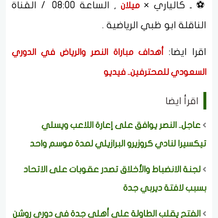
⚽ ـ كالياري ×
, الساعة 08:00 / القناة
ميلان
الناقلة ابو ظبي الرياضية .
اقرا ايضا:
أهداف مباراة النصر والرياض في الدوري
السعودي للمحترفين.. فيديو
اقرأ ايضا
عاجل.. النصر يوافق على إعارة اللاعب ويسلي
تيكسيرا لنادي كروزيرو البرازيلي لمدة موسم واحد
لجنة الانضباط والأخلاق تصدر عقوبات على الاتحاد
بسبب لافتة ديربي جدة
الفتح يقلب الطاولة على أهلي جدة في دوري روشن