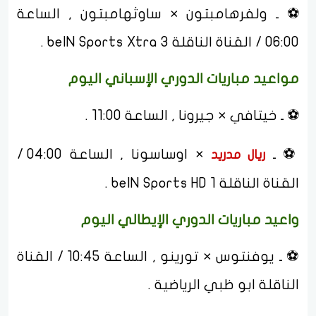
⚽ ـ ولفرهامبتون × ساوثهامبتون , الساعة
06:00 / القناة الناقلة beIN Sports Xtra 3 .
مواعيد مباريات الدوري الإسباني اليوم
⚽ ـ خيتافي × جيرونا , الساعة 11:00 .
⚽ ـ
× اوساسونا , الساعة 04:00 /
ريال مدريد
القناة الناقلة beIN Sports HD 1 .
واعيد مباريات الدوري الإيطالي اليوم
⚽ ـ يوفنتوس × تورينو , الساعة 10:45 / القناة
الناقلة ابو ظبي الرياضية .