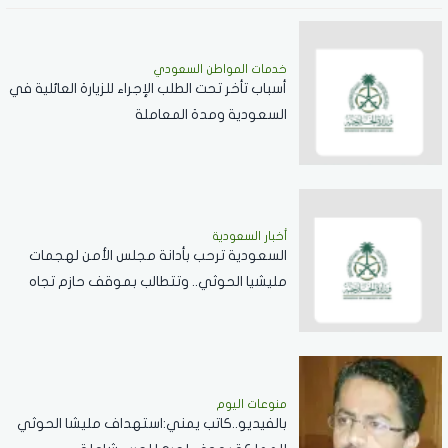
خدمات المواطن السعودي
أسباب تأخر تحت الطلب الإجراء للزيارة العائلية في
السعودية ومدة المعاملة
أخبار السعودية
السعودية ترحب بأدانة مجلس الأمن لهجمات
مليشيا الحوثي.. وتتطالب بموقف حازم تجاه
الممارسات المهددة لأمن المنطقة
منوعات اليوم
بالفيديو..كاتب يمني:استهداف مليشا الحوثي