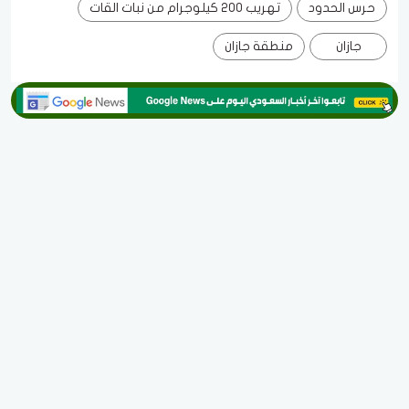
حرس الحدود
تهريب 200 كيلوجرام من نبات القات
جازان
منطقة جازان