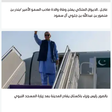
عاجل ..الديوان الملكي يعلن وفاة والدة صاحب السمو الأمير /بندر بن
منصور بن عبدالله بن جلوي آل سعود
بالصور..رئيس وزراء باكستان يغادر المدينة بعد زيارة المسجد النبوي