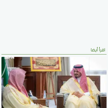
اقرأ أيضا