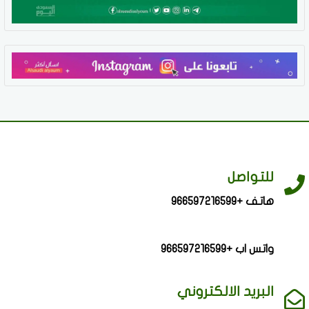
للتواصل
هاتف +966597216599
واتس اب +966597216599
البريد الالكتروني