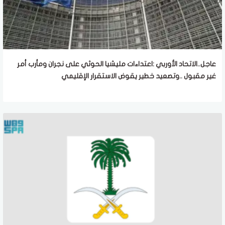
عاجل..الاتحاد الأوربي :اعتداءات مليشيا الحوثي على نجران ومأرب أمر
غير مقبول ..وتصعيد خطير يقوض الاستقرار الإقليمي