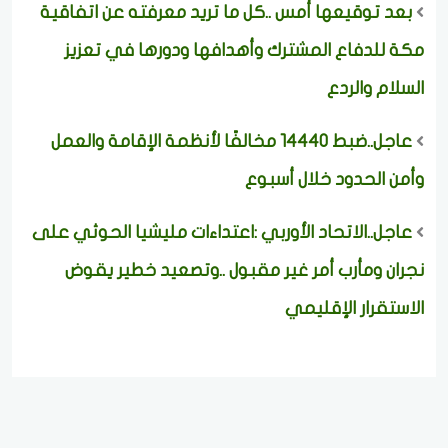
بعد توقيعها أمس ..كل ما تريد معرفته عن اتفاقية
مكة للدفاع المشترك وأهدافها ودورها في تعزيز
السلام والردع
عاجل..ضبط 14440 مخالفًا لأنظمة الإقامة والعمل
وأمن الحدود خلال أسبوع
عاجل..الاتحاد الأوربي :اعتداءات مليشيا الحوثي على
نجران ومأرب أمر غير مقبول ..وتصعيد خطير يقوض
الاستقرار الإقليمي