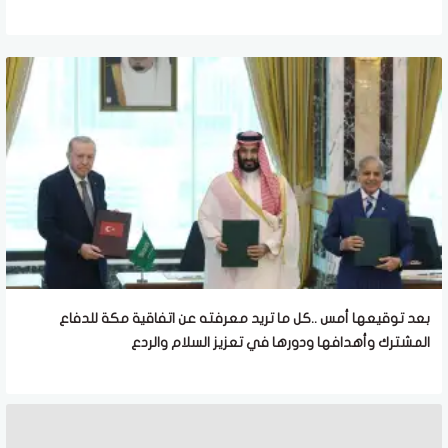
بعد توقيعها أمس ..كل ما تريد معرفته عن اتفاقية مكة للدفاع
المشترك وأهدافها ودورها في تعزيز السلام والردع