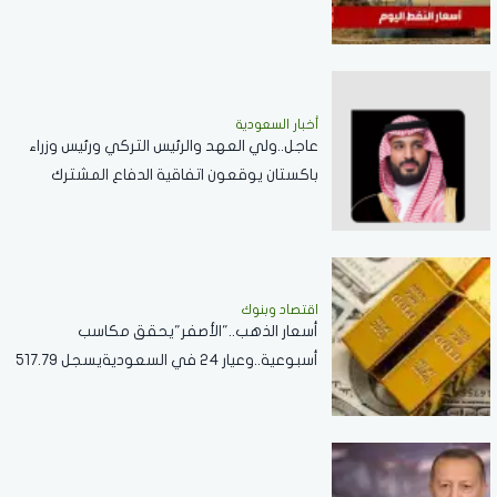
أخبار السعودية
عاجل..ولي العهد والرئيس التركي ورئيس وزراء
باكستان يوقعون اتفاقية الدفاع المشترك
اقتصاد وبنوك
أسعار الذهب.."الأصفر"يحقق مكاسب
أسبوعية..وعيار 24 في السعوديةيسجل 517.79
ريال