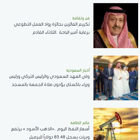
فن وثقافة
تكريم الفائزين بجائزة رواد العمل التطوعي
برعاية أمير الباحة ..الثلاثاء القادم
أخبار السعودية
ولي العهد السعودي والرئيس التركي ورئيس
وزراء باكستان يؤدون صلاة الجمعة بالمسجد
الحرام .. صور
عالم الطاقة
أسعار النفط اليوم ..«الذهب الأسود » يرتفع
وبرنت يسجل 83.48 دولاراً للبرميل