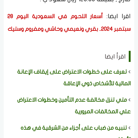
اقرا ايضا:
أسعار اللحوم في السعودية اليوم 28
سبتمبر 2024.. بقري ونعيمي وحاشي ومفروم وستيك
اقرأ ايضا
تعرف على خطوات الاعتراض على إيقاف الإعانة
المالية للأشخاص ذوي الإعاقة
متي تنزل مخالفة عدم التأمين وخطوات الاعتراض
علي المخالفات المرورية
تنبيه من ضباب على أجزاء من الشرقية في هذه