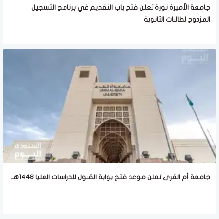
جامعة الأميرة نورة تعلن فتح باب التقديم في برنامج التسجيل
المزدوج لطالبات الثانوية
جامعة أم القرى تعلن موعد فتح بوابة القبول للدراسات العليا 1448هـ