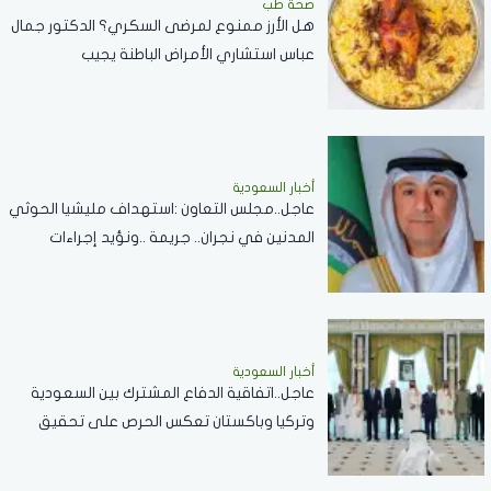
صحة طب
هل الأرز ممنوع لمرضى السكري؟ الدكتور جمال
عباس استشاري الأمراض الباطنة يجيب
أخبار السعودية
عاجل..مجلس التعاون :استهداف مليشيا الحوثي
المدنين في نجران.. جريمة ..ونؤيد إجراءات
المملكة لحماية أمنها وسيادتها
أخبار السعودية
عاجل..اتفاقية الدفاع المشترك بين السعودية
وتركيا وباكستان تعكس الحرص على تحقيق
الاستقرار بالمنطقة