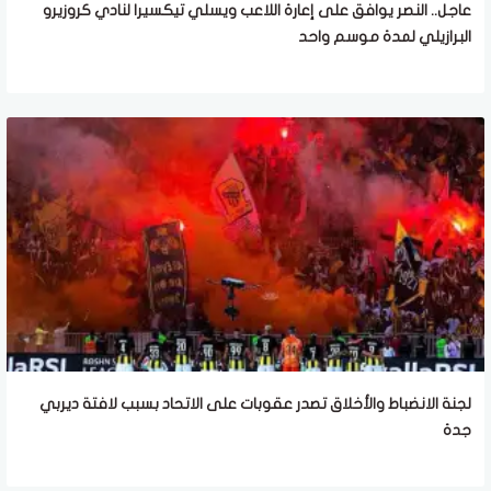
عاجل.. النصر يوافق على إعارة اللاعب ويسلي تيكسيرا لنادي كروزيرو
البرازيلي لمدة موسم واحد
لجنة الانضباط والأخلاق تصدر عقوبات على الاتحاد بسبب لافتة ديربي
جدة