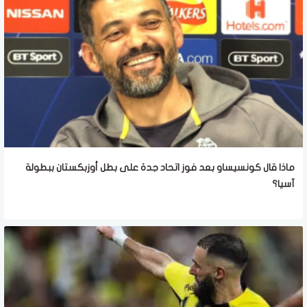
ماذا قال كونسيساو بعد فوز اتحاد جدة على بطل أوزبكستان ببطولة
آسيا؟