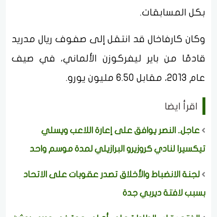
بكل المسابقات.
وكان كارفاخال قد انتقل إلى صفوف ريال مدريد
قادمًا من باير ليفركوزن الألماني، في صيف
عام 2013، مقابل 6.50 مليون يورو.
اقرأ ايضا
عاجل.. النصر يوافق على إعارة اللاعب ويسلي
تيكسيرا لنادي كروزيرو البرازيلي لمدة موسم واحد
لجنة الانضباط والأخلاق تصدر عقوبات على الاتحاد
بسبب لافتة ديربي جدة