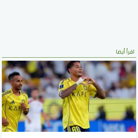
اقرأ أيضا