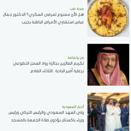
صحة طب
هل الأرز ممنوع لمرضى السكري؟ الدكتور جمال
عباس استشاري الأمراض الباطنة يجيب
فن وثقافة
تكريم الفائزين بجائزة رواد العمل التطوعي
برعاية أمير الباحة ..الثلاثاء القادم
أخبار السعودية
ولي العهد السعودي والرئيس التركي ورئيس
وزراء باكستان يؤدون صلاة الجمعة بالمسجد
الحرام .. صور