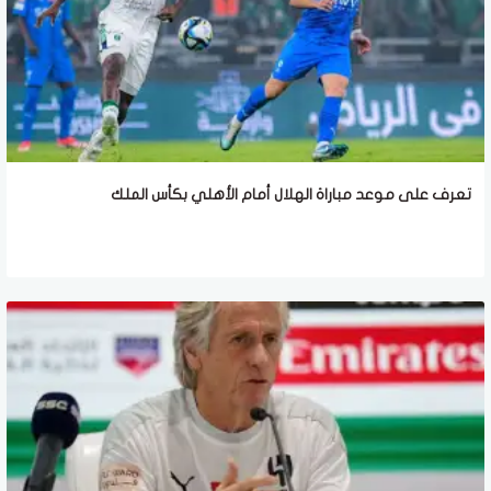
تعرف على موعد مباراة الهلال أمام الأهلي بكأس الملك