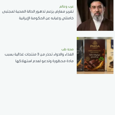
عرب وعالم
تقرير معارض يزعم تدهور الحالة الصحية لمجتبى
خامنئي وغيابه عن الحكومة الإيرانية
صحة طب
الغذاء والدواء تحذر من 3 منتجات غذائية بسبب
مادة محظورة وتدعو لعدم استهلاكها