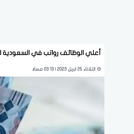
أعلي الوظائف رواتب في السعودية للرجال 2023 وما هو مستوي الرواتب
الثلاثاء 25 ابريل 2023 | 03:13 مساءً