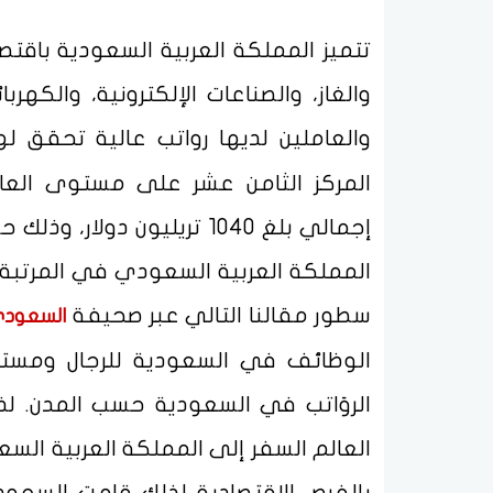
تتميز المملكة العربية السعودية باقت
والغاز، والصناعات الإلكترونية، والكه
والعاملين لديها رواتب عالية تحقق له
المركز الثامن عشر على مستوى العال
إجمالي بلغ 1040 تريليون 
سطور مقالنا التالي عبر صحيفة
السعودي
الوظائف في السعودية للرجال ومست
الروَاتب في السعودية حسب المدن. ل
العالم السفر إلى المملكة العربية السع
بالفرص الاقتصادية لذلك قامت السعود