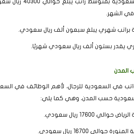
• وظيفة طبيب في المملكة العربية السعودية بمتوسط راتب
ة براتب شهري يبلغ سبعون ألف ريال سعودي.
ري يقدر بستون ألف ريال سعودي شهريًا.
 المدن
اتب في السعودية للرجال، لأهم الوظائف في السع
السعودية حسب المدن، وهي كما يلي:
ي 17600 ريال سعودي.
الي 16700 ريال سعودي.