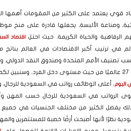
صاد قوي يعتمد على الكثير من المقومات أهمها ال
ربائية، وصناعة الألبسة، يجعلها قادرة على منح موظ
م الرفاهية والحياة الكريمة. حيث احتل
اقتصاد الس
م في ترتيب أكبر الاقتصادات في العالم بناتج 
دولار، وذلك حسب تصنيف الأمم المتحدة وصندوق النقد الدولي. 
المملكة العربية السعودي في المرتبة 27 عالميًا من حيث مستوى دخل الفرد، وسنبين
، أعلى الوظائف رواتب في السعودية للرجال، 
 اليوم
وى الرواتب في السعودية للرجال حسب المهن و
ذلك يفضل الكثير من مختلف الجنسيات في جميع أ
ودية نظرًا لأنها أصبحت أرضًا خصبة للمستثمرين والمه
ية بتسهيل جميع الإجراءات اللازمة للحصول على