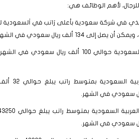
لرجال، لأهم الوظائف هي:
ذي في شركة سعودية بأعلى رَاتب في اَلسعودية لل
• يبلغ رَاتب موظف الصرّاف البارز في السعودية حوالي 100 ألف ريال سعودي في
• وظيفة المحامي في المملكة العربية الس