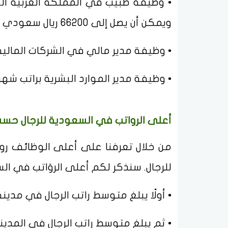
ويمكن أن يصل إلى 66200 ريال سعودي في الشهر.
• وظيفة مدير مالي في الشركات المالي
• وظيفة مدير الموارد البشرية براتب شه
أعلى الرواتب في السعودية للرجال حسب
من خلال تعرفنا على أعلى الوظائف رو
للرجال. سنذكر لكم أعلى الروَاتب في 
• أولًا يبلغ متوسط راتب الرجال في مدينة الرياض حوال
• ثم يبلغ متوسط راتب الرجال في المدينة المنورة حو