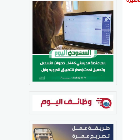
أشيرة