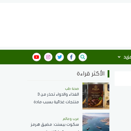
مزيد
الأكثر قراءة
صحة طب
الغذاء والدواء تحذر من 3
منتجات غذائية بسبب مادة
محظورة وتدعو لعدم
استهلاكها
عرب وعالم
سكوت بيسنت: مضيق هرمز