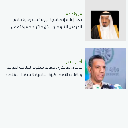
فن وثقافة
بعد إعلان إنطلاقها اليوم تحت رعاية خادم
الحرمين الشريفين .. كل ما تريد معرفته عن
مسابقة الملك عبدالعزيز الدولية لحفظ القرآن
الكريم
أخبار السعودية
عاجل..المالكي : حماية خطوط الملاحة الدولية
وناقلات النفط ركيزة أساسية لاستقرار الاقتصاد
العالمي