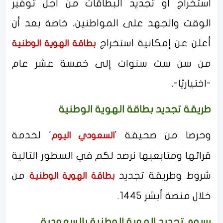
استخراج أو تجديد البطاقات من أجل توفير
الوقت والجهد على المواطنين، خاصة بعد أن
أعلن عن إمكانية استخراج
بطاقة الهوية الوطنية
من سن ست سنوات إلى خمسة عشر عام
-اختياريًا-.
طريقة تجديد بطاقة الهوية الوطنية
وحرصا من صحيفة '
' لخدمة
السعودي اليوم
قرائها ومتابعيها نرصد لكم في السطور التالية
شروط وطريقة تجديد
من
بطاقة الهوية الوطنية
خلال منصة أبشر 1445.
رسوم تجديد الهوية الوطنية بالسعودية