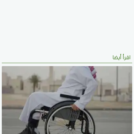
اقرأ أيضا