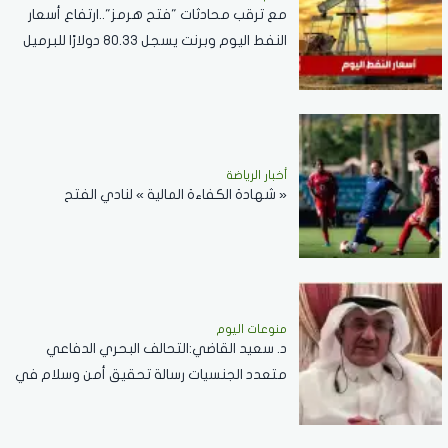
مع ترقب محادثات "فتح هرمز"..ارتفاع أسعار
النفط اليوم وبرنت يسجل 80.33 دولارًا للبرميل
أخبار الرياضة
« شهادة الكفاءة المالية » لنادي الفتح
منوعات اليوم
د. سعيد القاضي:التحالف البحري الدفاعي
متعدد الجنسيات رسالة تحقيق أمن وسلام في
المضائق المائية