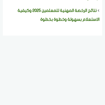
نتائج الرخصة المهنية للمعلمين 2025 وكيفية
الاستعلام بسهولة وخطوة بخطوة