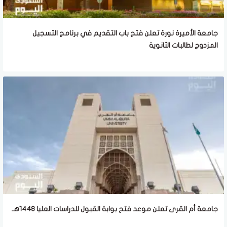
جامعة الأميرة نورة تعلن فتح باب التقديم في برنامج التسجيل
المزدوج لطالبات الثانوية
جامعة أم القرى تعلن موعد فتح بوابة القبول للدراسات العليا 1448هـ