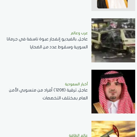
العلاقات الثنائية
عرب وعالم
عاجل..بالفيديو.إنفجار عبوة ناسفة في جرمانا
السورية وسقوط عدد من الضحايا
أخبار السعودية
عاجل..ترقية (1206) أفراد من منسوبي الأمن
العام بمختلف التخصصات
عالم الطاقة