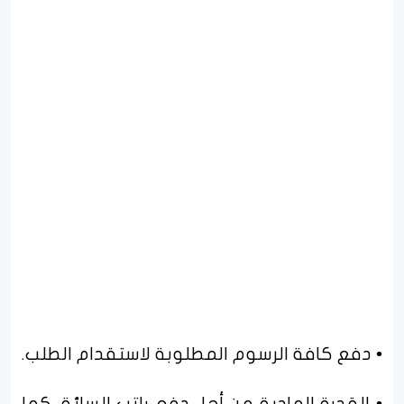
• دفع كافة الرسوم المطلوبة لاستقدام الطلب.
• القدرة المادية من أجل دفع راتب السائق كما