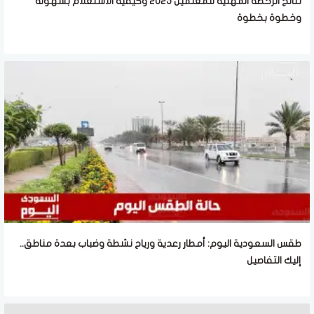
نتائج الرخصة المهنية للمعلمين 2025 وكيفية الاستعلام بسهولة
وخطوة بخطوة
طقس السعودية اليوم: أمطار رعدية ورياح نشطة وضباب بعدة مناطق..
إليك التفاصيل