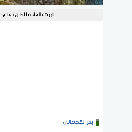
الهيئة العامة للطرق تغلق ع
بدر القحطاني