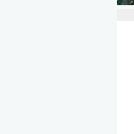
لحماية أمنها وسيادتها