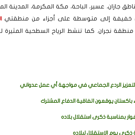
ق جازان، عسير، الباحة، مكة المكرمة، المدينة المن
ون خفيفة إلى متوسطة على أجزاء من منطقتي
ا
قة نجران. كما تنشط الرياح السطحية المثيرة للأ
لتعزيز الردع الجماعي في مواجهة أي عمل عدواني
ء باكستان يوقعون اتفاقية الدفاع المشترك
ار بمناسبة ذكرى استقلال بلاده
كرى يوم الاستقلال لبلاده