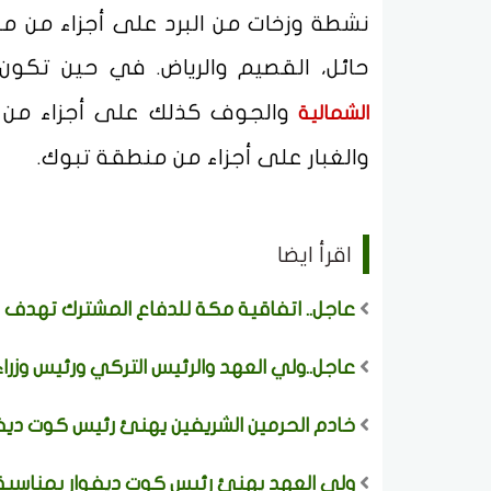
نشطة وزخات من البرد على أجزاء من مناط
حائل، القصيم والرياض. في حين تك
والجوف كذلك على أجزاء من منط
الشمالية
والغبار على أجزاء من منطقة تبوك.
اقرأ ايضا
عاجل.. اتفاقية مكة للدفاع المشترك تهدف 
عاجل..ولي العهد والرئيس التركي ورئيس وزرا
خادم الحرمين الشريفين يهنئ رئيس كوت ديفو
ولي العهد يهنئ رئيس كوت ديفوار بمناسبة ذ