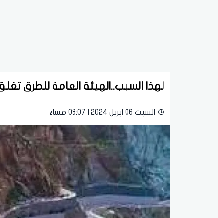
لهذا السبب..الهيئة العامة للطرق تغل
السبت 06 ابريل 2024 | 03:07 مساءً