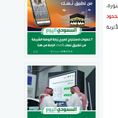
ورة،
لحدود
تربة