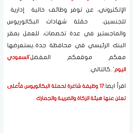
الإلكتروني، عن توفر وظائف خالية إدارية
للجنسين، حمَلة شهادات البكالوريوس
والماجستير في عدة تخصصات، للعمل بمقر
البنك الرئيسي في محافظة جدة..يستعرضها
معكم موقعكم المفضل'
السعودي
'..كالتالي:
اليوم
اقرأ ايضا:
17 وظيفة شاغرة لحملة البكالويوس فأعلى
تعلن عنها هيئة الزكاة والضريبة والجمارك