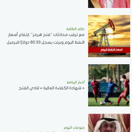
عالم الطاقة
مع ترقب محادثات "فتح هرمز"..ارتفاع أسعار
النفط اليوم وبرنت يسجل 80.33 دولارًا للبرميل
أخبار الرياضة
« شهادة الكفاءة المالية » لنادي الفتح
منوعات اليوم