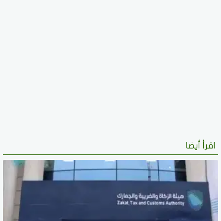
اقرأ أيضا