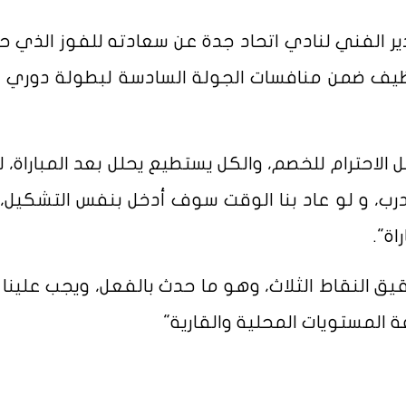
ير الفني لنادي اتحاد جدة عن سعادته للفوز الذي 
ف ضمن منافسات الجولة السادسة لبطولة دوري أ
حترام للخصم، والكل يستطيع يحلل بعد المباراة، لو
درب، و لو عاد بنا الوقت سوف أدخل بنفس التشكيل، 
اة".
ق النقاط الثلاث، وهو ما حدث بالفعل، ويجب علينا ا
ة المستويات المحلية والقارية"