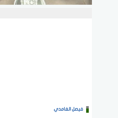
فيصل الغامدي