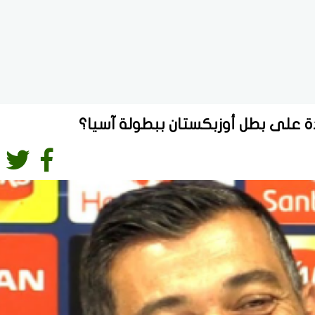
ة على بطل أوزبكستان ببطولة آسيا؟