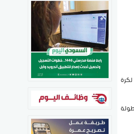
لكرة
طولة