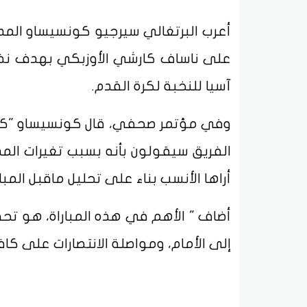
أعرب البرتغالي سيرجيو كونسيساو المد
على ناساف كارشي الأوزبكي بهدف نظي
آسيا للنخبة لكرة القدم.
وفي مؤتمر صحفي، قال كونسيساو "كل الا
الفريق سيقولون بأنه بسبب تغيرات الم
أراها الأنسب بناء على تحليل ماقبل المبار
أضاف " الأهم في هذه المباراة، هو تحقي
إلى الأمام، ومواصلة الانتصارات على كاف