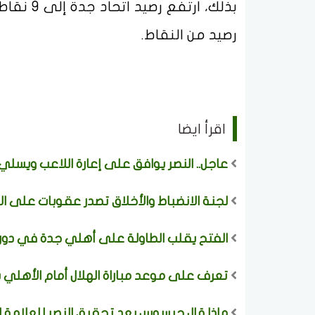
بذلك، ار
رصيد من النقاط.
اقرأ ايضا
عاجل.. النصر يوافق على إعارة اللاعب ويسلي 
لجنة الانضباط والأخلاق تصدر عقوبات على ال
الفتح يقلب الطاولة على أهلي جدة في دور
تعرف على موعد مباراة الهلال أمام الأهلي 
ماذا قال جيسوس بعد تحقيق النصر للعلامة ال