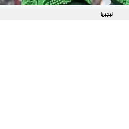
نيجيريا