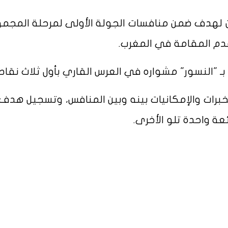
فين لهدف ضمن منافسات الجولة الأولى لمرحلة المجم
قدم المقامة في المغرب.
ـ "النسور" مشواره في العرس القاري بأول ثلاث نقاط
خبرات والإمكانيات بينه وبين المنافس، وتسجيل هدف 
عة واحدة تلو الأخرى.