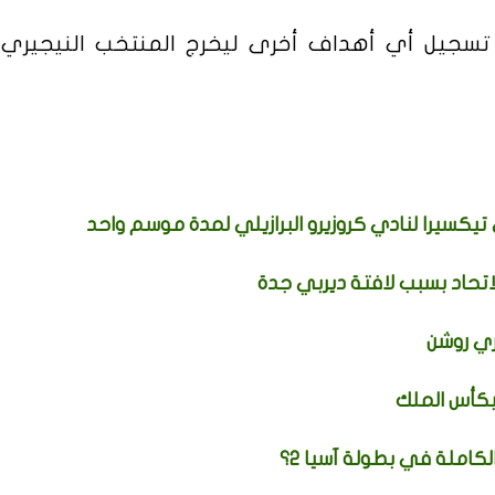
جيل أي أهداف أخرى ليخرج المنتخب النيجيري ف
تيكسيرا لنادي كروزيرو البرازيلي لمدة موسم واحد
اتحاد بسبب لافتة ديربي جدة
ي روشن
بكأس الملك
كاملة في بطولة آسيا 2؟