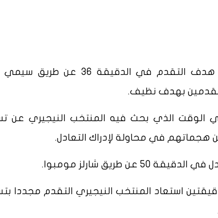
وتمكن المنتخب النيجيري من تسجيل هدف التقدم في الدقيقة 36 عن
متقدمين بهدف نظيف.
ففي الوقت الذي بحث فيه المنتخب النيجيري عن ت
من هجماتهم في محاولة لإدراك التعادل.
عن طريق شارلز مومبوا.
دقيقتين استعاد المنتخب النيجيري التقدم مجددا بت