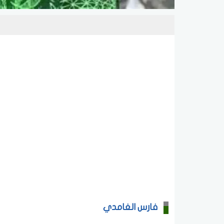
فارس الغامدي