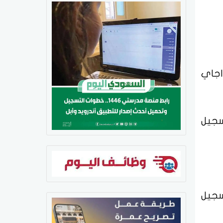
 طريق سيمي اجاي
سجيل
سجيل