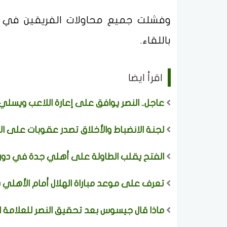
وفشلت جميع محاولات الفريقين في تس
باللقاء.
اقرأ ايضا
عاجل.. النصر يوافق على إعارة اللاعب ويسلي 
لجنة الانضباط والأخلاق تصدر عقوبات على ال
الفتح يقلب الطاولة على أهلي جدة في دور
تعرف على موعد مباراة الهلال أمام الأهلي 
ماذا قال جيسوس بعد تحقيق النصر للعلامة ال