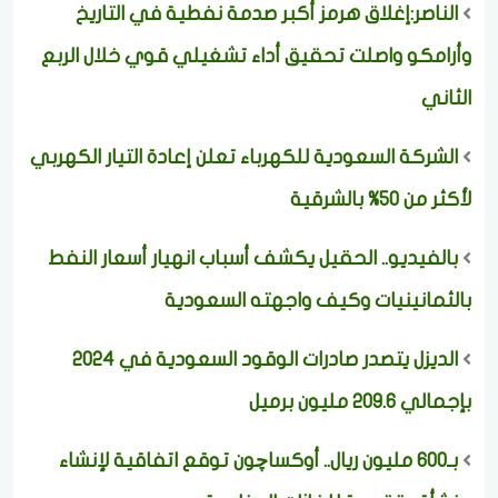
الناصر:إغلاق هرمز أكبر صدمة نفطية في التاريخ
وأرامكو واصلت تحقيق أداء تشغيلي قوي خلال الربع
الثاني
الشركة السعودية للكهرباء تعلن إعادة التيار الكهربي
لأكثر من 50% بالشرقية
بالفيديو.. الحقيل يكشف أسباب انهيار أسعار النفط
بالثمانينيات وكيف واجهته السعودية
الديزل يتصدر صادرات الوقود السعودية في 2024
بإجمالي 209.6 مليون برميل
بـ600 مليون ريال.. أوكساچون توقع اتفاقية لإنشاء