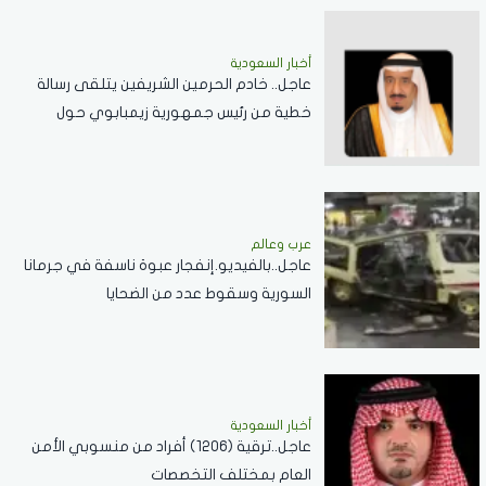
أخبار السعودية
عاجل.. خادم الحرمين الشريفين يتلقى رسالة
خطية من رئيس جمهورية زيمبابوي حول
العلاقات الثنائية
عرب وعالم
عاجل..بالفيديو.إنفجار عبوة ناسفة في جرمانا
السورية وسقوط عدد من الضحايا
أخبار السعودية
عاجل..ترقية (1206) أفراد من منسوبي الأمن
العام بمختلف التخصصات