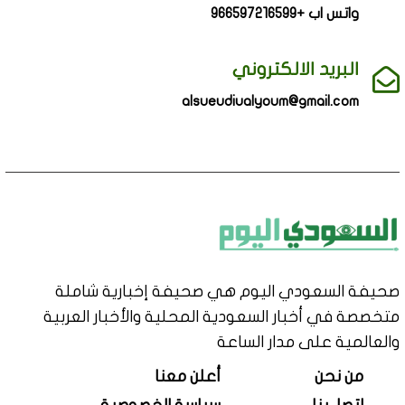
واتس اب +966597216599
البريد الالكتروني
alsueudiualyoum@gmail.com
صحيفة السعودي اليوم هي صحيفة إخبارية شاملة
متخصصة في أخبار السعودية المحلية والأخبار العربية
والعالمية على مدار الساعة
من نحن
أعلن معنا