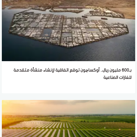
بـ600 مليون ريال.. أوكساچون توقع اتفاقية لإنشاء منشأة متقدمة
للغازات الصناعية