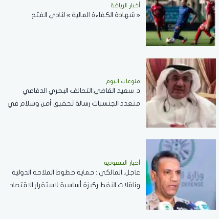
أخبار الرياضة
« شهادة الكفاءة المالية » لنادي الفتح
منوعات اليوم
د. سعيد القاضي:التحالف البحري الدفاعي
متعدد الجنسيات رسالة تحقيق أمن وسلام في
المضائق المائية
أخبار السعودية
عاجل..المالكي : حماية خطوط الملاحة الدولية
وناقلات النفط ركيزة أساسية لاستقرار الاقتصاد
العالمي