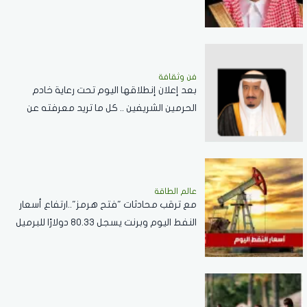
فن وثقافة
بعد إعلان إنطلاقها اليوم تحت رعاية خادم
الحرمين الشريفين .. كل ما تريد معرفته عن
مسابقة الملك عبدالعزيز الدولية لحفظ القرآن
الكريم
عالم الطاقة
مع ترقب محادثات "فتح هرمز"..ارتفاع أسعار
النفط اليوم وبرنت يسجل 80.33 دولارًا للبرميل