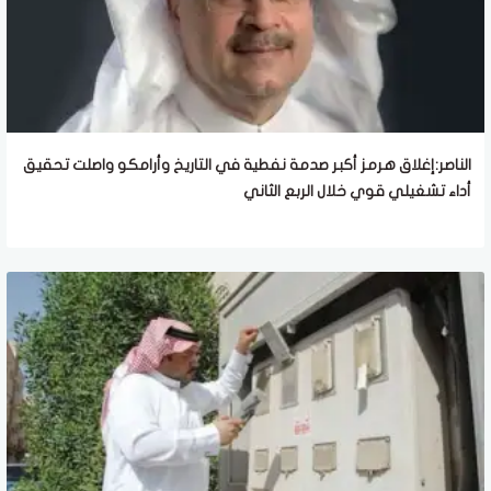
الناصر:إغلاق هرمز أكبر صدمة نفطية في التاريخ وأرامكو واصلت تحقيق
أداء تشغيلي قوي خلال الربع الثاني