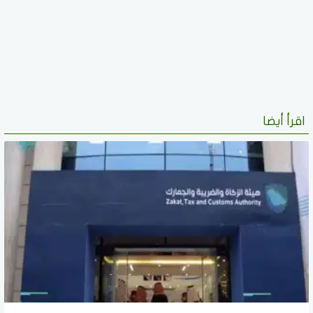
اقرأ أيضا