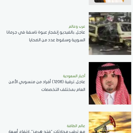
عرب وعالم
عاجل..بالفيديو.إنفجار عبوة ناسفة في جرمانا
السورية وسقوط عدد من الضحايا
أخبار السعودية
عاجل..ترقية (1206) أفراد من منسوبي الأمن
العام بمختلف التخصصات
عالم الطاقة
مع ترقب محادثات "فتح هرمز"..ارتفاع أسعار