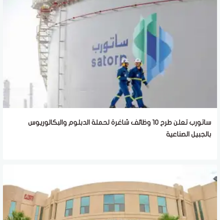
ساتورب تعلن طرح 10 وظائف شاغرة لحملة الدبلوم والبكالوريوس
بالجبيل الصناعية