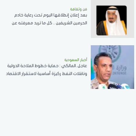
فن وثقافة
بعد إعلان إنطلاقها اليوم تحت رعاية خادم
الحرمين الشريفين .. كل ما تريد معرفته عن
مسابقة الملك عبدالعزيز الدولية لحفظ القرآن
الكريم
أخبار السعودية
عاجل..المالكي : حماية خطوط الملاحة الدولية
وناقلات النفط ركيزة أساسية لاستقرار الاقتصاد
العالمي