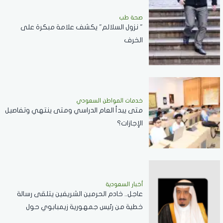
صحة طب
" نزول السلالم" يكشف علامة مبكرة على
الخرف
خدمات المواطن السعودي
‏متى يبدأ العام الدراسي ومتى ينتهي وتفاصيل
الإجازات؟
أخبار السعودية
عاجل.. خادم الحرمين الشريفين يتلقى رسالة
خطية من رئيس جمهورية زيمبابوي حول
العلاقات الثنائية