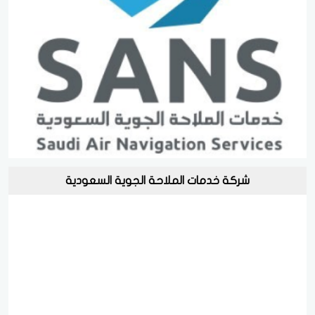
شركة خدمات الملاحة الجوية السعودية