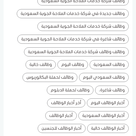
وظائف شركة خدمات الملاحة الجوية السعودية
وظائف جديدة في شركة خدمات الملاحة الجوية السعودية
وظائف شركة خدمات الملاحة الجوية السعودية
وظائف شاغرة في شركة خدمات الملاحة الجوية السعودية
وظائف وظائف شركة خدمات الملاحة الجوية السعودية
وظائف السعودية
وظائف اليوم
وظائف خالية
وظائف السعودي اليوم
وظائف لحملة البكالوريوس
وظائف شاغرة،
وظائف لحملة الدبلوم
أخبار الوظائف اليوم
أخر أخبار الوظائف
أخبار الوظائف السعودية
أخبار الوظائف
أخبار الوظائف خالية
أخبار الوظائف للجنسين