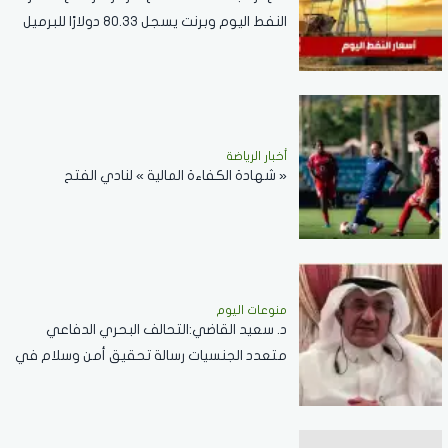
النفط اليوم وبرنت يسجل 80.33 دولارًا للبرميل
أخبار الرياضة
« شهادة الكفاءة المالية » لنادي الفتح
منوعات اليوم
د. سعيد القاضي:التحالف البحري الدفاعي
متعدد الجنسيات رسالة تحقيق أمن وسلام في
المضائق المائية