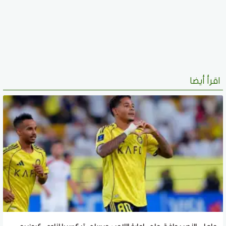
اقرأ أيضا