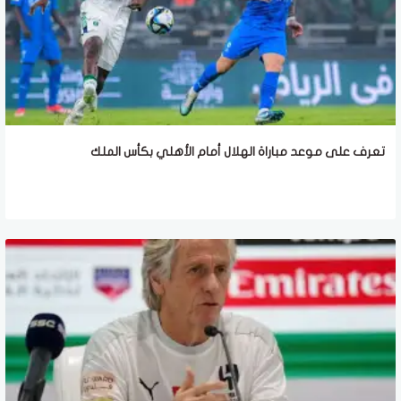
تعرف على موعد مباراة الهلال أمام الأهلي بكأس الملك