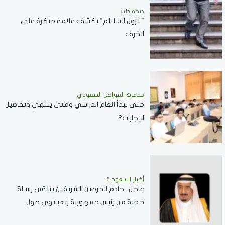
صحة طب
" نزول السلالم" يكشف علامة مبكرة على
الخرف
خدمات المواطن السعودي
‏متى يبدأ العام الدراسي ومتى ينتهي وتفاصيل
الإجازات؟
أخبار السعودية
عاجل.. خادم الحرمين الشريفين يتلقى رسالة
خطية من رئيس جمهورية زيمبابوي حول
العلاقات الثنائية