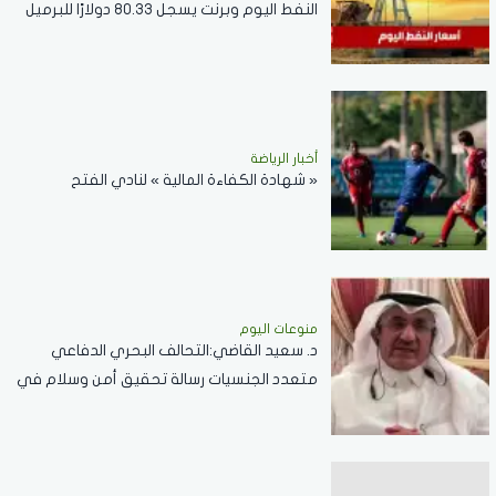
النفط اليوم وبرنت يسجل 80.33 دولارًا للبرميل
أخبار الرياضة
« شهادة الكفاءة المالية » لنادي الفتح
منوعات اليوم
د. سعيد القاضي:التحالف البحري الدفاعي
متعدد الجنسيات رسالة تحقيق أمن وسلام في
المضائق المائية