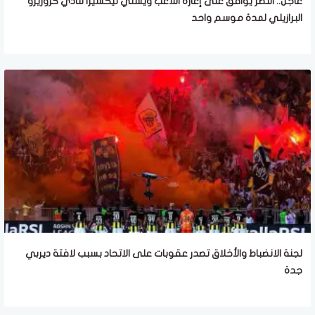
عاجل.. النصر يوافق على إعارة اللاعب ويسلي تيكسيرا لنادي كروزيرو
البرازيلي لمدة موسم واحد
لجنة الانضباط والأخلاق تصدر عقوبات على الاتحاد بسبب لافتة ديربي
جدة