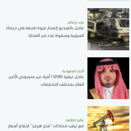
عرب وعالم
عاجل..بالفيديو.إنفجار عبوة ناسفة في جرمانا
السورية وسقوط عدد من الضحايا
أخبار السعودية
عاجل..ترقية (1206) أفراد من منسوبي الأمن
العام بمختلف التخصصات
عالم الطاقة
مع ترقب محادثات "فتح هرمز"..ارتفاع أسعار