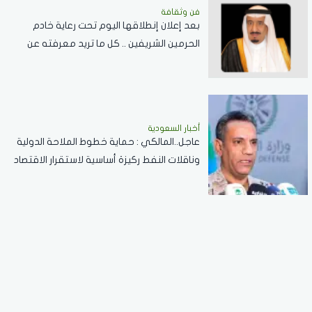
فن وثقافة
بعد إعلان إنطلاقها اليوم تحت رعاية خادم
الحرمين الشريفين .. كل ما تريد معرفته عن
مسابقة الملك عبدالعزيز الدولية لحفظ القرآن
الكريم
أخبار السعودية
عاجل..المالكي : حماية خطوط الملاحة الدولية
وناقلات النفط ركيزة أساسية لاستقرار الاقتصاد
العالمي