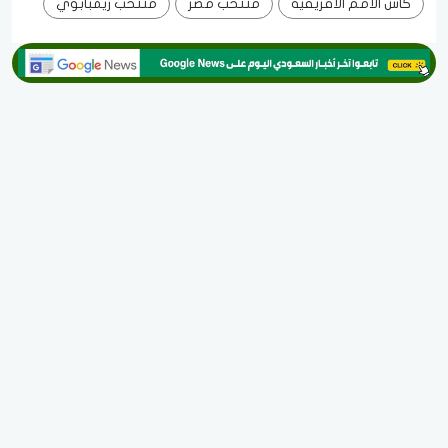
كأس الأمم الأفريقية
منتخب مصر
منتخب زيمبابوي