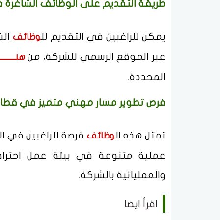
طريقة التقديم على الوظائف الشاغرة في
يمكن للراغبين في التقديم لل
الش
وظائف
عبر الموقع الرسمي للشركة، من
هنــــــــــ
المحددة.
فرص تطوير مسار مهني متميز في قطاع
تمثل هذه ال
فرصة للراغبين في ال
وظائف
عملية متنوعة في بيئة عمل احتراف
والعملياتية بالشركة.
اقرأ ايضا