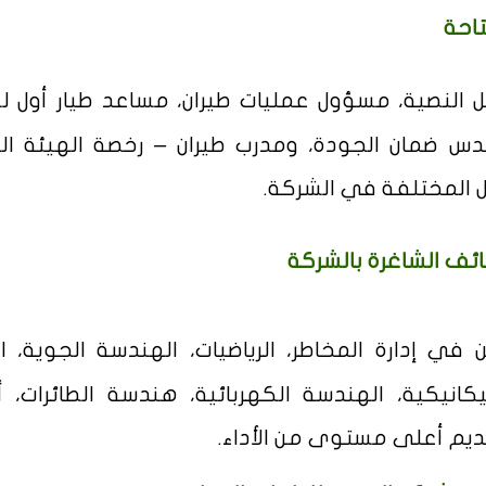
تاحة
 النصية، مسؤول عمليات طيران، مساعد طيار أول لط
تش جودة، كابتن A320، مهندس ضمان الجودة، ومدرب طيران – رخصة الهيئة 
يل المختلفة في الشركة.
ئف الشاغرة بالشركة
ي إدارة المخاطر، الرياضيات، الهندسة الجوية، الإ
كانيكية، الهندسة الكهربائية، هندسة الطائرات، أ
ديم أعلى مستوى من الأداء.