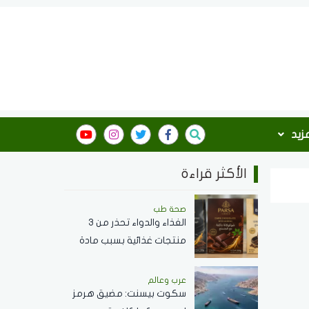
مزيد
الأكثر قراءة
صحة طب
الغذاء والدواء تحذر من 3
منتجات غذائية بسبب مادة
محظورة وتدعو لعدم
استهلاكها
عرب وعالم
سكوت بيسنت: مضيق هرمز