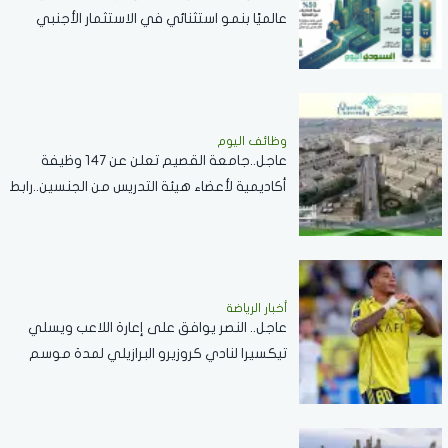
عالميًا بنمو استثنائي في الاستثمار الأجنبي
المباشر خلال 2025
وظائف اليوم
عاجل..جامعة القصيم تعلن عن 147 وظيفة
أكاديمية لأعضاء هيئة التدريس من الجنسين..رابط
التقديم
أخبار الرياضة
عاجل.. النصر يوافق على إعارة اللاعب ويسلي
تيكسيرا لنادي كروزيرو البرازيلي لمدة موسم
واحد