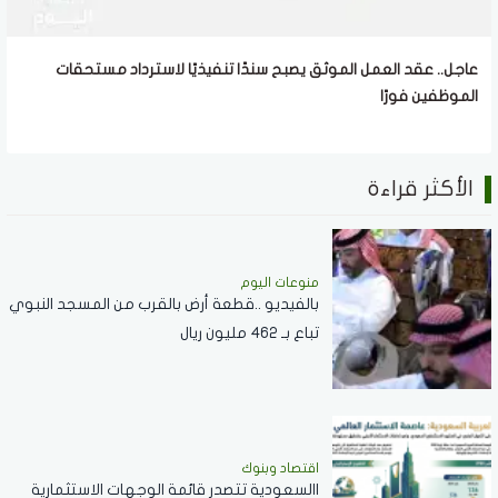
عاجل.. عقد العمل الموثق يصبح سندًا تنفيذيًا لاسترداد مستحقات
الموظفين فورًا
الأكثر قراءة
منوعات اليوم
بالفيديو ..قطعة أرض بالقرب من المسجد النبوي
تباع بـ 462 مليون ريال
اقتصاد وبنوك
االسعودية تتصدر قائمة الوجهات الاستثمارية