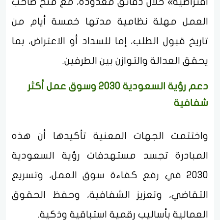
افتراضية» خلال دقائق معدودة، مع منح صاحب
العمل مهلة نظامية مدتها خمسة أيام من
تاريخ قبول الطلب، إما للسداد أو الاعتراض، بما
يحقق العدالة والتوازن بين الطرفين.
دعم رؤية السعودية 2030 وسوق عمل أكثر
شفافية
واختتمت الجهات المعنية تأكيدها أن هذه
المبادرة تجسد مستهدفات رؤية السعودية
2030 في رفع كفاءة سوق العمل، وتسريع
التقاضي، وتعزيز الشفافية، وحفظ الحقوق
العمالية بأساليب رقمية استباقية وذكية.