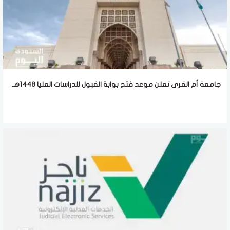
جامعة أم القرى تعلن موعد فتح بوابة القبول للدراسات العليا 1448هـ