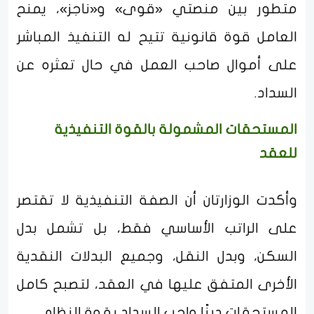
متطور بين منصتي «قوى» و«ناجز»، يمنح
العامل قوة قانونية تتيح له التنفيذ المباشر
على أموال صاحب العمل في حال تعثره عن
السداد.
المستحقات المشمولة بالقوة التنفيذية
للعقد
وأكدت الوزارتان أن الصفة التنفيذية لا تقتصر
على الراتب الأساسي فقط، بل تشمل بدل
السكن، وبدل النقل، وجميع البدلات النقدية
الأخرى المتفق عليها في العقد، لتصبح كامل
المستحقات دينًا واجب السداد بقوة النظام.