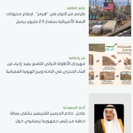
عالم الطاقة
بالرغم من التوتر في "هرمز" ..ارتفاع مخزونات
النفط الأميركية بمقدار 2.5 مليون برميل
فن وثقافة
مهرجان الأطاولة التراثي التاسع يعيد إحياء فن
البناء الحجري في الباحة ويبرز الهوية العمرانية
للمنطقة
أخبار السعودية
عاجل.. خادم الحرمين الشريفين يتلقى رسالة
خطية من رئيس جمهورية زيمبابوي حول
العلاقات الثنائية