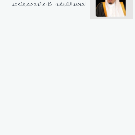
الحرمين الشريفين .. كل ما تريد معرفته عن
مسابقة الملك عبدالعزيز الدولية لحفظ القرآن
الكريم