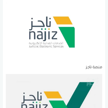
منصة ناجز