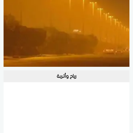
رياح وأتربة