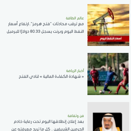
عالم الطاقة
مع ترقب محادثات "فتح هرمز"..ارتفاع أسعار
النفط اليوم وبرنت يسجل 80.33 دولارًا للبرميل
أخبار الرياضة
« شهادة الكفاءة المالية » لنادي الفتح
فن وثقافة
بعد إعلان إنطلاقها اليوم تحت رعاية خادم
الحرمين الشريفين .. كل ما تريد معرفته عن