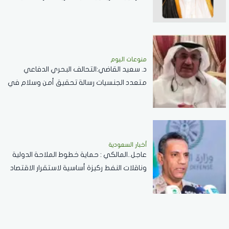
مسابقة الملك عبدالعزيز الدولية لحفظ القرآن
الكريم
منوعات اليوم
د. سعيد القاضي:التحالف البحري الدفاعي
متعدد الجنسيات رسالة تحقيق أمن وسلام في
المضائق المائية
أخبار السعودية
عاجل..المالكي : حماية خطوط الملاحة الدولية
وناقلات النفط ركيزة أساسية لاستقرار الاقتصاد
العالمي