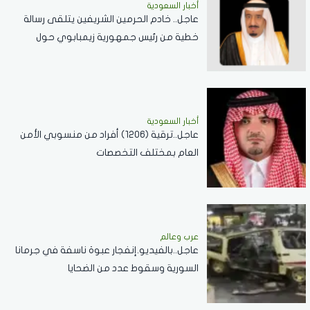
أخبار السعودية
عاجل.. خادم الحرمين الشريفين يتلقى رسالة
خطية من رئيس جمهورية زيمبابوي حول
العلاقات الثنائية
أخبار السعودية
عاجل..ترقية (1206) أفراد من منسوبي الأمن
العام بمختلف التخصصات
عرب وعالم
عاجل..بالفيديو.إنفجار عبوة ناسفة في جرمانا
السورية وسقوط عدد من الضحايا