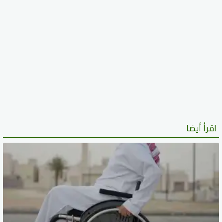
اقرأ أيضا